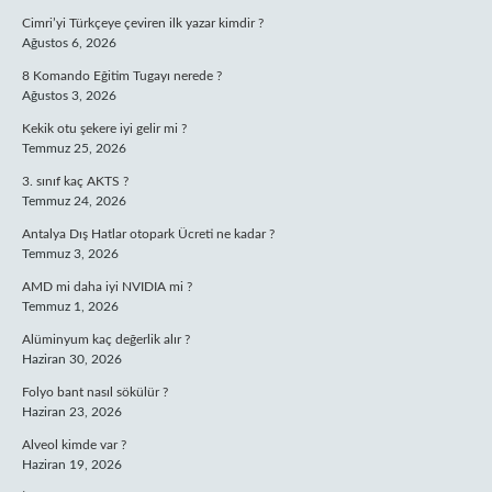
Cimri’yi Türkçeye çeviren ilk yazar kimdir ?
Ağustos 6, 2026
8 Komando Eğitim Tugayı nerede ?
Ağustos 3, 2026
Kekik otu şekere iyi gelir mi ?
Temmuz 25, 2026
3. sınıf kaç AKTS ?
Temmuz 24, 2026
Antalya Dış Hatlar otopark Ücreti ne kadar ?
Temmuz 3, 2026
AMD mi daha iyi NVIDIA mi ?
Temmuz 1, 2026
Alüminyum kaç değerlik alır ?
Haziran 30, 2026
Folyo bant nasıl sökülür ?
Haziran 23, 2026
Alveol kimde var ?
Haziran 19, 2026