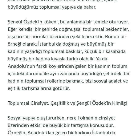
büyüdüğümüz toplumsal yapıya da bakar.
Şengül Özdek’in kökeni, bu anlamda bir temele oturuyor.
Eğer kendisi bir şehirde doğmuşsa, toplumsal beklentiler,
o şehre ait normlar üzerinden şekillenecektir. Bunun bir
örneği olarak, İstanbul’da doğmuş ve büyümüş bir
kadının yaşadığı toplumsal baskılar, küçük bir kasabada
büyümüş bir kadına kıyasla farklı olabilir. Ya da
Anadolu’nun farklı köylerinden gelen bir kadının toplum
içindeki durumu ile aynı zamanda büyüdüğü şehirdeki bir
kadının toplumsal rollerine bakmak, bizi sosyal adalet ve
eşitlik tartışmalarına götürür.
Toplumsal Cinsiyet, Çeşitlilik ve Şengül Özdek’in Kimliği
Sosyal yapıyı oluştururken, nereli olmanın cinsiyet
üzerinden etkisi de büyük bir tartışma konusudur.
Örneğin, Anadolu’dan gelen bir kadının İstanbul’da