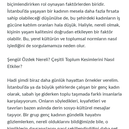
biçimlendirirken rol oynayan faktörlerden biridir.
İstanbul’da yaşayan bir kadının mesela daha fazla fırsata
sahip olabileceği düşünülse de, bu şehirdeki kadınların iş
gücüne katılım oranları hala düşük. Haliyle, nereli olmak,
kişinin yaşam kalitesini doğrudan etkileyen bir faktör
olabilir. Bu, yerel kültürün ve toplumsal normların nasıl
işlediğini de sorgulamamıza neden olur.
Şengül Özdek Nereli? Çeşitli Toplum Kesimlerini Nasıl
Etkiler?
Hadi şimdi biraz daha günlük hayattan örnekler verelim.
İstanbul’da ya da büyük şehirlerde çalışan bir genç kadın
olarak, sabah işe giderken toplu taşımada farklı insanlarla
karşılaşıyorum. Onların söyledikleri, kıyafetleri ve
tavırları bazen aslında derin sosyo-kültürel mesajlar
taşıyor. Bir grup genç kadının gündelik hayatını
gözlemlerken, nereli olduklarını bildiğimizde bile, o
kimliklerin davranışlarını nasıl şekillendirdiğini daha net