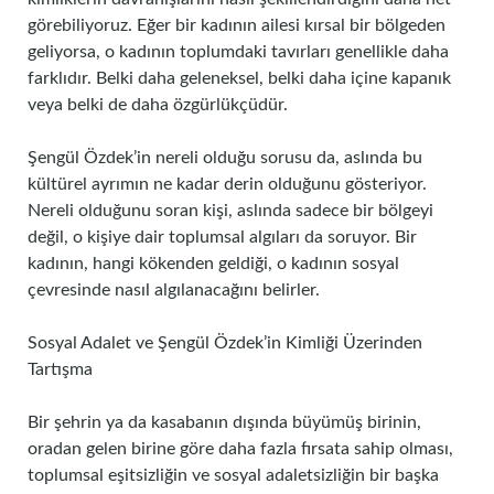
görebiliyoruz. Eğer bir kadının ailesi kırsal bir bölgeden
geliyorsa, o kadının toplumdaki tavırları genellikle daha
farklıdır. Belki daha geleneksel, belki daha içine kapanık
veya belki de daha özgürlükçüdür.
Şengül Özdek’in nereli olduğu sorusu da, aslında bu
kültürel ayrımın ne kadar derin olduğunu gösteriyor.
Nereli olduğunu soran kişi, aslında sadece bir bölgeyi
değil, o kişiye dair toplumsal algıları da soruyor. Bir
kadının, hangi kökenden geldiği, o kadının sosyal
çevresinde nasıl algılanacağını belirler.
Sosyal Adalet ve Şengül Özdek’in Kimliği Üzerinden
Tartışma
Bir şehrin ya da kasabanın dışında büyümüş birinin,
oradan gelen birine göre daha fazla fırsata sahip olması,
toplumsal eşitsizliğin ve sosyal adaletsizliğin bir başka