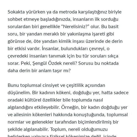
Sokakta yürürken ya da metroda karşılaştığınız biriyle
sohbet etmeye başladığınızda, insanların ilk sorduğu
sorulardan biri genellikle “Nerelisiniz?” olur. Bu basit
soru, bir yandan meraklı bir yakınlaşma işareti gibi
görünse de, öte yandan kimlik inşası üzerinde de derin
bir etkisi vardır. İnsanlar, bulundukları çevreyi, o
çevredeki insanları tanımak için bu tür soruları sıkça
sorar. Peki, Şengül Özdek nereli? Sorusu bu noktada
daha derin bir anlam taşır mı?
Bunu toplumsal cinsiyet ve çeşitlilik açısından
düşünelim. Bir kadının kökeni, doğduğu yer, hatta sadece
oradaki kültürel özellikler bile toplumda nasıl
algılandığını etkileyebilir. Örneğin, bir kadın doğduğu yer
ve ailesinin kökenleri hakkında konuştuğunda, toplumsal
normlar ve gelenekler tarafından biçimlendirilmiş bir
şekilde algılanabilir. Toplum, nereli olduğumuzu
belirlerken yalnızca fiziksel kökenimize değil, içinde