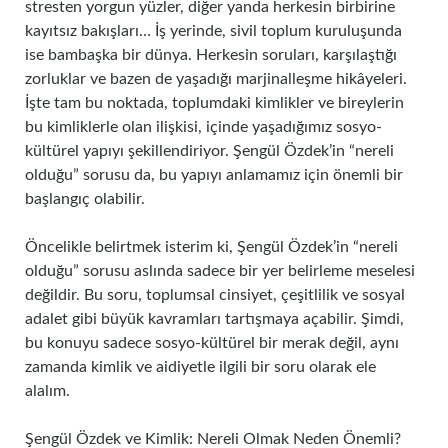
stresten yorgun yüzler, diğer yanda herkesin birbirine
kayıtsız bakışları… İş yerinde, sivil toplum kuruluşunda
ise bambaşka bir dünya. Herkesin soruları, karşılaştığı
zorluklar ve bazen de yaşadığı marjinalleşme hikâyeleri.
İşte tam bu noktada, toplumdaki kimlikler ve bireylerin
bu kimliklerle olan ilişkisi, içinde yaşadığımız sosyo-
kültürel yapıyı şekillendiriyor. Şengül Özdek’in “nereli
olduğu” sorusu da, bu yapıyı anlamamız için önemli bir
başlangıç olabilir.
Öncelikle belirtmek isterim ki, Şengül Özdek’in “nereli
olduğu” sorusu aslında sadece bir yer belirleme meselesi
değildir. Bu soru, toplumsal cinsiyet, çeşitlilik ve sosyal
adalet gibi büyük kavramları tartışmaya açabilir. Şimdi,
bu konuyu sadece sosyo-kültürel bir merak değil, aynı
zamanda kimlik ve aidiyetle ilgili bir soru olarak ele
alalım.
Şengül Özdek ve Kimlik: Nereli Olmak Neden Önemli?