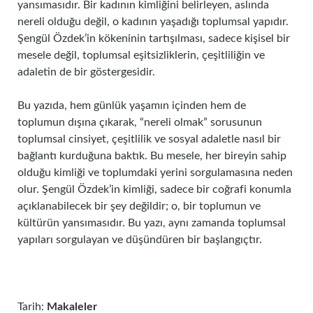
yansımasıdır. Bir kadının kimliğini belirleyen, aslında
nereli olduğu değil, o kadının yaşadığı toplumsal yapıdır.
Şengül Özdek’in kökeninin tartışılması, sadece kişisel bir
mesele değil, toplumsal eşitsizliklerin, çeşitliliğin ve
adaletin de bir göstergesidir.
Bu yazıda, hem günlük yaşamın içinden hem de
toplumun dışına çıkarak, “nereli olmak” sorusunun
toplumsal cinsiyet, çeşitlilik ve sosyal adaletle nasıl bir
bağlantı kurduğuna baktık. Bu mesele, her bireyin sahip
olduğu kimliği ve toplumdaki yerini sorgulamasına neden
olur. Şengül Özdek’in kimliği, sadece bir coğrafi konumla
açıklanabilecek bir şey değildir; o, bir toplumun ve
kültürün yansımasıdır. Bu yazı, aynı zamanda toplumsal
yapıları sorgulayan ve düşündüren bir başlangıçtır.
Tarih:
Makaleler