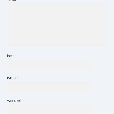
İsim*
E-Posta*
Web Sitesi