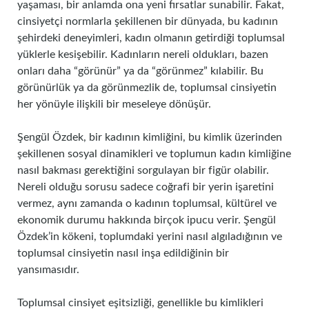
yaşaması, bir anlamda ona yeni fırsatlar sunabilir. Fakat,
cinsiyetçi normlarla şekillenen bir dünyada, bu kadının
şehirdeki deneyimleri, kadın olmanın getirdiği toplumsal
yüklerle kesişebilir. Kadınların nereli oldukları, bazen
onları daha “görünür” ya da “görünmez” kılabilir. Bu
görünürlük ya da görünmezlik de, toplumsal cinsiyetin
her yönüyle ilişkili bir meseleye dönüşür.
Şengül Özdek, bir kadının kimliğini, bu kimlik üzerinden
şekillenen sosyal dinamikleri ve toplumun kadın kimliğine
nasıl bakması gerektiğini sorgulayan bir figür olabilir.
Nereli olduğu sorusu sadece coğrafi bir yerin işaretini
vermez, aynı zamanda o kadının toplumsal, kültürel ve
ekonomik durumu hakkında birçok ipucu verir. Şengül
Özdek’in kökeni, toplumdaki yerini nasıl algıladığının ve
toplumsal cinsiyetin nasıl inşa edildiğinin bir
yansımasıdır.
Toplumsal cinsiyet eşitsizliği, genellikle bu kimlikleri