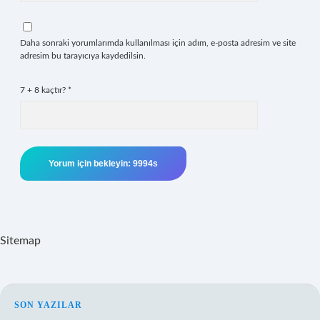
Daha sonraki yorumlarımda kullanılması için adım, e-posta adresim ve site
adresim bu tarayıcıya kaydedilsin.
7 + 8 kaçtır?
*
Sitemap
SIDEBAR
SON YAZILAR