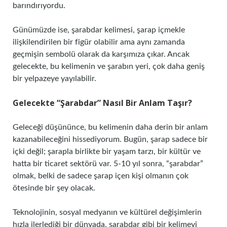
barındırıyordu.
Günümüzde ise, şarabdar kelimesi, şarap içmekle
ilişkilendirilen bir figür olabilir ama aynı zamanda
geçmişin sembolü olarak da karşımıza çıkar. Ancak
gelecekte, bu kelimenin ve şarabın yeri, çok daha geniş
bir yelpazeye yayılabilir.
Gelecekte “Şarabdar” Nasıl Bir Anlam Taşır?
Geleceği düşününce, bu kelimenin daha derin bir anlam
kazanabileceğini hissediyorum. Bugün, şarap sadece bir
içki değil; şarapla birlikte bir yaşam tarzı, bir kültür ve
hatta bir ticaret sektörü var. 5-10 yıl sonra, “şarabdar”
olmak, belki de sadece şarap içen kişi olmanın çok
ötesinde bir şey olacak.
Teknolojinin, sosyal medyanın ve kültürel değişimlerin
hızla ilerlediği bir dünyada, şarabdar gibi bir kelimeyi