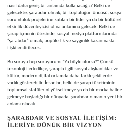
nasıl daha geniş bir anlamda kullanacağız? Belki de
gelecekte, şarabdar olmak, bir topluluğun öncüsü, sosyal
sorumluluk projelerine katılan bir lider ya da bir kültürel
etkinlik düzenleyicisi olma anlamına gelecek. Belki de
şarap içmenin ötesinde, sosyal medya platformlarında
“şarabdar” olmak, popülerlik ve saygınlık kazanmakla
ilişkilendirilecek.
Bu soruyu hep soruyorum: “Ya böyle olursa?” Çünkü
teknoloji ilerledikçe, şarapla ilgili sosyal alışkanlıklar ve
kültür, modern dijital ortamda daha farklı şekillerde
varlık gösterebilir. İnsanlar, belki de şarap tüketiminin
toplumsal statülerini yükseltmeye ya da bir marka haline
gelmeye başladığı bir dünyada, şarabdar olmanın yeni bir
anlamı olacak.
ŞARABDAR VE SOSYAL İLETIŞIM:
İLERIYE DÖNÜK BIR VIZYON