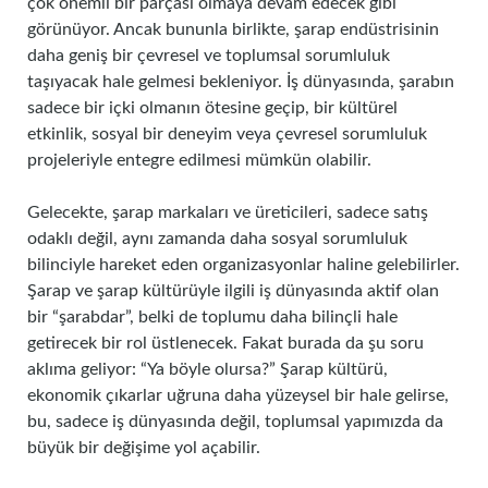
çok önemli bir parçası olmaya devam edecek gibi
görünüyor. Ancak bununla birlikte, şarap endüstrisinin
daha geniş bir çevresel ve toplumsal sorumluluk
taşıyacak hale gelmesi bekleniyor. İş dünyasında, şarabın
sadece bir içki olmanın ötesine geçip, bir kültürel
etkinlik, sosyal bir deneyim veya çevresel sorumluluk
projeleriyle entegre edilmesi mümkün olabilir.
Gelecekte, şarap markaları ve üreticileri, sadece satış
odaklı değil, aynı zamanda daha sosyal sorumluluk
bilinciyle hareket eden organizasyonlar haline gelebilirler.
Şarap ve şarap kültürüyle ilgili iş dünyasında aktif olan
bir “şarabdar”, belki de toplumu daha bilinçli hale
getirecek bir rol üstlenecek. Fakat burada da şu soru
aklıma geliyor: “Ya böyle olursa?” Şarap kültürü,
ekonomik çıkarlar uğruna daha yüzeysel bir hale gelirse,
bu, sadece iş dünyasında değil, toplumsal yapımızda da
büyük bir değişime yol açabilir.