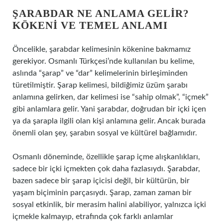
ŞARABDAR NE ANLAMA GELIR?
KÖKENI VE TEMEL ANLAMI
Öncelikle, şarabdar kelimesinin kökenine bakmamız
gerekiyor. Osmanlı Türkçesi’nde kullanılan bu kelime,
aslında “şarap” ve “dar” kelimelerinin birleşiminden
türetilmiştir. Şarap kelimesi, bildiğimiz üzüm şarabı
anlamına gelirken, dar kelimesi ise “sahip olmak”, “içmek”
gibi anlamlara gelir. Yani şarabdar, doğrudan bir içki içen
ya da şarapla ilgili olan kişi anlamına gelir. Ancak burada
önemli olan şey, şarabın sosyal ve kültürel bağlamıdır.
Osmanlı döneminde, özellikle şarap içme alışkanlıkları,
sadece bir içki içmekten çok daha fazlasıydı. Şarabdar,
bazen sadece bir şarap içicisi değil, bir kültürün, bir
yaşam biçiminin parçasıydı. Şarap, zaman zaman bir
sosyal etkinlik, bir merasim halini alabiliyor, yalnızca içki
içmekle kalmayıp, etrafında çok farklı anlamlar