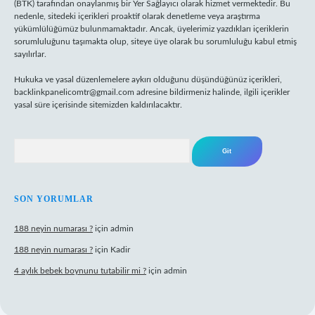
(BTK) tarafından onaylanmış bir Yer Sağlayıcı olarak hizmet vermektedir. Bu
nedenle, sitedeki içerikleri proaktif olarak denetleme veya araştırma
yükümlülüğümüz bulunmamaktadır. Ancak, üyelerimiz yazdıkları içeriklerin
sorumluluğunu taşımakta olup, siteye üye olarak bu sorumluluğu kabul etmiş
sayılırlar.
Hukuka ve yasal düzenlemelere aykırı olduğunu düşündüğünüz içerikleri,
backlinkpanelicomtr@gmail.com
adresine bildirmeniz halinde, ilgili içerikler
yasal süre içerisinde sitemizden kaldırılacaktır.
Arama
SON YORUMLAR
188 neyin numarası ?
için
admin
188 neyin numarası ?
için
Kadir
4 aylık bebek boynunu tutabilir mi ?
için
admin