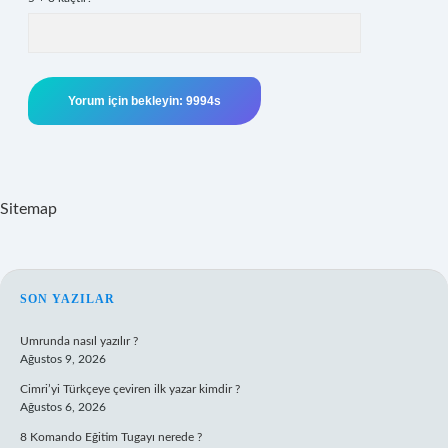
Sitemap
SIDEBAR
SON YAZILAR
Umrunda nasıl yazılır ?
Ağustos 9, 2026
Cimri’yi Türkçeye çeviren ilk yazar kimdir ?
Ağustos 6, 2026
8 Komando Eğitim Tugayı nerede ?