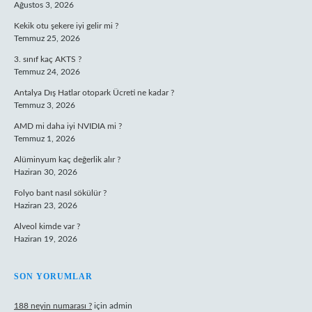
Ağustos 3, 2026
Kekik otu şekere iyi gelir mi ?
Temmuz 25, 2026
3. sınıf kaç AKTS ?
Temmuz 24, 2026
Antalya Dış Hatlar otopark Ücreti ne kadar ?
Temmuz 3, 2026
AMD mi daha iyi NVIDIA mi ?
Temmuz 1, 2026
Alüminyum kaç değerlik alır ?
Haziran 30, 2026
Folyo bant nasıl sökülür ?
Haziran 23, 2026
Alveol kimde var ?
Haziran 19, 2026
SON YORUMLAR
188 neyin numarası ?
için
admin