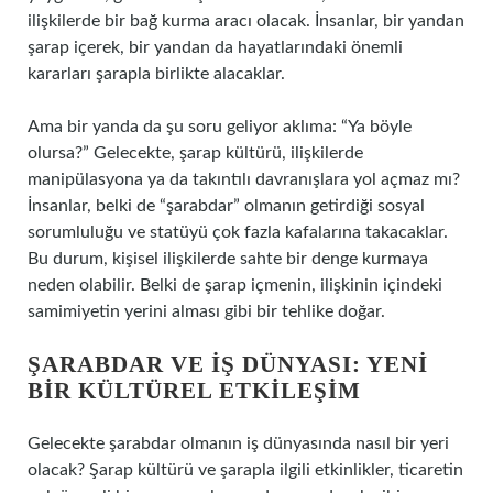
ilişkilerde bir bağ kurma aracı olacak. İnsanlar, bir yandan
şarap içerek, bir yandan da hayatlarındaki önemli
kararları şarapla birlikte alacaklar.
Ama bir yanda da şu soru geliyor aklıma: “Ya böyle
olursa?” Gelecekte, şarap kültürü, ilişkilerde
manipülasyona ya da takıntılı davranışlara yol açmaz mı?
İnsanlar, belki de “şarabdar” olmanın getirdiği sosyal
sorumluluğu ve statüyü çok fazla kafalarına takacaklar.
Bu durum, kişisel ilişkilerde sahte bir denge kurmaya
neden olabilir. Belki de şarap içmenin, ilişkinin içindeki
samimiyetin yerini alması gibi bir tehlike doğar.
ŞARABDAR VE İŞ DÜNYASI: YENI
BIR KÜLTÜREL ETKILEŞIM
Gelecekte şarabdar olmanın iş dünyasında nasıl bir yeri
olacak? Şarap kültürü ve şarapla ilgili etkinlikler, ticaretin