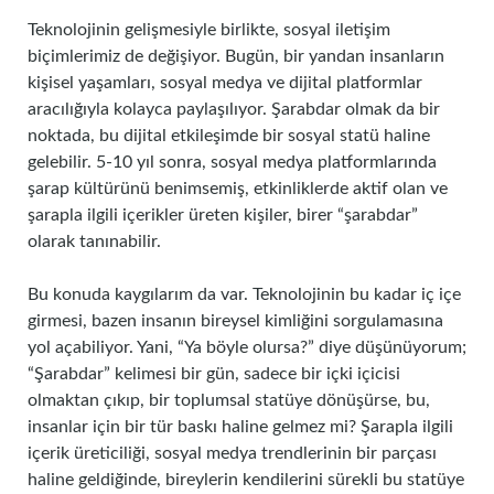
Teknolojinin gelişmesiyle birlikte, sosyal iletişim
biçimlerimiz de değişiyor. Bugün, bir yandan insanların
kişisel yaşamları, sosyal medya ve dijital platformlar
aracılığıyla kolayca paylaşılıyor. Şarabdar olmak da bir
noktada, bu dijital etkileşimde bir sosyal statü haline
gelebilir. 5-10 yıl sonra, sosyal medya platformlarında
şarap kültürünü benimsemiş, etkinliklerde aktif olan ve
şarapla ilgili içerikler üreten kişiler, birer “şarabdar”
olarak tanınabilir.
Bu konuda kaygılarım da var. Teknolojinin bu kadar iç içe
girmesi, bazen insanın bireysel kimliğini sorgulamasına
yol açabiliyor. Yani, “Ya böyle olursa?” diye düşünüyorum;
“Şarabdar” kelimesi bir gün, sadece bir içki içicisi
olmaktan çıkıp, bir toplumsal statüye dönüşürse, bu,
insanlar için bir tür baskı haline gelmez mi? Şarapla ilgili
içerik üreticiliği, sosyal medya trendlerinin bir parçası
haline geldiğinde, bireylerin kendilerini sürekli bu statüye