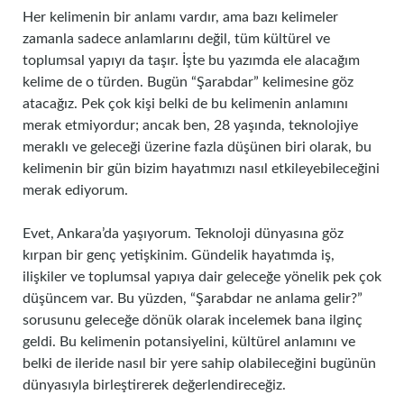
Her kelimenin bir anlamı vardır, ama bazı kelimeler
zamanla sadece anlamlarını değil, tüm kültürel ve
toplumsal yapıyı da taşır. İşte bu yazımda ele alacağım
kelime de o türden. Bugün “Şarabdar” kelimesine göz
atacağız. Pek çok kişi belki de bu kelimenin anlamını
merak etmiyordur; ancak ben, 28 yaşında, teknolojiye
meraklı ve geleceği üzerine fazla düşünen biri olarak, bu
kelimenin bir gün bizim hayatımızı nasıl etkileyebileceğini
merak ediyorum.
Evet, Ankara’da yaşıyorum. Teknoloji dünyasına göz
kırpan bir genç yetişkinim. Gündelik hayatımda iş,
ilişkiler ve toplumsal yapıya dair geleceğe yönelik pek çok
düşüncem var. Bu yüzden, “Şarabdar ne anlama gelir?”
sorusunu geleceğe dönük olarak incelemek bana ilginç
geldi. Bu kelimenin potansiyelini, kültürel anlamını ve
belki de ileride nasıl bir yere sahip olabileceğini bugünün
dünyasıyla birleştirerek değerlendireceğiz.