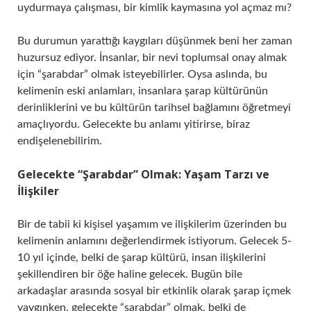
uydurmaya çalışması, bir kimlik kaymasına yol açmaz mı?
Bu durumun yarattığı kaygıları düşünmek beni her zaman
huzursuz ediyor. İnsanlar, bir nevi toplumsal onay almak
için “şarabdar” olmak isteyebilirler. Oysa aslında, bu
kelimenin eski anlamları, insanlara şarap kültürünün
derinliklerini ve bu kültürün tarihsel bağlamını öğretmeyi
amaçlıyordu. Gelecekte bu anlamı yitirirse, biraz
endişelenebilirim.
Gelecekte “Şarabdar” Olmak: Yaşam Tarzı ve
İlişkiler
Bir de tabii ki kişisel yaşamım ve ilişkilerim üzerinden bu
kelimenin anlamını değerlendirmek istiyorum. Gelecek 5-
10 yıl içinde, belki de şarap kültürü, insan ilişkilerini
şekillendiren bir öğe haline gelecek. Bugün bile
arkadaşlar arasında sosyal bir etkinlik olarak şarap içmek
yaygınken, gelecekte “şarabdar” olmak, belki de