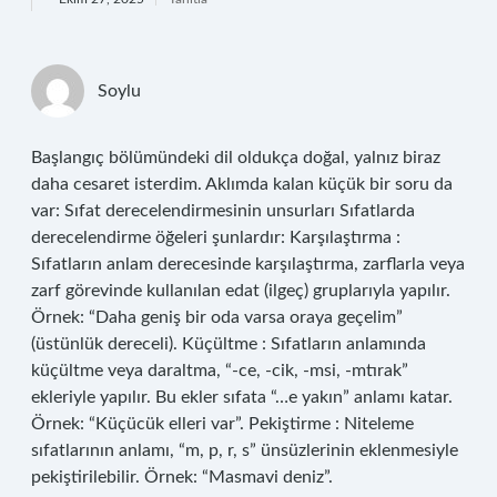
Soylu
Başlangıç bölümündeki dil oldukça doğal, yalnız biraz
daha cesaret isterdim. Aklımda kalan küçük bir soru da
var: Sıfat derecelendirmesinin unsurları Sıfatlarda
derecelendirme öğeleri şunlardır: Karşılaştırma :
Sıfatların anlam derecesinde karşılaştırma, zarflarla veya
zarf görevinde kullanılan edat (ilgeç) gruplarıyla yapılır.
Örnek: “Daha geniş bir oda varsa oraya geçelim”
(üstünlük dereceli). Küçültme : Sıfatların anlamında
küçültme veya daraltma, “-ce, -cik, -msi, -mtırak”
ekleriyle yapılır. Bu ekler sıfata “…e yakın” anlamı katar.
Örnek: “Küçücük elleri var”. Pekiştirme : Niteleme
sıfatlarının anlamı, “m, p, r, s” ünsüzlerinin eklenmesiyle
pekiştirilebilir. Örnek: “Masmavi deniz”.