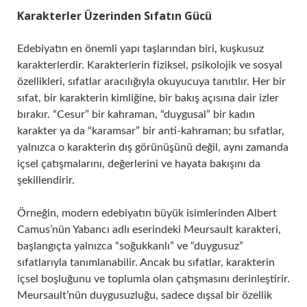
Karakterler Üzerinden Sıfatın Gücü
Edebiyatın en önemli yapı taşlarından biri, kuşkusuz
karakterlerdir. Karakterlerin fiziksel, psikolojik ve sosyal
özellikleri, sıfatlar aracılığıyla okuyucuya tanıtılır. Her bir
sıfat, bir karakterin kimliğine, bir bakış açısına dair izler
bırakır. “Cesur” bir kahraman, “duygusal” bir kadın
karakter ya da “karamsar” bir anti-kahraman; bu sıfatlar,
yalnızca o karakterin dış görünüşünü değil, aynı zamanda
içsel çatışmalarını, değerlerini ve hayata bakışını da
şekillendirir.
Örneğin, modern edebiyatın büyük isimlerinden Albert
Camus’nün Yabancı adlı eserindeki Meursault karakteri,
başlangıçta yalnızca “soğukkanlı” ve “duygusuz”
sıfatlarıyla tanımlanabilir. Ancak bu sıfatlar, karakterin
içsel boşluğunu ve toplumla olan çatışmasını derinleştirir.
Meursault’nün duygusuzluğu, sadece dışsal bir özellik