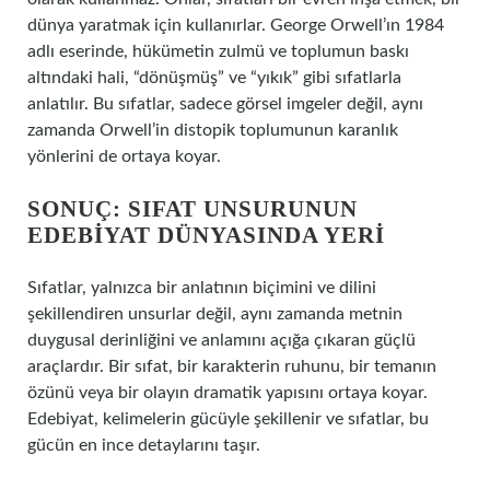
dünya yaratmak için kullanırlar. George Orwell’ın 1984
adlı eserinde, hükümetin zulmü ve toplumun baskı
altındaki hali, “dönüşmüş” ve “yıkık” gibi sıfatlarla
anlatılır. Bu sıfatlar, sadece görsel imgeler değil, aynı
zamanda Orwell’in distopik toplumunun karanlık
yönlerini de ortaya koyar.
SONUÇ: SIFAT UNSURUNUN
EDEBIYAT DÜNYASINDA YERI
Sıfatlar, yalnızca bir anlatının biçimini ve dilini
şekillendiren unsurlar değil, aynı zamanda metnin
duygusal derinliğini ve anlamını açığa çıkaran güçlü
araçlardır. Bir sıfat, bir karakterin ruhunu, bir temanın
özünü veya bir olayın dramatik yapısını ortaya koyar.
Edebiyat, kelimelerin gücüyle şekillenir ve sıfatlar, bu
gücün en ince detaylarını taşır.