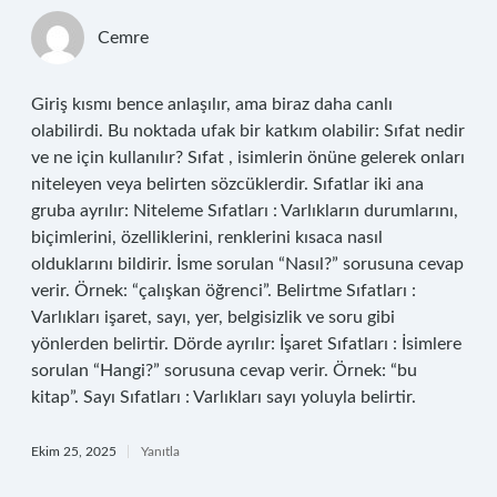
Cemre
Giriş kısmı bence anlaşılır, ama biraz daha canlı
olabilirdi. Bu noktada ufak bir katkım olabilir: Sıfat nedir
ve ne için kullanılır? Sıfat , isimlerin önüne gelerek onları
niteleyen veya belirten sözcüklerdir. Sıfatlar iki ana
gruba ayrılır: Niteleme Sıfatları : Varlıkların durumlarını,
biçimlerini, özelliklerini, renklerini kısaca nasıl
olduklarını bildirir. İsme sorulan “Nasıl?” sorusuna cevap
verir. Örnek: “çalışkan öğrenci”. Belirtme Sıfatları :
Varlıkları işaret, sayı, yer, belgisizlik ve soru gibi
yönlerden belirtir. Dörde ayrılır: İşaret Sıfatları : İsimlere
sorulan “Hangi?” sorusuna cevap verir. Örnek: “bu
kitap”. Sayı Sıfatları : Varlıkları sayı yoluyla belirtir.
Ekim 25, 2025
Yanıtla