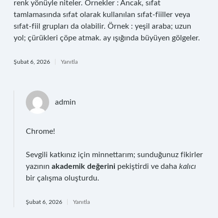
renk yönüyle niteler. Örnekler : Ancak, sıfat
tamlamasında sıfat olarak kullanılan sıfat-fiiller veya
sıfat-fiil grupları da olabilir. Örnek : yeşil araba; uzun
yol; çürükleri çöpe atmak. ay ışığında büyüyen gölgeler.
Şubat 6, 2026
Yanıtla
admin
Chrome!
Sevgili katkınız için minnettarım; sunduğunuz fikirler
yazının
akademik değerini
pekiştirdi ve daha
kalıcı
bir çalışma oluşturdu.
Şubat 6, 2026
Yanıtla