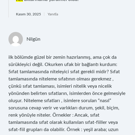
Kasım 30, 2025
Yanıtla
Nilgün
ilk bölümde güzel bir zemin hazırlanmış, ama çok da
sürükleyici değil. Okurken ufak bir bağlantı kurdum:
Sıfat tamlamasında niteleyici sıfat gerekli midir? Sıfat
tamlamasında niteleme sıfatının olması gerekmez ,
çünkü sıfat tamlaması, isimleri nitelik veya nicelik
yönünden belirten sıfatların, isimlerden önce gelmesiyle
oluşur. Niteleme sıfatları , isimlere sorulan “nasıl”
sorusuna cevap verir ve varlıkları durum, şekil, biçim,
renk yönüyle niteler. Örnekler : Ancak, sıfat
tamlamasında sıfat olarak kullanılan sıfat-fiiller veya
sıfat-fiil grupları da olabilir. Örnek : yeşil araba; uzun