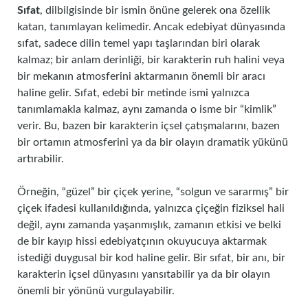
Sıfat
, dilbilgisinde bir ismin önüne gelerek ona özellik
katan, tanımlayan kelimedir. Ancak edebiyat dünyasında
sıfat, sadece dilin temel yapı taşlarından biri olarak
kalmaz; bir anlam derinliği, bir karakterin ruh halini veya
bir mekanın atmosferini aktarmanın önemli bir aracı
haline gelir. Sıfat, edebi bir metinde ismi yalnızca
tanımlamakla kalmaz, aynı zamanda o isme bir “kimlik”
verir. Bu, bazen bir karakterin içsel çatışmalarını, bazen
bir ortamın atmosferini ya da bir olayın dramatik yükünü
artırabilir.
Örneğin, “güzel” bir çiçek yerine, “solgun ve sararmış” bir
çiçek ifadesi kullanıldığında, yalnızca çiçeğin fiziksel hali
değil, aynı zamanda yaşanmışlık, zamanın etkisi ve belki
de bir kayıp hissi edebiyatçının okuyucuya aktarmak
istediği duygusal bir kod haline gelir. Bir sıfat, bir anı, bir
karakterin içsel dünyasını yansıtabilir ya da bir olayın
önemli bir yönünü vurgulayabilir.