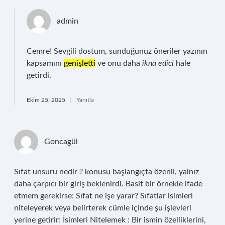
admin
Cemre! Sevgili dostum, sunduğunuz öneriler yazının
kapsamını
genişletti
ve onu daha
ikna edici
hale
getirdi.
Ekim 25, 2025
Yanıtla
Goncagül
Sıfat unsuru nedir ? konusu başlangıçta özenli, yalnız
daha çarpıcı bir giriş beklenirdi. Basit bir örnekle ifade
etmem gerekirse: Sıfat ne işe yarar? Sıfatlar isimleri
niteleyerek veya belirterek cümle içinde şu işlevleri
yerine getirir: İsimleri Nitelemek : Bir ismin özelliklerini,