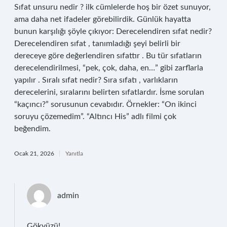
Sıfat unsuru nedir ? ilk cümlelerde hoş bir özet sunuyor,
ama daha net ifadeler görebilirdik. Günlük hayatta
bunun karşılığı şöyle çıkıyor: Derecelendiren sıfat nedir?
Derecelendiren sıfat , tanımladığı şeyi belirli bir
dereceye göre değerlendiren sıfattır . Bu tür sıfatların
derecelendirilmesi, “pek, çok, daha, en…” gibi zarflarla
yapılır . Sıralı sıfat nedir? Sıra sıfatı , varlıkların
derecelerini, sıralarını belirten sıfatlardır. İsme sorulan
“kaçıncı?” sorusunun cevabıdır. Örnekler: “On ikinci
soruyu çözemedim”. “Altıncı His” adlı filmi çok
beğendim.
Ocak 21, 2026
Yanıtla
admin
Gökyüzü!