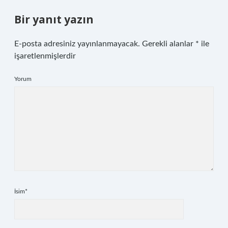
Bir yanıt yazın
E-posta adresiniz yayınlanmayacak.
Gerekli alanlar
*
ile
işaretlenmişlerdir
Yorum
İsim*