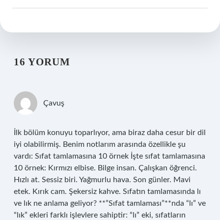
16 YORUM
Çavuş
İlk bölüm konuyu toparlıyor, ama biraz daha cesur bir dil
iyi olabilirmiş. Benim notlarım arasında özellikle şu
vardı: Sıfat tamlamasına 10 örnek İşte sıfat tamlamasına
10 örnek: Kırmızı elbise. Bilge insan. Çalışkan öğrenci.
Hızlı at. Sessiz biri. Yağmurlu hava. Son günler. Mavi
etek. Kırık cam. Şekersiz kahve. Sıfatın tamlamasında lı
ve lık ne anlama geliyor? **”Sıfat tamlaması”**nda “lı” ve
“lık” ekleri farklı işlevlere sahiptir: “lı” eki, sıfatların