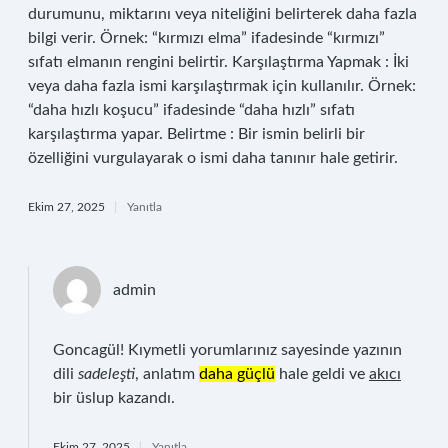
durumunu, miktarını veya niteliğini belirterek daha fazla
bilgi verir. Örnek: “kırmızı elma” ifadesinde “kırmızı”
sıfatı elmanın rengini belirtir. Karşılaştırma Yapmak : İki
veya daha fazla ismi karşılaştırmak için kullanılır. Örnek:
“daha hızlı koşucu” ifadesinde “daha hızlı” sıfatı
karşılaştırma yapar. Belirtme : Bir ismin belirli bir
özelliğini vurgulayarak o ismi daha tanınır hale getirir.
Ekim 27, 2025
Yanıtla
admin
Goncagül! Kıymetli yorumlarınız sayesinde yazının
dili
sadeleşti
, anlatım
daha güçlü
hale geldi ve
akıcı
bir üslup kazandı.
Ekim 27, 2025
Yanıtla