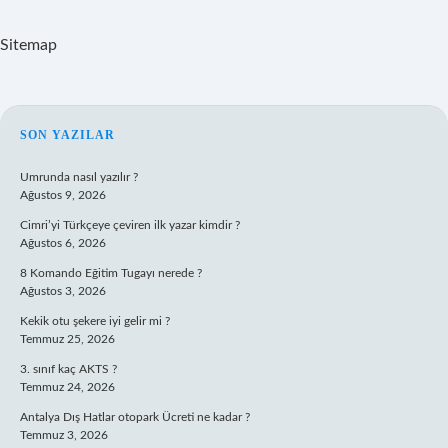
Sitemap
SIDEBAR
SON YAZILAR
Umrunda nasıl yazılır ?
Ağustos 9, 2026
Cimri’yi Türkçeye çeviren ilk yazar kimdir ?
Ağustos 6, 2026
8 Komando Eğitim Tugayı nerede ?
Ağustos 3, 2026
Kekik otu şekere iyi gelir mi ?
Temmuz 25, 2026
3. sınıf kaç AKTS ?
Temmuz 24, 2026
Antalya Dış Hatlar otopark Ücreti ne kadar ?
Temmuz 3, 2026