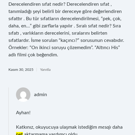
Derecelendiren sıfat nedir? Derecelendiren sıfat ,
tanımladığı şeyi belirli bir dereceye göre değerlendiren
sıfattır . Bu tür sıfatların derecelendirilmesi, “pek, çok,
daha, en…” gibi zarflarla yapılır . Sıralı sıfat nedir? Sıra
sıfatı , varlıkların derecelerini, sıralarını belirten
sıfatlardır. İsme sorulan “kaçıncı?” sorusunun cevabıdır.
Örnekler: “On ikinci soruyu çözemedim”. “Altıncı His”
adlı filmi çok beğendim.
Kasım 30, 2025
Yanıtla
admin
Ayhan!
Katkınız, okuyucuya ulaşmak istediğim
mesajı
daha
net
aktarmama yardımcı oldu.