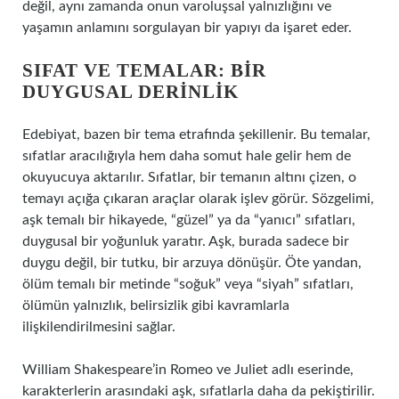
değil, aynı zamanda onun varoluşsal yalnızlığını ve
yaşamın anlamını sorgulayan bir yapıyı da işaret eder.
SIFAT VE TEMALAR: BIR
DUYGUSAL DERINLIK
Edebiyat, bazen bir tema etrafında şekillenir. Bu temalar,
sıfatlar aracılığıyla hem daha somut hale gelir hem de
okuyucuya aktarılır. Sıfatlar, bir temanın altını çizen, o
temayı açığa çıkaran araçlar olarak işlev görür. Sözgelimi,
aşk temalı bir hikayede, “güzel” ya da “yanıcı” sıfatları,
duygusal bir yoğunluk yaratır. Aşk, burada sadece bir
duygu değil, bir tutku, bir arzuya dönüşür. Öte yandan,
ölüm temalı bir metinde “soğuk” veya “siyah” sıfatları,
ölümün yalnızlık, belirsizlik gibi kavramlarla
ilişkilendirilmesini sağlar.
William Shakespeare’in Romeo ve Juliet adlı eserinde,
karakterlerin arasındaki aşk, sıfatlarla daha da pekiştirilir.