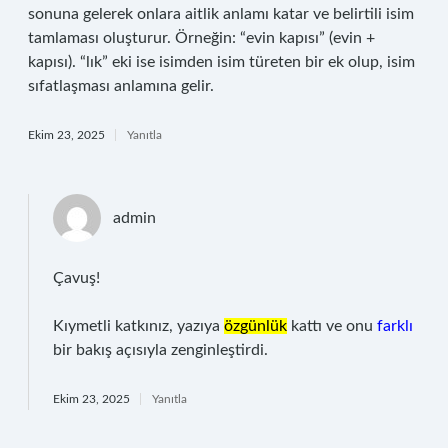
sonuna gelerek onlara aitlik anlamı katar ve belirtili isim
tamlaması oluşturur. Örneğin: “evin kapısı” (evin +
kapısı). “lık” eki ise isimden isim türeten bir ek olup, isim
sıfatlaşması anlamına gelir.
Ekim 23, 2025
Yanıtla
admin
Çavuş!
Kıymetli katkınız, yazıya
özgünlük
kattı ve onu
farklı
bir bakış açısıyla zenginleştirdi.
Ekim 23, 2025
Yanıtla