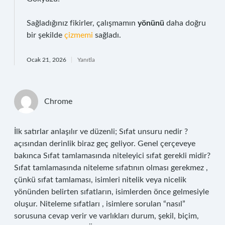
Sağladığınız fikirler, çalışmamın
yönünü
daha doğru
bir şekilde
çizmemi
sağladı.
Ocak 21, 2026
Yanıtla
Chrome
İlk satırlar anlaşılır ve düzenli; Sıfat unsuru nedir ?
açısından derinlik biraz geç geliyor. Genel çerçeveye
bakınca Sıfat tamlamasında niteleyici sıfat gerekli midir?
Sıfat tamlamasında niteleme sıfatının olması gerekmez ,
çünkü sıfat tamlaması, isimleri nitelik veya nicelik
yönünden belirten sıfatların, isimlerden önce gelmesiyle
oluşur. Niteleme sıfatları , isimlere sorulan “nasıl”
sorusuna cevap verir ve varlıkları durum, şekil, biçim,