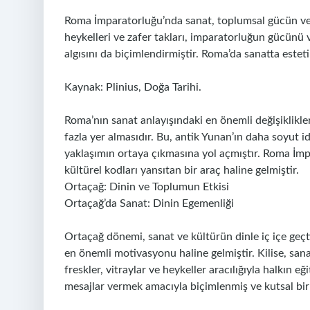
Roma İmparatorluğu’nda sanat, toplumsal gücün ve ik
heykelleri ve zafer takları, imparatorluğun gücünü
algısını da biçimlendirmiştir. Roma’da sanatta estetik
Kaynak: Plinius, Doğa Tarihi.
Roma’nın sanat anlayışındaki en önemli değişiklikler
fazla yer almasıdır. Bu, antik Yunan’ın daha soyut id
yaklaşımın ortaya çıkmasına yol açmıştır. Roma İmp
kültürel kodları yansıtan bir araç haline gelmiştir.
Ortaçağ: Dinin ve Toplumun Etkisi
Ortaçağ’da Sanat: Dinin Egemenliği
Ortaçağ dönemi, sanat ve kültürün dinle iç içe geçt
en önemli motivasyonu haline gelmiştir. Kilise, sanat
freskler, vitraylar ve heykeller aracılığıyla halkın 
mesajlar vermek amacıyla biçimlenmiş ve kutsal bir 