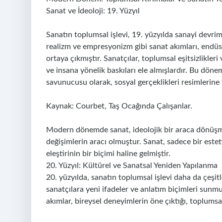
Sanat ve İdeoloji: 19. Yüzyıl
Sanatın toplumsal işlevi, 19. yüzyılda sanayi devrim
realizm ve empresyonizm gibi sanat akımları, endüs
ortaya çıkmıştır. Sanatçılar, toplumsal eşitsizlikler
ve insana yönelik baskıları ele almışlardır. Bu dön
savunucusu olarak, sosyal gerçeklikleri resimlerine 
Kaynak: Courbet, Taş Ocağında Çalışanlar.
Modern dönemde sanat, ideolojik bir araca dönüş
değişimlerin aracı olmuştur. Sanat, sadece bir este
eleştirinin bir biçimi haline gelmiştir.
20. Yüzyıl: Kültürel ve Sanatsal Yeniden Yapılanma
20. yüzyılda, sanatın toplumsal işlevi daha da çeşitl
sanatçılara yeni ifadeler ve anlatım biçimleri sun
akımlar, bireysel deneyimlerin öne çıktığı, toplumsa