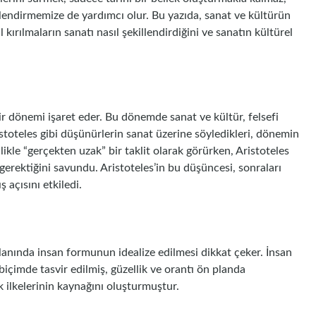
endirmemize de yardımcı olur. Bu yazıda, sanat ve kültürün
l kırılmaların sanatı nasıl şekillendirdiğini ve sanatın kültürel
ir dönemi işaret eder. Bu dönemde sanat ve kültür, felsefi
istoteles gibi düşünürlerin sanat üzerine söyledikleri, dönemin
llikle “gerçekten uzak” bir taklit olarak görürken, Aristoteles
 gerektiğini savundu. Aristoteles’in bu düşüncesi, sonraları
açısını etkiledi.
lanında insan formunun idealize edilmesi dikkat çeker. İnsan
içimde tasvir edilmiş, güzellik ve orantı ön planda
k ilkelerinin kaynağını oluşturmuştur.