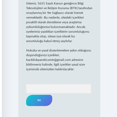
Sitemiz, 5651 Sayılı Kanun gereğince Bilgi
Teknolojileri ve İletişim Kurumu (BTK) tarafından
onaylanmış bir Yer Sağlayıcı olarak hizmet
vermektedir. Bu nedenle, sitedeki içerikleri
proaktif olarak denetleme veya araştırma
yükümlülüğümüz bulunmamaktadır. Ancak,
üyelerimiz yazdıkları içeriklerin sorumluluğunu
taşımakta olup, siteye üye olarak bu
sorumluluğu kabul etmiş sayılırlar.
Hukuka ve yasal düzenlemelere aykırı olduğunu
düşündüğünüz içerikleri,
backlinkpanelicomtr@gmail.com
adresine
bildirmeniz halinde, ilgili içerikler yasal süre
içerisinde sitemizden kaldırılacaktır.
Arama