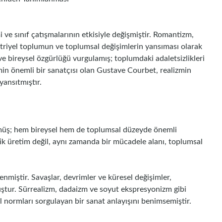
i ve sınıf çatışmalarının etkisiyle değişmiştir. Romantizm,
triyel toplumun ve toplumsal değişimlerin yansıması olarak
i ve bireysel özgürlüğü vurgulamış; toplumdaki adaletsizlikleri
emin önemli bir sanatçısı olan Gustave Courbet, realizmin
yansıtmıştır.
müş; hem bireysel hem de toplumsal düzeyde önemli
tik üretim değil, aynı zamanda bir mücadele alanı, toplumsal
enmiştir. Savaşlar, devrimler ve küresel değişimler,
muştur. Sürrealizm, dadaizm ve soyut ekspresyonizm gibi
l normları sorgulayan bir sanat anlayışını benimsemiştir.