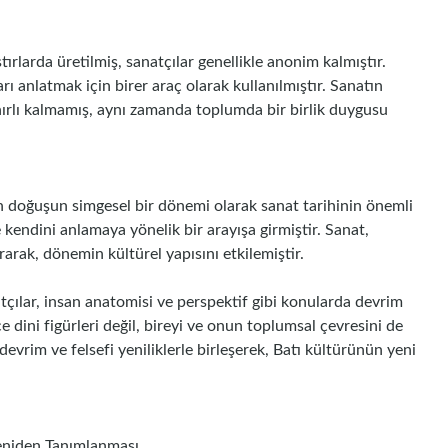
rlarda üretilmiş, sanatçılar genellikle anonim kalmıştır.
arı anlatmak için birer araç olarak kullanılmıştır. Sanatın
sınırlı kalmamış, aynı zamanda toplumda bir birlik duygusu
n doğuşun simgesel bir dönemi olarak sanat tarihinin önemli
kendini anlamaya yönelik bir arayışa girmiştir. Sanat,
rarak, dönemin kültürel yapısını etkilemiştir.
çılar, insan anatomisi ve perspektif gibi konularda devrim
ce dini figürleri değil, bireyi ve onun toplumsal çevresini de
devrim ve felsefi yeniliklerle birleşerek, Batı kültürünün yeni
eniden Tanımlanması