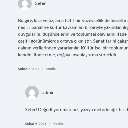
Sefer
Bu giriş kısa ve öz, ama hafif bir yüzeysellik de hisset
nedir? Sanat ve kültür kavramları birbiriyle yakından iliş
duygularını, düşüncelerini ve toplumsal olaylarını ifad
çeşitli görünümlerde ortaya çıkmıştır. Sanat tarihi çalış
dalının verilerinden yararlanılır. Kültür ise, bir toplu
kendini ifade etme, doğayı insanlaştırma sürecidir.
Şubat 9, 2026
Yanıtla
admin
Sefer! Değerli yorumlarınız, yazıya metodolojik bir
Şubat 9, 2026
Yanıtla