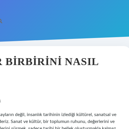
 BIRBIRINI NASIL
k
yların değil, insanlık tarihinin izlediği kültürel, sanatsal ve
deriz. Sanat ve kültür, bir toplumun ruhunu, değerlerini ve
erini sürmek, sadece tarihi bir bellek oluşturmakla kalmaz,