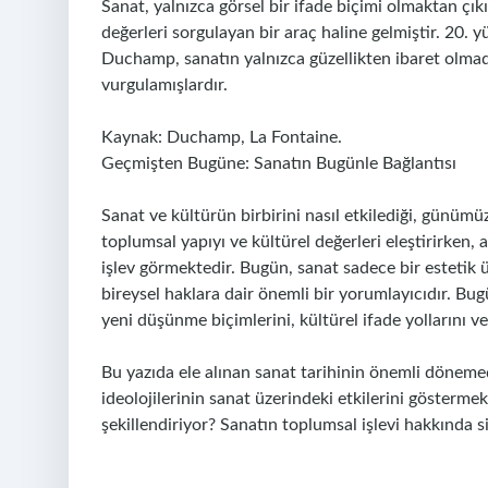
Sanat, yalnızca görsel bir ifade biçimi olmaktan çık
değerleri sorgulayan bir araç haline gelmiştir. 20.
Duchamp, sanatın yalnızca güzellikten ibaret olmadı
vurgulamışlardır.
Kaynak: Duchamp, La Fontaine.
Geçmişten Bugüne: Sanatın Bugünle Bağlantısı
Sanat ve kültürün birbirini nasıl etkilediği, günü
toplumsal yapıyı ve kültürel değerleri eleştirirken,
işlev görmektedir. Bugün, sanat sadece bir estetik ü
bireysel haklara dair önemli bir yorumlayıcıdır. Bu
yeni düşünme biçimlerini, kültürel ifade yollarını v
Bu yazıda ele alınan sanat tarihinin önemli dönemeçl
ideolojilerinin sanat üzerindeki etkilerini gösterme
şekillendiriyor? Sanatın toplumsal işlevi hakkında