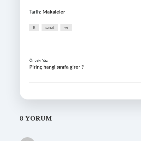
Tarih:
Makaleler
lt
sanat
ve
Önceki Yazı
Pirinç hangi sınıfa girer ?
8 YORUM