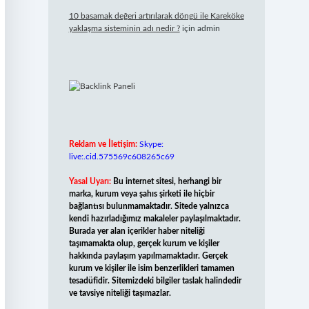
10 basamak değeri artırılarak döngü ile Kareköke
yaklaşma sisteminin adı nedir ?
için
admin
Reklam ve İletişim:
Skype:
live:.cid.575569c608265c69
Yasal Uyarı:
Bu internet sitesi, herhangi bir
marka, kurum veya şahıs şirketi ile hiçbir
bağlantısı bulunmamaktadır. Sitede yalnızca
kendi hazırladığımız makaleler paylaşılmaktadır.
Burada yer alan içerikler haber niteliği
taşımamakta olup, gerçek kurum ve kişiler
hakkında paylaşım yapılmamaktadır. Gerçek
kurum ve kişiler ile isim benzerlikleri tamamen
tesadüfidir. Sitemizdeki bilgiler taslak halindedir
ve tavsiye niteliği taşımazlar.