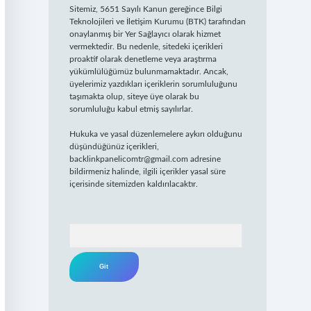
Sitemiz, 5651 Sayılı Kanun gereğince Bilgi
Teknolojileri ve İletişim Kurumu (BTK) tarafından
onaylanmış bir Yer Sağlayıcı olarak hizmet
vermektedir. Bu nedenle, sitedeki içerikleri
proaktif olarak denetleme veya araştırma
yükümlülüğümüz bulunmamaktadır. Ancak,
üyelerimiz yazdıkları içeriklerin sorumluluğunu
taşımakta olup, siteye üye olarak bu
sorumluluğu kabul etmiş sayılırlar.
Hukuka ve yasal düzenlemelere aykırı olduğunu
düşündüğünüz içerikleri,
backlinkpanelicomtr@gmail.com
adresine
bildirmeniz halinde, ilgili içerikler yasal süre
içerisinde sitemizden kaldırılacaktır.
Arama