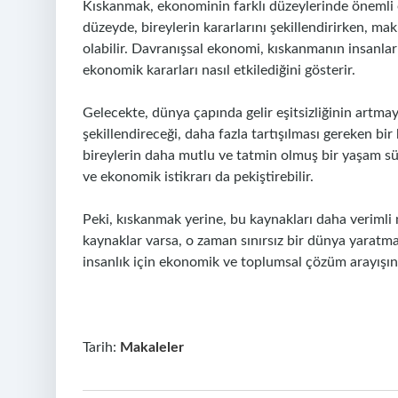
Kıskanmak, ekonominin farklı düzeylerinde önemli 
düzeyde, bireylerin kararlarını şekillendirirken, 
olabilir. Davranışsal ekonomi, kıskanmanın insanları
ekonomik kararları nasıl etkilediğini gösterir.
Gelecekte, dünya çapında gelir eşitsizliğinin art
şekillendireceği, daha fazla tartışılması gereken bir
bireylerin daha mutlu ve tatmin olmuş bir yaşam 
ve ekonomik istikrarı da pekiştirebilir.
Peki, kıskanmak yerine, bu kaynakları daha verimli n
kaynaklar varsa, o zaman sınırsız bir dünya yaratman
insanlık için ekonomik ve toplumsal çözüm arayışını
Tarih:
Makaleler