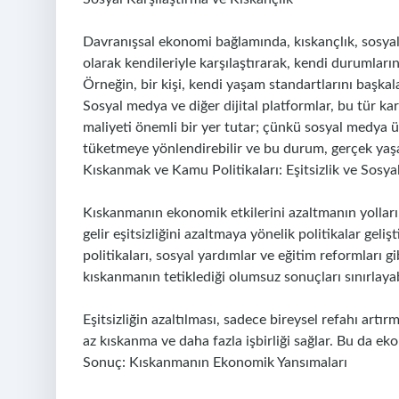
Davranışsal ekonomi bağlamında, kıskançlık, sosyal kar
olarak kendileriyle karşılaştırarak, kendi durumların
Örneğin, bir kişi, kendi yaşam standartlarını başkala
Sosyal medya ve diğer dijital platformlar, bu tür kar
maliyeti önemli bir yer tutar; çünkü sosyal medya ü
tüketmeye yönlendirebilir ve bu durum, gerçek yaşam
Kıskanmak ve Kamu Politikaları: Eşitsizlik ve Sosya
Kıskanmanın ekonomik etkilerini azaltmanın yolları, ka
gelir eşitsizliğini azaltmaya yönelik politikalar geliş
politikaları, sosyal yardımlar ve eğitim reformları gi
kıskanmanın tetiklediği olumsuz sonuçları sınırlayab
Eşitsizliğin azaltılması, sadece bireysel refahı ar
az kıskanma ve daha fazla işbirliği sağlar. Bu da 
Sonuç: Kıskanmanın Ekonomik Yansımaları