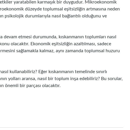
etkiler yaratabilen karmaşık bir duygudur. Mikroekonomik
makroekonomik düzeyde toplumsal eşitsizliğin artmasına neden
n psikolojik durumlarıyla nasıl bağlantılı olduğunu ve
maya devam etmesi durumunda, kıskanmanın toplumları nasıl
 konu olacaktır. Ekonomik eşitsizliğin azaltılması, sadece
sürmesini sağlamakla kalmaz, aynı zamanda toplumsal huzuru
asıl kullanabiliriz? Eğer kıskanmanın temelinde sınırlı
ın yolları aransa, nasıl bir toplum inşa edebiliriz? Bu sorular,
n önemli bir parçası olacaktır.