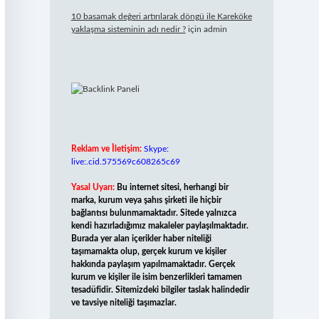
10 basamak değeri artırılarak döngü ile Kareköke
yaklaşma sisteminin adı nedir ?
için
admin
Reklam ve İletişim:
Skype:
live:.cid.575569c608265c69
Yasal Uyarı:
Bu internet sitesi, herhangi bir
marka, kurum veya şahıs şirketi ile hiçbir
bağlantısı bulunmamaktadır. Sitede yalnızca
kendi hazırladığımız makaleler paylaşılmaktadır.
Burada yer alan içerikler haber niteliği
taşımamakta olup, gerçek kurum ve kişiler
hakkında paylaşım yapılmamaktadır. Gerçek
kurum ve kişiler ile isim benzerlikleri tamamen
tesadüfidir. Sitemizdeki bilgiler taslak halindedir
ve tavsiye niteliği taşımazlar.