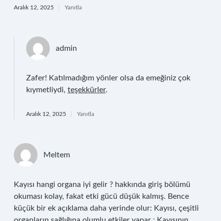
Aralık 12, 2025
Yanıtla
admin
Zafer! Katılmadığım yönler olsa da emeğiniz çok
kıymetliydi,
teşekkürler
.
Aralık 12, 2025
Yanıtla
Meltem
Kayısı hangi organa iyi gelir ? hakkında giriş bölümü
okuması kolay, fakat etki gücü düşük kalmış. Bence
küçük bir ek açıklama daha yerinde olur: Kayısı, çeşitli
organların sağlığına olumlu etkiler yapar : Kayısının