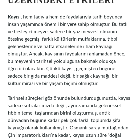
ÜZERINDEKI ETKILERI
Kayısı
, hem tadıyla hem de faydalarıyla tarih boyunca
insan yaşamında önemli bir yere sahip olmuştur. Bu tatlı
ve besleyici meyve, sadece bir yaz meyvesi olmanın
ötesine geçmiş, farklı kültürlerin mutfaklarına, tıbbî
geleneklerine ve hatta efsanelerine ilham kaynağı
olmuştur. Ancak, kayısının faydalarını anlamadan önce,
bu meyvenin tarihsel yolculuğuna bakmak oldukça
öğretici olacaktır. Çünkü kayısı, geçmişten bugüne
sadece bir gıda maddesi değil, bir sağlık kaynağı, bir
kültür mirası ve bir yaşam biçimi olmuştur.
Tarihsel süreçleri göz önünde bulundurduğumuzda, kayısı
sadece sofralarımızda değil, aynı zamanda geleneksel
tıbbın temel taşlarından birini oluşturmuş, antik
dünyadan bugüne kadar pek çok farklı toplumda şifa
kaynağı olarak kullanılmıştır. Osmanlı saray mutfağından
Çin İmparatorlukları’na kadar, kayısı uzun süre “doğal