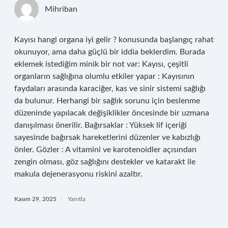
Mihriban
Kayısı hangi organa iyi gelir ? konusunda başlangıç rahat
okunuyor, ama daha güçlü bir iddia beklerdim. Burada
eklemek istediğim minik bir not var: Kayısı, çeşitli
organların sağlığına olumlu etkiler yapar : Kayısının
faydaları arasında karaciğer, kas ve sinir sistemi sağlığı
da bulunur. Herhangi bir sağlık sorunu için beslenme
düzeninde yapılacak değişiklikler öncesinde bir uzmana
danışılması önerilir. Bağırsaklar : Yüksek lif içeriği
sayesinde bağırsak hareketlerini düzenler ve kabızlığı
önler. Gözler : A vitamini ve karotenoidler açısından
zengin olması, göz sağlığını destekler ve katarakt ile
makula dejenerasyonu riskini azaltır.
Kasım 29, 2025
Yanıtla