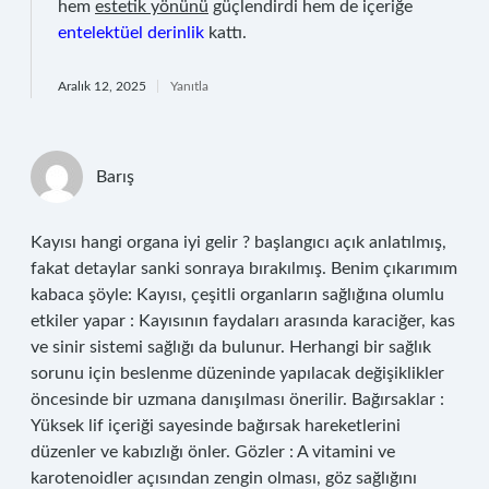
hem
estetik yönünü
güçlendirdi hem de içeriğe
entelektüel derinlik
kattı.
Aralık 12, 2025
Yanıtla
Barış
Kayısı hangi organa iyi gelir ? başlangıcı açık anlatılmış,
fakat detaylar sanki sonraya bırakılmış. Benim çıkarımım
kabaca şöyle: Kayısı, çeşitli organların sağlığına olumlu
etkiler yapar : Kayısının faydaları arasında karaciğer, kas
ve sinir sistemi sağlığı da bulunur. Herhangi bir sağlık
sorunu için beslenme düzeninde yapılacak değişiklikler
öncesinde bir uzmana danışılması önerilir. Bağırsaklar :
Yüksek lif içeriği sayesinde bağırsak hareketlerini
düzenler ve kabızlığı önler. Gözler : A vitamini ve
karotenoidler açısından zengin olması, göz sağlığını