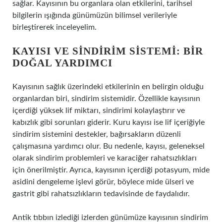
sağlar. Kayısının bu organlara olan etkilerini, tarihsel
bilgilerin ışığında günümüzün bilimsel verileriyle
birleştirerek inceleyelim.
KAYISI VE SINDIRIM SISTEMI: BIR
DOĞAL YARDIMCI
Kayısının sağlık üzerindeki etkilerinin en belirgin olduğu
organlardan biri, sindirim sistemidir. Özellikle kayısının
içerdiği yüksek lif miktarı, sindirimi kolaylaştırır ve
kabızlık gibi sorunları giderir. Kuru kayısı ise lif içeriğiyle
sindirim sistemini destekler, bağırsakların düzenli
çalışmasına yardımcı olur. Bu nedenle, kayısı, geleneksel
olarak sindirim problemleri ve karaciğer rahatsızlıkları
için önerilmiştir. Ayrıca, kayısının içerdiği potasyum, mide
asidini dengeleme işlevi görür, böylece mide ülseri ve
gastrit gibi rahatsızlıkların tedavisinde de faydalıdır.
Antik tıbbın izlediği izlerden günümüze kayısının sindirim