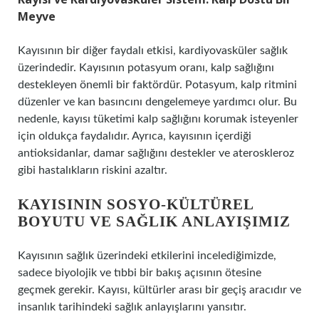
Meyve
Kayısının bir diğer faydalı etkisi, kardiyovasküler sağlık
üzerindedir. Kayısının potasyum oranı, kalp sağlığını
destekleyen önemli bir faktördür. Potasyum, kalp ritmini
düzenler ve kan basıncını dengelemeye yardımcı olur. Bu
nedenle, kayısı tüketimi kalp sağlığını korumak isteyenler
için oldukça faydalıdır. Ayrıca, kayısının içerdiği
antioksidanlar, damar sağlığını destekler ve ateroskleroz
gibi hastalıkların riskini azaltır.
KAYISININ SOSYO-KÜLTÜREL
BOYUTU VE SAĞLIK ANLAYIŞIMIZ
Kayısının sağlık üzerindeki etkilerini incelediğimizde,
sadece biyolojik ve tıbbi bir bakış açısının ötesine
geçmek gerekir. Kayısı, kültürler arası bir geçiş aracıdır ve
insanlık tarihindeki sağlık anlayışlarını yansıtır.