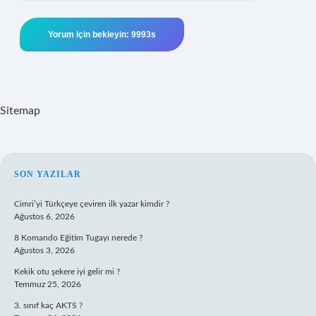
Sitemap
SIDEBAR
SON YAZILAR
Cimri’yi Türkçeye çeviren ilk yazar kimdir ?
Ağustos 6, 2026
8 Komando Eğitim Tugayı nerede ?
Ağustos 3, 2026
Kekik otu şekere iyi gelir mi ?
Temmuz 25, 2026
3. sınıf kaç AKTS ?