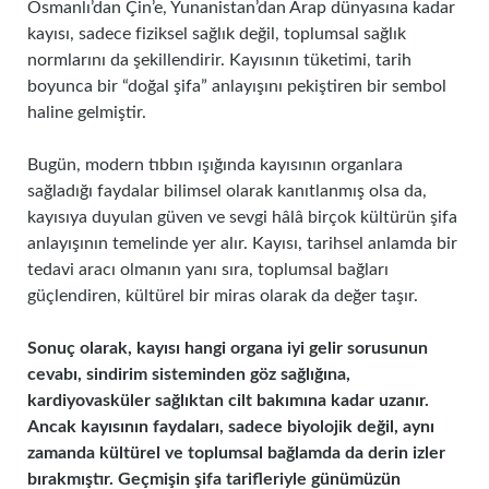
Osmanlı’dan Çin’e, Yunanistan’dan Arap dünyasına kadar
kayısı, sadece fiziksel sağlık değil, toplumsal sağlık
normlarını da şekillendirir. Kayısının tüketimi, tarih
boyunca bir “doğal şifa” anlayışını pekiştiren bir sembol
haline gelmiştir.
Bugün, modern tıbbın ışığında kayısının organlara
sağladığı faydalar bilimsel olarak kanıtlanmış olsa da,
kayısıya duyulan güven ve sevgi hâlâ birçok kültürün şifa
anlayışının temelinde yer alır. Kayısı, tarihsel anlamda bir
tedavi aracı olmanın yanı sıra, toplumsal bağları
güçlendiren, kültürel bir miras olarak da değer taşır.
Sonuç olarak, kayısı hangi organa iyi gelir sorusunun
cevabı, sindirim sisteminden göz sağlığına,
kardiyovasküler sağlıktan cilt bakımına kadar uzanır.
Ancak kayısının faydaları, sadece biyolojik değil, aynı
zamanda kültürel ve toplumsal bağlamda da derin izler
bırakmıştır. Geçmişin şifa tarifleriyle günümüzün