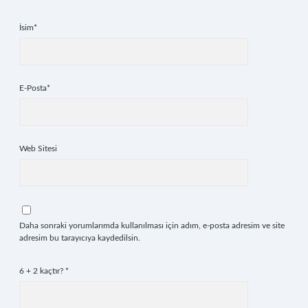
İsim*
E-Posta*
Web Sitesi
Daha sonraki yorumlarımda kullanılması için adım, e-posta adresim ve site
adresim bu tarayıcıya kaydedilsin.
6 + 2 kaçtır?
*