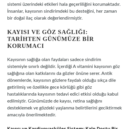
sistemi üzerindeki etkileri hala geçerliliğini korumaktadır.
İnsanlar, kayısının sindirimdeki bu desteğini, her zaman
bir doğal ilaç olarak değerlendirmiştir.
KAYISI VE GÖZ SAĞLIĞI:
TARIHTEN GÜNÜMÜZE BIR
KORUMACI
Kayısının sağlığa olan faydaları sadece sindirim
sistemiyle sınırlı değildir. İçerdiği A vitamini kayısının göz
sağlığına olan katkılarını da gözler önüne serer. Antik
dönemlerde, kayısının gözlere faydalı olduğu sıkça dile
getirilmiş ve özellikle gece körlüğü gibi göz
hastalıklarında kayısının tedavi edici etkisi olduğu kabul
edilmiştir. Günümüzde de kayısı, retina sağlığını
desteklemek ve gözdeki yaşlanma belirtilerini geciktirmek
amacıyla önerilmektedir.
Kayısı ve Kardiyovasküler Sistem: Kalp Dostu Bir