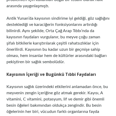
arasında yaygınlaşmıştı.
Antik Yunan’da kayısının sindirime iyi geldiği, göz sağlığını
desteklediği ve karaciğerin fonksiyonlarını artırdığı
bilinirdi. Aynı şekilde, Orta Çağ Arap Tıbbı’nda da
kayısının faydaları vurgulanır, bu meyve çoğu zaman
şifalı bitkilerle karıştırılarak çeşitli rahatsızlıklar için
önerilirdi. Kayısının bu kadar uzun bir geçmişe sahip
olması, hem insanlar hem de kültürler arasındaki bağları
pekiştiren bir sağlık sembolüdür.
Kayısının İçeriği ve Bugünkü Tıbbi Faydaları
Kayısının sağlık üzerindeki etkilerini anlamadan önce, bu
meyvenin zengin içeriğine göz atmak gerekir. Kayısı, A
vitamini, C vitamini, potasyum, lif ve demir gibi önemli
besin öğeleri bakımından oldukça zengindir. Bu besin
öğelerinin her biri, vücudun farklı organlarına fayda