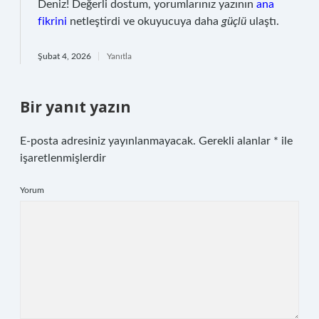
Deniz! Değerli dostum, yorumlarınız yazının
ana
fikrini
netleştirdi ve okuyucuya daha
güçlü
ulaştı.
Şubat 4, 2026
Yanıtla
Bir yanıt yazın
E-posta adresiniz yayınlanmayacak.
Gerekli alanlar
*
ile
işaretlenmişlerdir
Yorum