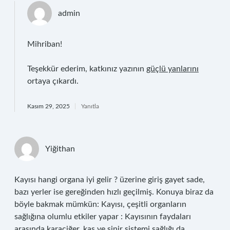
admin
Mihriban!
Teşekkür ederim, katkınız yazının
güçlü yanlarını
ortaya çıkardı.
Kasım 29, 2025
Yanıtla
Yiğithan
Kayısı hangi organa iyi gelir ? üzerine giriş gayet sade,
bazı yerler ise gereğinden hızlı geçilmiş. Konuya biraz da
böyle bakmak mümkün: Kayısı, çeşitli organların
sağlığına olumlu etkiler yapar : Kayısının faydaları
arasında karaciğer, kas ve sinir sistemi sağlığı da