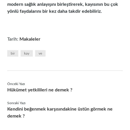
modern sağlık anlayışını birleştirerek, kayısının bu çok
yönlü faydalarını bir kez daha takdir edebiliriz.
Tarih:
Makaleler
bir
kay
ve
Önceki Yazı
Hükümet yetkilileri ne demek ?
Sonraki Yazı
Kendini beğenmek karşısındakine üstün görmek ne
demek ?