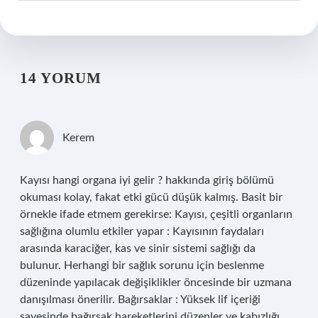
14 YORUM
Kerem
Kayısı hangi organa iyi gelir ? hakkında giriş bölümü
okuması kolay, fakat etki gücü düşük kalmış. Basit bir
örnekle ifade etmem gerekirse: Kayısı, çeşitli organların
sağlığına olumlu etkiler yapar : Kayısının faydaları
arasında karaciğer, kas ve sinir sistemi sağlığı da
bulunur. Herhangi bir sağlık sorunu için beslenme
düzeninde yapılacak değişiklikler öncesinde bir uzmana
danışılması önerilir. Bağırsaklar : Yüksek lif içeriği
sayesinde bağırsak hareketlerini düzenler ve kabızlığı