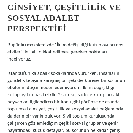
CINSIYET, ÇEŞITLILIK VE
SOSYAL ADALET
PERSPEKTIFI
Bugünkü makalemizde “İklim değişikliği kutup ayıları nasıl
etkiler” ile ilgili dikkat edilmesi gereken noktaları
inceliyoruz.
İstanbul’un kalabalık sokaklarında yürürken, insanların
gündelik telaşına karışmış bir şekilde, küresel bir sorunun
etkilerini düşünmeden edemiyorum. İklim değişikliği
kutup ayıları nasıl etkiler? sorusu, sadece kutuplardaki
hayvanları ilgilendiren bir konu gibi görünse de aslında
toplumsal cinsiyet, çeşitlilik ve sosyal adalet bağlamında
da derin bir yankı buluyor. Sivil toplum kuruluşunda
çalışırken gözlemlediğim çeşitli sosyal gruplar ve şehir
hayatındaki küçük detaylar, bu sorunun ne kadar geniş