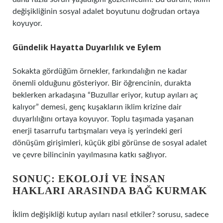
değişikliğinin sosyal adalet boyutunu doğrudan ortaya
koyuyor.
Gündelik Hayatta Duyarlılık ve Eylem
Sokakta gördüğüm örnekler, farkındalığın ne kadar
önemli olduğunu gösteriyor. Bir öğrencinin, durakta
beklerken arkadaşına “Buzullar eriyor, kutup ayıları aç
kalıyor” demesi, genç kuşakların iklim krizine dair
duyarlılığını ortaya koyuyor. Toplu taşımada yaşanan
enerji tasarrufu tartışmaları veya iş yerindeki geri
dönüşüm girişimleri, küçük gibi görünse de sosyal adalet
ve çevre bilincinin yayılmasına katkı sağlıyor.
SONUÇ: EKOLOJI VE İNSAN
HAKLARI ARASINDA BAĞ KURMAK
İklim değişikliği kutup ayıları nasıl etkiler? sorusu, sadece