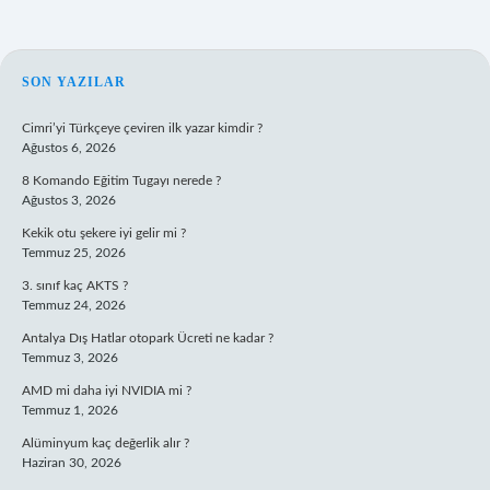
SIDEBAR
SON YAZILAR
Cimri’yi Türkçeye çeviren ilk yazar kimdir ?
Ağustos 6, 2026
8 Komando Eğitim Tugayı nerede ?
Ağustos 3, 2026
Kekik otu şekere iyi gelir mi ?
Temmuz 25, 2026
3. sınıf kaç AKTS ?
Temmuz 24, 2026
Antalya Dış Hatlar otopark Ücreti ne kadar ?
Temmuz 3, 2026
AMD mi daha iyi NVIDIA mi ?
Temmuz 1, 2026
Alüminyum kaç değerlik alır ?
Haziran 30, 2026