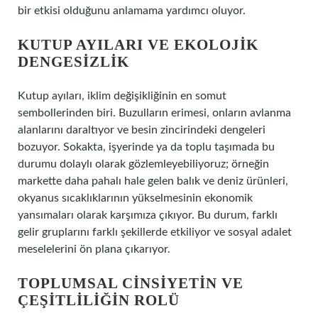
bir etkisi olduğunu anlamama yardımcı oluyor.
KUTUP AYILARI VE EKOLOJIK
DENGESIZLIK
Kutup ayıları, iklim değişikliğinin en somut
sembollerinden biri. Buzulların erimesi, onların avlanma
alanlarını daraltıyor ve besin zincirindeki dengeleri
bozuyor. Sokakta, işyerinde ya da toplu taşımada bu
durumu dolaylı olarak gözlemleyebiliyoruz; örneğin
markette daha pahalı hale gelen balık ve deniz ürünleri,
okyanus sıcaklıklarının yükselmesinin ekonomik
yansımaları olarak karşımıza çıkıyor. Bu durum, farklı
gelir gruplarını farklı şekillerde etkiliyor ve sosyal adalet
meselelerini ön plana çıkarıyor.
TOPLUMSAL CINSIYETIN VE
ÇEŞITLILIĞIN ROLÜ