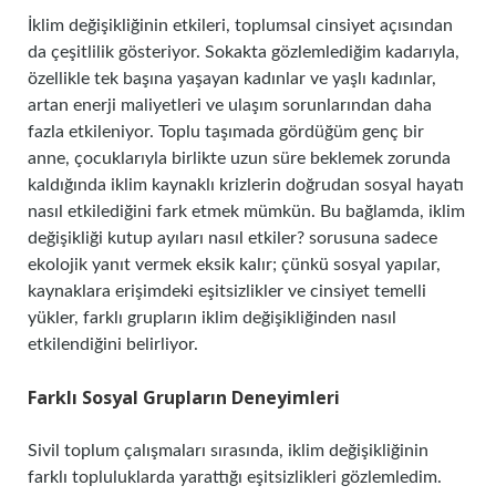
İklim değişikliğinin etkileri, toplumsal cinsiyet açısından
da çeşitlilik gösteriyor. Sokakta gözlemlediğim kadarıyla,
özellikle tek başına yaşayan kadınlar ve yaşlı kadınlar,
artan enerji maliyetleri ve ulaşım sorunlarından daha
fazla etkileniyor. Toplu taşımada gördüğüm genç bir
anne, çocuklarıyla birlikte uzun süre beklemek zorunda
kaldığında iklim kaynaklı krizlerin doğrudan sosyal hayatı
nasıl etkilediğini fark etmek mümkün. Bu bağlamda, iklim
değişikliği kutup ayıları nasıl etkiler? sorusuna sadece
ekolojik yanıt vermek eksik kalır; çünkü sosyal yapılar,
kaynaklara erişimdeki eşitsizlikler ve cinsiyet temelli
yükler, farklı grupların iklim değişikliğinden nasıl
etkilendiğini belirliyor.
Farklı Sosyal Grupların Deneyimleri
Sivil toplum çalışmaları sırasında, iklim değişikliğinin
farklı topluluklarda yarattığı eşitsizlikleri gözlemledim.