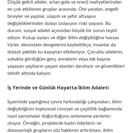
Düşük gelirli aileler, artan gıda ve enerji maliyetlerinden
en çok etkilenen gruplar arasında. Öte yandan, engelli
bireyler ve yaşlılar, ulaşım ve şehir altyapısı
değişikliklerinden dolayı izolasyon riski yaşıyor. Bu
durum, sosyal adalet açısından büyük bir sorun teşkil
ediyor. Kutup ayıları ve diğer iklim değişikliğine hassas
türler, ekosistem dengelerini kaybettikçe, insanlar da
dolaylı şekilde bu kayıptan etkileniyor. Çocuklu ailelerin,
sokakta gördüğüm genç annelerin veya tek başına
yaşayan yaşlıların yaşam alanları daralıyor ve güvenlikleri
tehdit altında kalıyor.
İş Yerinde ve Günlük Hayatta İklim Adaleti
İşyerimde yaptığımız çevre farkındalığı çalışmaları, iklim
değişikliğinin toplumsal cinsiyet ve çeşitlilik bağlamında
nasıl yansımalar doğurduğunu anlamama yardımcı
oluyor. Örneğin, projelerde kadın liderlerin ve
dezavantajlı grupların söz hakkının artırılması, iklim