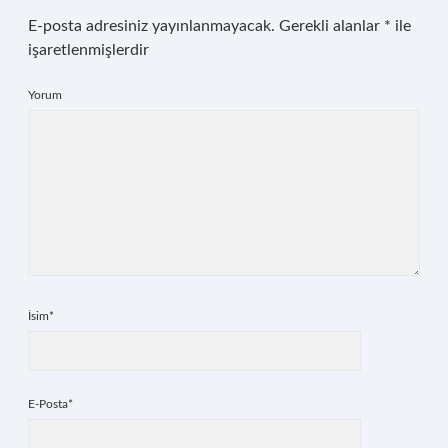
E-posta adresiniz yayınlanmayacak.
Gerekli alanlar
*
ile
işaretlenmişlerdir
Yorum
İsim*
E-Posta*