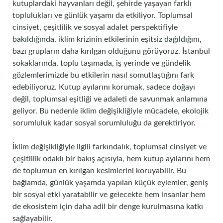
kutuplardaki hayvanları değil, şehirde yaşayan farklı
toplulukları ve günlük yaşamı da etkiliyor. Toplumsal
cinsiyet, çeşitlilik ve sosyal adalet perspektifiyle
bakıldığında, iklim krizinin etkilerinin eşitsiz dağıldığını,
bazı grupların daha kırılgan olduğunu görüyoruz. İstanbul
sokaklarında, toplu taşımada, iş yerinde ve gündelik
gözlemlerimizde bu etkilerin nasıl somutlaştığını fark
edebiliyoruz. Kutup ayılarını korumak, sadece doğayı
değil, toplumsal eşitliği ve adaleti de savunmak anlamına
geliyor. Bu nedenle iklim değişikliğiyle mücadele, ekolojik
sorumluluk kadar sosyal sorumluluğu da gerektiriyor.
İklim değişikliğiyle ilgili farkındalık, toplumsal cinsiyet ve
çeşitlilik odaklı bir bakış açısıyla, hem kutup ayılarını hem
de toplumun en kırılgan kesimlerini koruyabilir. Bu
bağlamda, günlük yaşamda yapılan küçük eylemler, geniş
bir sosyal etki yaratabilir ve gelecekte hem insanlar hem
de ekosistem için daha adil bir denge kurulmasına katkı
sağlayabilir.