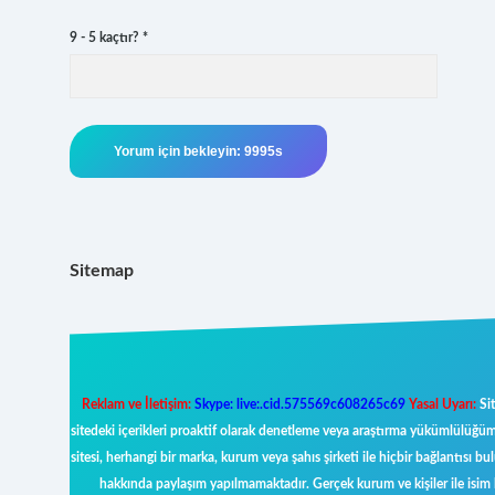
9 - 5 kaçtır?
*
Sitemap
Reklam ve İletişim:
Skype: live:.cid.575569c608265c69
Yasal Uyarı:
Sit
sitedeki içerikleri proaktif olarak denetleme veya araştırma yükümlülüğüm
sitesi, herhangi bir marka, kurum veya şahıs şirketi ile hiçbir bağlantısı 
hakkında paylaşım yapılmamaktadır. Gerçek kurum ve kişiler ile isim