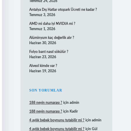
Temmuz 24, 2026
Antalya Dış Hatlar otopark Ücreti ne kadar ?
Temmuz 3, 2026
AMD mi daha iyi NVIDIA mi ?
Temmuz 1, 2026
Alüminyum kaç değerlik alır ?
Haziran 30, 2026
Folyo bant nasıl sökülür ?
Haziran 23, 2026
Alveol kimde var ?
Haziran 19, 2026
SON YORUMLAR
188 neyin numarası ?
için
admin
188 neyin numarası ?
için
Kadir
4 aylık bebek boynunu tutabilir mi ?
için
admin
4 aylık bebek boynunu tutabilir mi ?
için
Gül