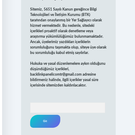
Sitemiz, 5651 Sayılı Kanun gereğince Bilgi
Teknolojileri ve İletişim Kurumu (BTK)
tarafından onaylanmış bir Yer Sağlayıcı olarak
hizmet vermektedir. Bu nedenle, sitedeki
içerikleri proaktif olarak denetleme veya
araştırma yükümlülüğümüz bulunmamaktadır.
Ancak, üyelerimiz yazdıkları içeriklerin
sorumluluğunu taşımakta olup, siteye üye olarak
bu sorumluluğu kabul etmiş sayılırlar.
Hukuka ve yasal düzenlemelere aykırı olduğunu
düşündüğünüz içerikleri,
backlinkpanelicomtr@gmail.com
adresine
bildirmeniz halinde, ilgili içerikler yasal süre
içerisinde sitemizden kaldırılacaktır.
Arama