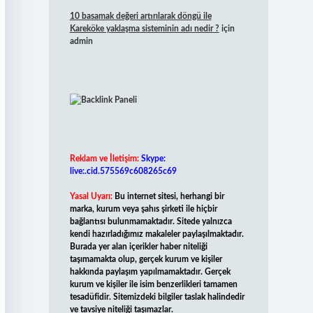
10 basamak değeri artırılarak döngü ile
Kareköke yaklaşma sisteminin adı nedir ?
için
admin
Reklam ve İletişim:
Skype:
live:.cid.575569c608265c69
Yasal Uyarı:
Bu internet sitesi, herhangi bir
marka, kurum veya şahıs şirketi ile hiçbir
bağlantısı bulunmamaktadır. Sitede yalnızca
kendi hazırladığımız makaleler paylaşılmaktadır.
Burada yer alan içerikler haber niteliği
taşımamakta olup, gerçek kurum ve kişiler
hakkında paylaşım yapılmamaktadır. Gerçek
kurum ve kişiler ile isim benzerlikleri tamamen
tesadüfidir. Sitemizdeki bilgiler taslak halindedir
ve tavsiye niteliği taşımazlar.