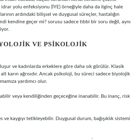
 idrar yolu enfeksiyonu (İYE) örneğiyle daha da ilginç hale
rının ardındaki bilişsel ve duygusal süreçler, hastalığın
endi kendine geçer mi? sorusu sadece tıbbi bir soru değil, aynı
iyor.
YOLOJIK VE PSIKOLOJIK
oluşur ve kadınlarda erkeklere göre daha sık görülür. Klasik
lt karın ağrısıdır. Ancak psikoloji, bu süreci sadece biyolojik
lamamıza yardımcı olur.
labilir veya kendiliğinden geçeceğine inanabilir. Bu inanç, risk
es ve kaygıyı tetikleyebilir. Duygusal durum, bağışıklık sistemi