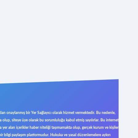
ndan onaylanmış bir Yer Sağlayıcı olarak hizmet vermektedir. Bu nedenle,
olup, siteye üye olarak bu sorumluluğu kabul etmiş sayılırlar. Bu internet
 yer alan içerikler haber niteliği taşımamakta olup, gerçek kurum ve kişiler
ir bilgi paylaşım platformudur. Hukuka ve yasal düzenlemelere aykırı