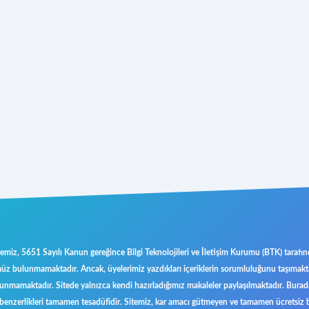
emiz, 5651 Sayılı Kanun gereğince Bilgi Teknolojileri ve İletişim Kurumu (BTK) tarafı
üz bulunmamaktadır. Ancak, üyelerimiz yazdıkları içeriklerin sorumluluğunu taşımakta 
bulunmamaktadır. Sitede yalnızca kendi hazırladığımız makaleler paylaşılmaktadır. Burada
 benzerlikleri tamamen tesadüfidir. Sitemiz, kar amacı gütmeyen ve tamamen ücretsiz b