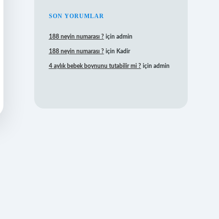
SON YORUMLAR
188 neyin numarası ?
için
admin
188 neyin numarası ?
için
Kadir
4 aylık bebek boynunu tutabilir mi ?
için
admin