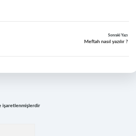
Sonraki Yazı
Meftah nasıl yazılır ?
e işaretlenmişlerdir