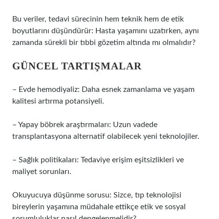
Bu veriler, tedavi sürecinin hem teknik hem de etik
boyutlarını düşündürür: Hasta yaşamını uzatırken, aynı
zamanda sürekli bir tıbbi gözetim altında mı olmalıdır?
GÜNCEL TARTIŞMALAR
– Evde hemodiyaliz: Daha esnek zamanlama ve yaşam
kalitesi artırma potansiyeli.
– Yapay böbrek araştırmaları: Uzun vadede
transplantasyona alternatif olabilecek yeni teknolojiler.
– Sağlık politikaları: Tedaviye erişim eşitsizlikleri ve
maliyet sorunları.
Okuyucuya düşünme sorusu: Sizce, tıp teknolojisi
bireylerin yaşamına müdahale ettikçe etik ve sosyal
sorumluluklar nasıl dengelenmelidir?