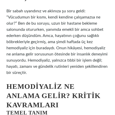
Bir sabah uyandınız ve aklınıza şu soru geldi:
“Vücudumun bir kısmı, kendi kendine çalışamazsa ne
olur?” Ben de bu soruyu, uzun bir hastane bekleme
salonunda otururken, yanımda emekli bir amca sohbet
ederken düşündüm. Amca, hayatının çoğunu sağlıklı
böbrekleriyle geçirmiş, ama şimdi haftada üç kez
hemodiyaliz için buradaydı. Onun hikâyesi, hemodiyaliz
ne anlama gelir sorusunun ötesinde bir insanlık deneyimi
sunuyordu. Hemodiyaliz, yalnızca tıbbi bir işlem değil;
hayatı, zamanı ve gündelik rutinleri yeniden şekillendiren
bir süreçtir.
HEMODIYALIZ NE
ANLAMA GELIR? KRITIK
KAVRAMLARI
TEMEL TANIM