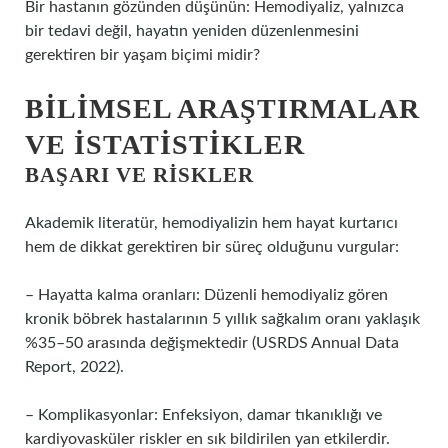
Bir hastanın gözünden düşünün: Hemodiyaliz, yalnızca
bir tedavi değil, hayatın yeniden düzenlenmesini
gerektiren bir yaşam biçimi midir?
BILIMSEL ARAŞTIRMALAR
VE İSTATISTIKLER
BAŞARI VE RISKLER
Akademik literatür, hemodiyalizin hem hayat kurtarıcı
hem de dikkat gerektiren bir süreç olduğunu vurgular:
– Hayatta kalma oranları: Düzenli hemodiyaliz gören
kronik böbrek hastalarının 5 yıllık sağkalım oranı yaklaşık
%35–50 arasında değişmektedir (USRDS Annual Data
Report, 2022).
– Komplikasyonlar: Enfeksiyon, damar tıkanıklığı ve
kardiyovasküler riskler en sık bildirilen yan etkilerdir.