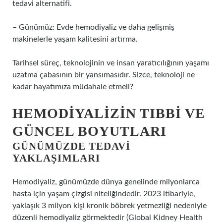
tedavi alternatifi.
– Günümüz: Evde hemodiyaliz ve daha gelişmiş
makinelerle yaşam kalitesini artırma.
Tarihsel süreç, teknolojinin ve insan yaratıcılığının yaşamı
uzatma çabasının bir yansımasıdır. Sizce, teknoloji ne
kadar hayatımıza müdahale etmeli?
HEMODIYALIZIN TIBBI VE
GÜNCEL BOYUTLARI
GÜNÜMÜZDE TEDAVI
YAKLAŞIMLARI
Hemodiyaliz, günümüzde dünya genelinde milyonlarca
hasta için yaşam çizgisi niteliğindedir. 2023 itibariyle,
yaklaşık 3 milyon kişi kronik böbrek yetmezliği nedeniyle
düzenli hemodiyaliz görmektedir (Global Kidney Health