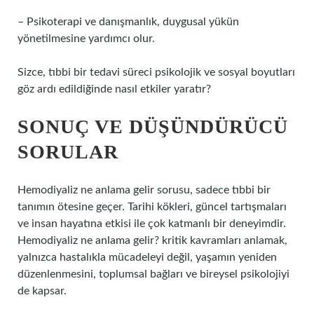
– Psikoterapi ve danışmanlık, duygusal yükün
yönetilmesine yardımcı olur.
Sizce, tıbbi bir tedavi süreci psikolojik ve sosyal boyutları
göz ardı edildiğinde nasıl etkiler yaratır?
SONUÇ VE DÜŞÜNDÜRÜCÜ
SORULAR
Hemodiyaliz ne anlama gelir sorusu, sadece tıbbi bir
tanımın ötesine geçer. Tarihi kökleri, güncel tartışmaları
ve insan hayatına etkisi ile çok katmanlı bir deneyimdir.
Hemodiyaliz ne anlama gelir? kritik kavramları
anlamak,
yalnızca hastalıkla mücadeleyi değil, yaşamın yeniden
düzenlenmesini, toplumsal bağları ve bireysel psikolojiyi
de kapsar.