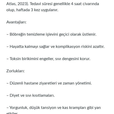
Atlas, 2023). Tedavi süresi genellikle 4 saat civarında
olup, haftada 3 kez uygulanır.
Avantajları:
– Böbreğin temizleme işlevini geçici olarak üstlenir.
– Hayatta kalmayı sağlar ve komplikasyon riskini azaltır.
– Toksin birikimini engeller, sıvı dengesini korur.
Zorlukları:
– Düzenli hastane ziyaretleri ve zaman yönetimi.
– Diyet ve sıvı kısıtlamaları.
– Yorgunluk, düşük tansiyon ve kas krampları gibi yan
etkiler.