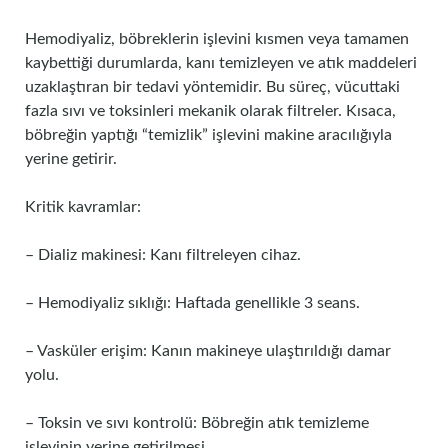
Hemodiyaliz, böbreklerin işlevini kısmen veya tamamen
kaybettiği durumlarda, kanı temizleyen ve atık maddeleri
uzaklaştıran bir tedavi yöntemidir. Bu süreç, vücuttaki
fazla sıvı ve toksinleri mekanik olarak filtreler. Kısaca,
böbreğin yaptığı “temizlik” işlevini makine aracılığıyla
yerine getirir.
Kritik kavramlar:
– Dializ makinesi: Kanı filtreleyen cihaz.
– Hemodiyaliz sıklığı: Haftada genellikle 3 seans.
– Vasküler erişim: Kanın makineye ulaştırıldığı damar
yolu.
– Toksin ve sıvı kontrolü: Böbreğin atık temizleme
işlevinin yerine getirilmesi.