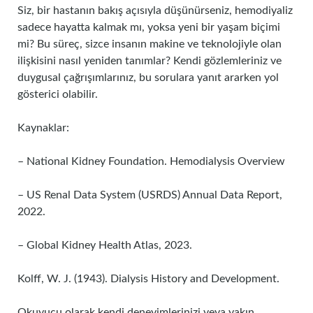
Siz, bir hastanın bakış açısıyla düşünürseniz, hemodiyaliz
sadece hayatta kalmak mı, yoksa yeni bir yaşam biçimi
mi? Bu süreç, sizce insanın makine ve teknolojiyle olan
ilişkisini nasıl yeniden tanımlar? Kendi gözlemleriniz ve
duygusal çağrışımlarınız, bu sorulara yanıt ararken yol
gösterici olabilir.
Kaynaklar:
– National Kidney Foundation. Hemodialysis Overview
– US Renal Data System (USRDS) Annual Data Report,
2022.
– Global Kidney Health Atlas, 2023.
Kolff, W. J. (1943). Dialysis History and Development.
Okuyucu olarak kendi deneyimlerinizi veya yakın