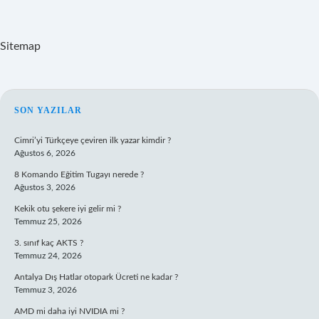
Sitemap
SIDEBAR
SON YAZILAR
Cimri’yi Türkçeye çeviren ilk yazar kimdir ?
Ağustos 6, 2026
8 Komando Eğitim Tugayı nerede ?
Ağustos 3, 2026
Kekik otu şekere iyi gelir mi ?
Temmuz 25, 2026
3. sınıf kaç AKTS ?
Temmuz 24, 2026
Antalya Dış Hatlar otopark Ücreti ne kadar ?
Temmuz 3, 2026
AMD mi daha iyi NVIDIA mi ?