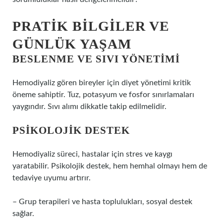
PRATIK BILGILER VE
GÜNLÜK YAŞAM
BESLENME VE SIVI YÖNETIMI
Hemodiyaliz gören bireyler için diyet yönetimi kritik
öneme sahiptir. Tuz, potasyum ve fosfor sınırlamaları
yaygındır. Sıvı alımı dikkatle takip edilmelidir.
PSIKOLOJIK DESTEK
Hemodiyaliz süreci, hastalar için stres ve kaygı
yaratabilir. Psikolojik destek, hem hemhal olmayı hem de
tedaviye uyumu artırır.
– Grup terapileri ve hasta toplulukları, sosyal destek
sağlar.