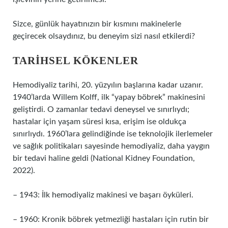
Sizce, günlük hayatınızın bir kısmını makinelerle
geçirecek olsaydınız, bu deneyim sizi nasıl etkilerdi?
TARIHSEL KÖKENLER
Hemodiyaliz tarihi, 20. yüzyılın başlarına kadar uzanır.
1940’larda Willem Kolff, ilk “yapay böbrek” makinesini
geliştirdi. O zamanlar tedavi deneysel ve sınırlıydı;
hastalar için yaşam süresi kısa, erişim ise oldukça
sınırlıydı. 1960’lara gelindiğinde ise teknolojik ilerlemeler
ve sağlık politikaları sayesinde hemodiyaliz, daha yaygın
bir tedavi haline geldi (National Kidney Foundation,
2022).
– 1943: İlk hemodiyaliz makinesi ve başarı öyküleri.
– 1960: Kronik böbrek yetmezliği hastaları için rutin bir