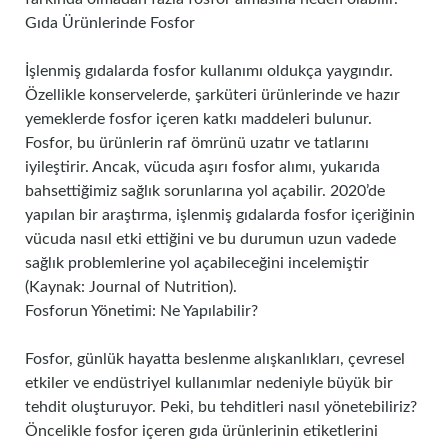
Gıda Ürünlerinde Fosfor
İşlenmiş gıdalarda fosfor kullanımı oldukça yaygındır.
Özellikle konservelerde, şarküteri ürünlerinde ve hazır
yemeklerde fosfor içeren katkı maddeleri bulunur.
Fosfor, bu ürünlerin raf ömrünü uzatır ve tatlarını
iyileştirir. Ancak, vücuda aşırı fosfor alımı, yukarıda
bahsettiğimiz sağlık sorunlarına yol açabilir. 2020’de
yapılan bir araştırma, işlenmiş gıdalarda fosfor içeriğinin
vücuda nasıl etki ettiğini ve bu durumun uzun vadede
sağlık problemlerine yol açabileceğini incelemiştir
(Kaynak: Journal of Nutrition).
Fosforun Yönetimi: Ne Yapılabilir?
Fosfor, günlük hayatta beslenme alışkanlıkları, çevresel
etkiler ve endüstriyel kullanımlar nedeniyle büyük bir
tehdit oluşturuyor. Peki, bu tehditleri nasıl yönetebiliriz?
Öncelikle fosfor içeren gıda ürünlerinin etiketlerini