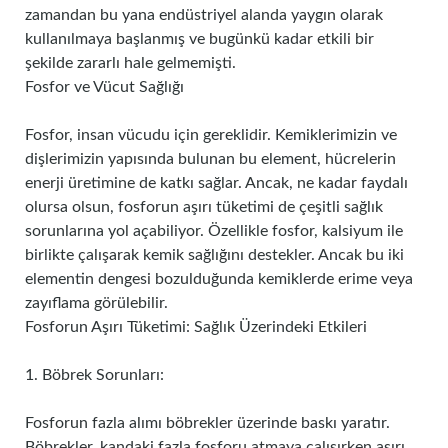
zamandan bu yana endüstriyel alanda yaygın olarak
kullanılmaya başlanmış ve bugünkü kadar etkili bir
şekilde zararlı hale gelmemişti.
Fosfor ve Vücut Sağlığı
Fosfor, insan vücudu için gereklidir. Kemiklerimizin ve
dişlerimizin yapısında bulunan bu element, hücrelerin
enerji üretimine de katkı sağlar. Ancak, ne kadar faydalı
olursa olsun, fosforun aşırı tüketimi de çeşitli sağlık
sorunlarına yol açabiliyor. Özellikle fosfor, kalsiyum ile
birlikte çalışarak kemik sağlığını destekler. Ancak bu iki
elementin dengesi bozulduğunda kemiklerde erime veya
zayıflama görülebilir.
Fosforun Aşırı Tüketimi: Sağlık Üzerindeki Etkileri
1. Böbrek Sorunları:
Fosforun fazla alımı böbrekler üzerinde baskı yaratır.
Böbrekler, kandaki fazla fosforu atmaya çalışırken aşırı