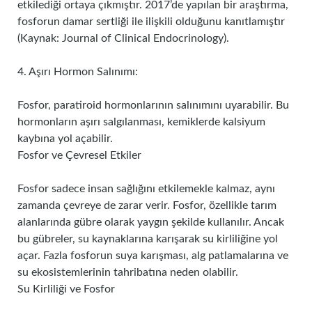
etkilediği ortaya çıkmıştır. 2017’de yapılan bir araştırma,
fosforun damar sertliği ile ilişkili olduğunu kanıtlamıştır
(Kaynak: Journal of Clinical Endocrinology).
4. Aşırı Hormon Salınımı:
Fosfor, paratiroid hormonlarının salınımını uyarabilir. Bu
hormonların aşırı salgılanması, kemiklerde kalsiyum
kaybına yol açabilir.
Fosfor ve Çevresel Etkiler
Fosfor sadece insan sağlığını etkilemekle kalmaz, aynı
zamanda çevreye de zarar verir. Fosfor, özellikle tarım
alanlarında gübre olarak yaygın şekilde kullanılır. Ancak
bu gübreler, su kaynaklarına karışarak su kirliliğine yol
açar. Fazla fosforun suya karışması, alg patlamalarına ve
su ekosistemlerinin tahribatına neden olabilir.
Su Kirliliği ve Fosfor