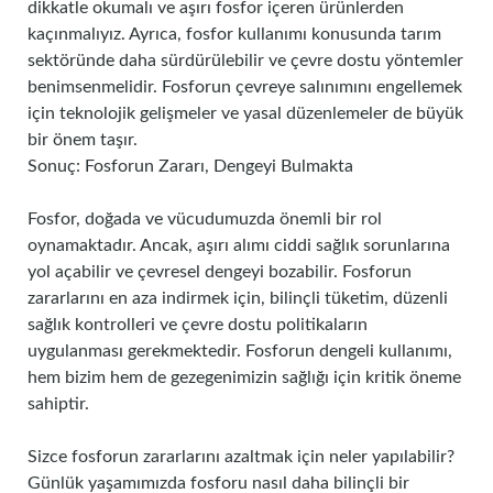
dikkatle okumalı ve aşırı fosfor içeren ürünlerden
kaçınmalıyız. Ayrıca, fosfor kullanımı konusunda tarım
sektöründe daha sürdürülebilir ve çevre dostu yöntemler
benimsenmelidir. Fosforun çevreye salınımını engellemek
için teknolojik gelişmeler ve yasal düzenlemeler de büyük
bir önem taşır.
Sonuç: Fosforun Zararı, Dengeyi Bulmakta
Fosfor, doğada ve vücudumuzda önemli bir rol
oynamaktadır. Ancak, aşırı alımı ciddi sağlık sorunlarına
yol açabilir ve çevresel dengeyi bozabilir. Fosforun
zararlarını en aza indirmek için, bilinçli tüketim, düzenli
sağlık kontrolleri ve çevre dostu politikaların
uygulanması gerekmektedir. Fosforun dengeli kullanımı,
hem bizim hem de gezegenimizin sağlığı için kritik öneme
sahiptir.
Sizce fosforun zararlarını azaltmak için neler yapılabilir?
Günlük yaşamımızda fosforu nasıl daha bilinçli bir