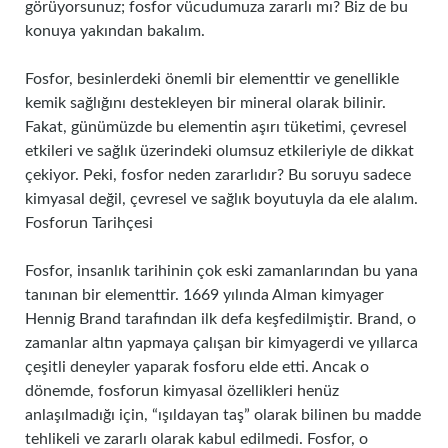
görüyorsunuz; fosfor vücudumuza zararlı mı? Biz de bu
konuya yakından bakalım.
Fosfor, besinlerdeki önemli bir elementtir ve genellikle
kemik sağlığını destekleyen bir mineral olarak bilinir.
Fakat, günümüzde bu elementin aşırı tüketimi, çevresel
etkileri ve sağlık üzerindeki olumsuz etkileriyle de dikkat
çekiyor. Peki, fosfor neden zararlıdır? Bu soruyu sadece
kimyasal değil, çevresel ve sağlık boyutuyla da ele alalım.
Fosforun Tarihçesi
Fosfor, insanlık tarihinin çok eski zamanlarından bu yana
tanınan bir elementtir. 1669 yılında Alman kimyager
Hennig Brand tarafından ilk defa keşfedilmiştir. Brand, o
zamanlar altın yapmaya çalışan bir kimyagerdi ve yıllarca
çeşitli deneyler yaparak fosforu elde etti. Ancak o
dönemde, fosforun kimyasal özellikleri henüz
anlaşılmadığı için, “ışıldayan taş” olarak bilinen bu madde
tehlikeli ve zararlı olarak kabul edilmedi. Fosfor, o