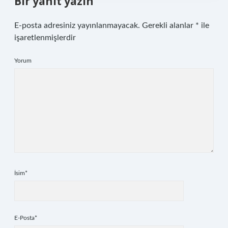
Bir yanıt yazın
E-posta adresiniz yayınlanmayacak.
Gerekli alanlar
*
ile
işaretlenmişlerdir
Yorum
İsim*
E-Posta*