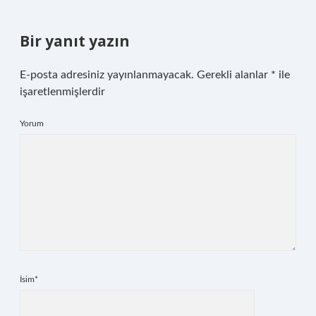
Bir yanıt yazın
E-posta adresiniz yayınlanmayacak.
Gerekli alanlar
*
ile
işaretlenmişlerdir
Yorum
İsim*