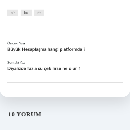
bir
bu
rit
Önceki Yazı
Büyük Hesaplaşma hangi platformda ?
Sonraki Yazı
Diyalizde fazla su çekilirse ne olur ?
10 YORUM