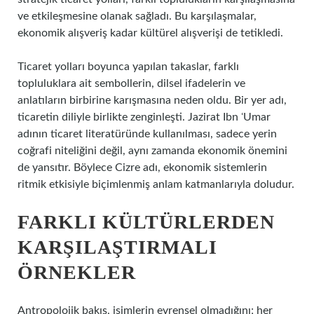
ve etkileşmesine olanak sağladı. Bu karşılaşmalar,
ekonomik alışveriş kadar kültürel alışverişi de tetikledi.
Ticaret yolları boyunca yapılan takaslar, farklı
topluluklara ait sembollerin, dilsel ifadelerin ve
anlatıların birbirine karışmasına neden oldu. Bir yer adı,
ticaretin diliyle birlikte zenginleşti. Jazirat Ibn ʿUmar
adının ticaret literatüründe kullanılması, sadece yerin
coğrafi niteliğini değil, aynı zamanda ekonomik önemini
de yansıtır. Böylece Cizre adı, ekonomik sistemlerin
ritmik etkisiyle biçimlenmiş anlam katmanlarıyla doludur.
FARKLI KÜLTÜRLERDEN
KARŞILAŞTIRMALI
ÖRNEKLER
Antropolojik bakış, isimlerin evrensel olmadığını; her