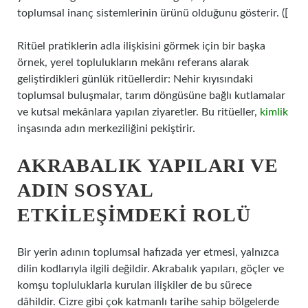
toplumsal inanç sistemlerinin ürünü olduğunu gösterir. ([
Ritüel pratiklerin adla ilişkisini görmek için bir başka
örnek, yerel toplulukların mekânı referans alarak
geliştirdikleri günlük ritüellerdir: Nehir kıyısındaki
toplumsal buluşmalar, tarım döngüsüne bağlı kutlamalar
ve kutsal mekânlara yapılan ziyaretler. Bu ritüeller,
kimlik
inşasında adın merkeziliğini pekiştirir.
AKRABALIK YAPILARI VE
ADIN SOSYAL
ETKILEŞIMDEKI ROLÜ
Bir yerin adının toplumsal hafızada yer etmesi, yalnızca
dilin kodlarıyla ilgili değildir. Akrabalık yapıları, göçler ve
komşu topluluklarla kurulan ilişkiler de bu sürece
dâhildir. Cizre gibi çok katmanlı tarihe sahip bölgelerde