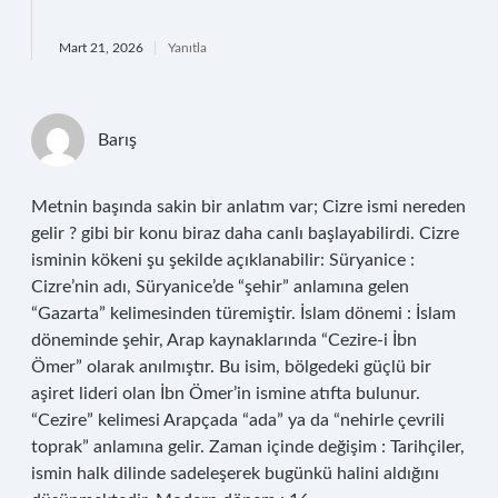
Mart 21, 2026
Yanıtla
Barış
Metnin başında sakin bir anlatım var; Cizre ismi nereden
gelir ? gibi bir konu biraz daha canlı başlayabilirdi. Cizre
isminin kökeni şu şekilde açıklanabilir: Süryanice :
Cizre’nin adı, Süryanice’de “şehir” anlamına gelen
“Gazarta” kelimesinden türemiştir. İslam dönemi : İslam
döneminde şehir, Arap kaynaklarında “Cezire-i İbn
Ömer” olarak anılmıştır. Bu isim, bölgedeki güçlü bir
aşiret lideri olan İbn Ömer’in ismine atıfta bulunur.
“Cezire” kelimesi Arapçada “ada” ya da “nehirle çevrili
toprak” anlamına gelir. Zaman içinde değişim : Tarihçiler,
ismin halk dilinde sadeleşerek bugünkü halini aldığını