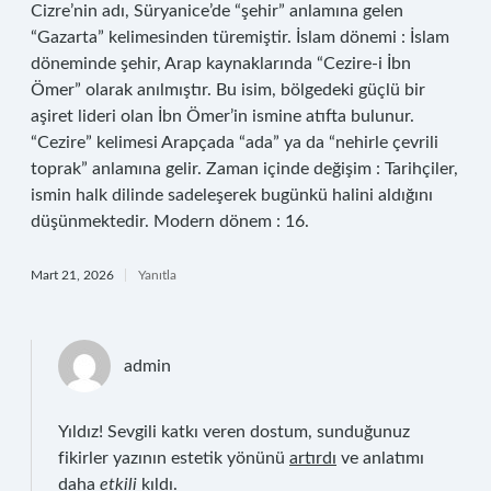
Cizre’nin adı, Süryanice’de “şehir” anlamına gelen
“Gazarta” kelimesinden türemiştir. İslam dönemi : İslam
döneminde şehir, Arap kaynaklarında “Cezire-i İbn
Ömer” olarak anılmıştır. Bu isim, bölgedeki güçlü bir
aşiret lideri olan İbn Ömer’in ismine atıfta bulunur.
“Cezire” kelimesi Arapçada “ada” ya da “nehirle çevrili
toprak” anlamına gelir. Zaman içinde değişim : Tarihçiler,
ismin halk dilinde sadeleşerek bugünkü halini aldığını
düşünmektedir. Modern dönem : 16.
Mart 21, 2026
Yanıtla
admin
Yıldız! Sevgili katkı veren dostum, sunduğunuz
fikirler yazının estetik yönünü
artırdı
ve anlatımı
daha
etkili
kıldı.