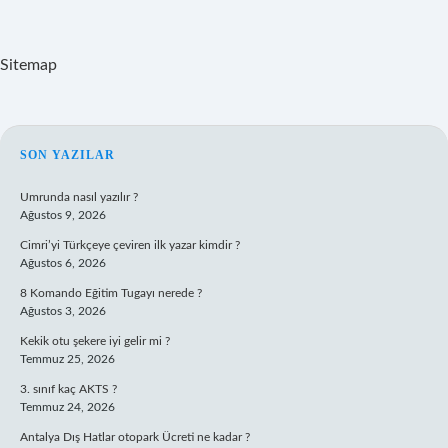
Sitemap
SIDEBAR
SON YAZILAR
Umrunda nasıl yazılır ?
Ağustos 9, 2026
Cimri’yi Türkçeye çeviren ilk yazar kimdir ?
Ağustos 6, 2026
8 Komando Eğitim Tugayı nerede ?
Ağustos 3, 2026
Kekik otu şekere iyi gelir mi ?
Temmuz 25, 2026
3. sınıf kaç AKTS ?
Temmuz 24, 2026
Antalya Dış Hatlar otopark Ücreti ne kadar ?