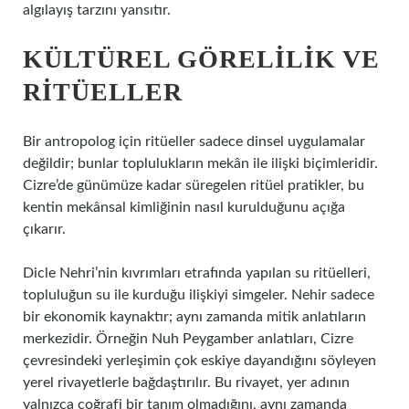
algılayış tarzını yansıtır.
KÜLTÜREL GÖRELILIK VE
RITÜELLER
Bir antropolog için ritüeller sadece dinsel uygulamalar
değildir; bunlar toplulukların mekân ile ilişki biçimleridir.
Cizre’de günümüze kadar süregelen ritüel pratikler, bu
kentin mekânsal kimliğinin nasıl kurulduğunu açığa
çıkarır.
Dicle Nehri’nin kıvrımları etrafında yapılan su ritüelleri,
topluluğun su ile kurduğu ilişkiyi simgeler. Nehir sadece
bir ekonomik kaynaktır; aynı zamanda mitik anlatıların
merkezidir. Örneğin Nuh Peygamber anlatıları, Cizre
çevresindeki yerleşimin çok eskiye dayandığını söyleyen
yerel rivayetlerle bağdaştırılır. Bu rivayet, yer adının
yalnızca coğrafi bir tanım olmadığını, aynı zamanda