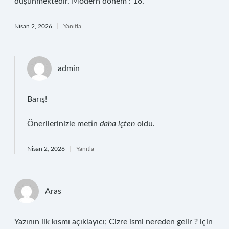
düşünmektedir. Modern dönem : 16.
Nisan 2, 2026
Yanıtla
admin
Barış!
Önerilerinizle metin
daha içten
oldu.
Nisan 2, 2026
Yanıtla
Aras
Yazının ilk kısmı açıklayıcı; Cizre ismi nereden gelir ? için