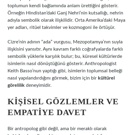
toplumun kendi bağlamında anlam ürettiğini gösterir.
Örneğin Hindistan’daki Ganj Nehri’nin kutsallığı, nehrin
adıyla sembolik olarak ilişkilidir. Orta Amerika’daki Maya
yer adları, ritüel takvimler ve kozmogoni ile örtüşür.
Cizre’nin adının “ada” vurgusu, Mezopotamya’nın suyla
ilişkisini yansıtır. Aynı kavram farklı coğrafyalarda farklı
sembolik yüklerle karşılık bulur; bu, küresel kültürlerde
isimlerin nasıl dönüştüğünü gösterir. Anthropologist
Keith Basso’nun yaptığı gibi, isimlerin toplumsal belleği
nasıl yapılandırdığını görmek, bizim için bir
kültürel
görelilik
deneyimidir.
KIŞISEL GÖZLEMLER VE
EMPATIYE DAVET
Bir antropolog gibi değil, ama bir meraklı olarak