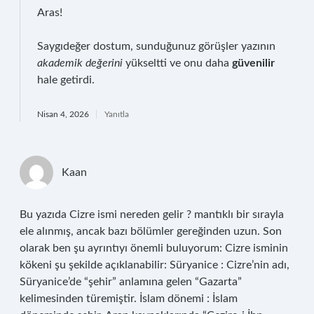
Aras!
Saygıdeğer dostum, sunduğunuz görüşler yazının
akademik değerini
yükseltti ve onu daha
güvenilir
hale getirdi.
Nisan 4, 2026
Yanıtla
Kaan
Bu yazıda Cizre ismi nereden gelir ? mantıklı bir sırayla
ele alınmış, ancak bazı bölümler gereğinden uzun. Son
olarak ben şu ayrıntıyı önemli buluyorum: Cizre isminin
kökeni şu şekilde açıklanabilir: Süryanice : Cizre’nin adı,
Süryanice’de “şehir” anlamına gelen “Gazarta”
kelimesinden türemiştir. İslam dönemi : İslam