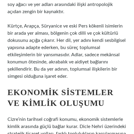
soy ağacı ve yer adları arasındaki ilişki antropolojik
açıdan zengin bir kaynaktır.
Kürtçe, Arapça, Süryanice ve eski Pers kökenli isimlerin
bir arada yer alması, bölgenin çok dilli ve çok kültürlü
dokusunu açığa çıkarır. Her dil, yer adını kendi sesbilgisel
yapısına adapte ederken, bu süreç toplumsal
etkileşimlerin bir yansımasıdır. Adlar, sadece mekânsal
konumun ötesinde, akrabalık ve aidiyet bağlarını
şekillendirir. Bu da yer adının, toplumsal ilişkilerin bir
simgesi olduğuna işaret eder.
EKONOMIK SISTEMLER
VE KIMLIK OLUŞUMU
Cizre’nin tarihsel coğrafi konumu, ekonomik sistemlerle
kimlik arasında güçlü bağlar kurar. Dicle Nehri üzerindeki
stratejik ticaret yolları, farklı toplulukların karşılaşmasına