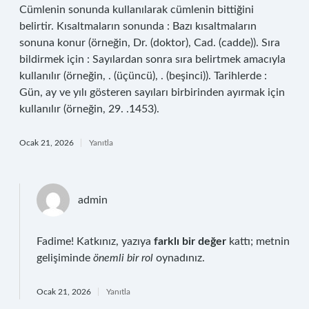
Cümlenin sonunda kullanılarak cümlenin bittiğini
belirtir. Kısaltmaların sonunda : Bazı kısaltmaların
sonuna konur (örneğin, Dr. (doktor), Cad. (cadde)). Sıra
bildirmek için : Sayılardan sonra sıra belirtmek amacıyla
kullanılır (örneğin, . (üçüncü), . (beşinci)). Tarihlerde :
Gün, ay ve yılı gösteren sayıları birbirinden ayırmak için
kullanılır (örneğin, 29. .1453).
Ocak 21, 2026
Yanıtla
admin
Fadime! Katkınız, yazıya
farklı bir değer
kattı; metnin
gelişiminde
önemli bir rol
oynadınız.
Ocak 21, 2026
Yanıtla