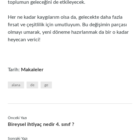
toplumun geleceğini de etkileyecek.
Her ne kadar kaygılarım olsa da, gelecekte daha fazla
fırsat ve çeşitlilik için umutluyum. Bu değişimin parçası
olmayı umarak, yeni döneme hazırlanmak da bir o kadar
heyecan verici!
Tarih:
Makaleler
alana
de
ge
Önceki Yazı
Bireysel ihtiyaç nedir 4. sınıf ?
Sonraki Yazı