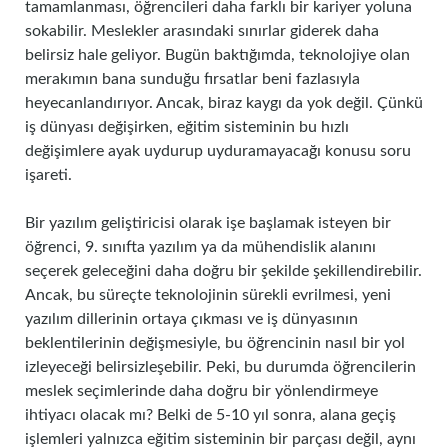
tamamlanması, öğrencileri daha farklı bir kariyer yoluna
sokabilir. Meslekler arasındaki sınırlar giderek daha
belirsiz hale geliyor. Bugün baktığımda, teknolojiye olan
merakımın bana sunduğu fırsatlar beni fazlasıyla
heyecanlandırıyor. Ancak, biraz kaygı da yok değil. Çünkü
iş dünyası değişirken, eğitim sisteminin bu hızlı
değişimlere ayak uydurup uyduramayacağı konusu soru
işareti.
Bir yazılım geliştiricisi olarak işe başlamak isteyen bir
öğrenci, 9. sınıfta yazılım ya da mühendislik alanını
seçerek geleceğini daha doğru bir şekilde şekillendirebilir.
Ancak, bu süreçte teknolojinin sürekli evrilmesi, yeni
yazılım dillerinin ortaya çıkması ve iş dünyasının
beklentilerinin değişmesiyle, bu öğrencinin nasıl bir yol
izleyeceği belirsizleşebilir. Peki, bu durumda öğrencilerin
meslek seçimlerinde daha doğru bir yönlendirmeye
ihtiyacı olacak mı? Belki de 5-10 yıl sonra, alana geçiş
işlemleri yalnızca eğitim sisteminin bir parçası değil, aynı