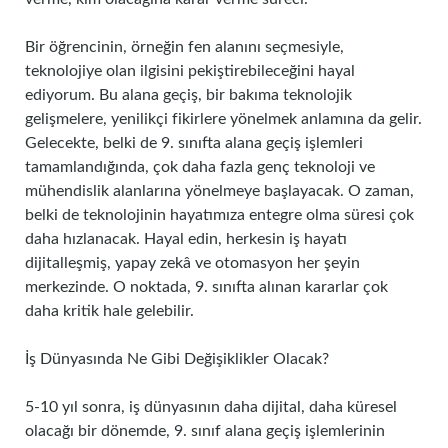
Bir öğrencinin, örneğin fen alanını seçmesiyle,
teknolojiye olan ilgisini pekiştirebileceğini hayal
ediyorum. Bu alana geçiş, bir bakıma teknolojik
gelişmelere, yenilikçi fikirlere yönelmek anlamına da gelir.
Gelecekte, belki de 9. sınıfta alana geçiş işlemleri
tamamlandığında, çok daha fazla genç teknoloji ve
mühendislik alanlarına yönelmeye başlayacak. O zaman,
belki de teknolojinin hayatımıza entegre olma süresi çok
daha hızlanacak. Hayal edin, herkesin iş hayatı
dijitalleşmiş, yapay zekâ ve otomasyon her şeyin
merkezinde. O noktada, 9. sınıfta alınan kararlar çok
daha kritik hale gelebilir.
İş Dünyasında Ne Gibi Değişiklikler Olacak?
5-10 yıl sonra, iş dünyasının daha dijital, daha küresel
olacağı bir dönemde, 9. sınıf alana geçiş işlemlerinin