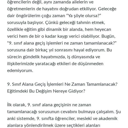
öğrencilerin değil, aynı zamanda ailelerin ve
öğretmenlerin de hayatını doğrudan etkiliyor. Geleceğe
dair öngörülerim çoğu zaman “Ya şöyle olursa?”
sorusuyla başlıyor. Çünkü geleceği tahmin etmek,
özellikle eğitim gibi dinamik bir alanda, hem heyecan
verici hem de bir o kadar kaygı verici olabiliyor. Bugün,
“9. sınıf alana geçiş işlemleri ne zaman tamamlanacak?”
sorusuna dair birkaç yıl sonrasını hayal ediyorum. Bu
sürecin gündelik hayatımızda, iş dünyasında ve
ilişkilerimizde yaratacağı etkileri de düşünmeden
edemiyorum.
9. Sınıf Alana Geçiş İşlemleri Ne Zaman Tamamlanacak?
Eğitimdeki Bu Değişim Nereye Gidiyor?
İlk olarak, 9. sınıf alana geçişinin ne zaman
tamamlanacağı sorusunun cevabını bulmaya çalışalım. Şu
anki sistemde, 9. sınıfta öğrenciler, meslekî ve akademik
alanlara yönlendirilmek üzere seçtikleri alanları