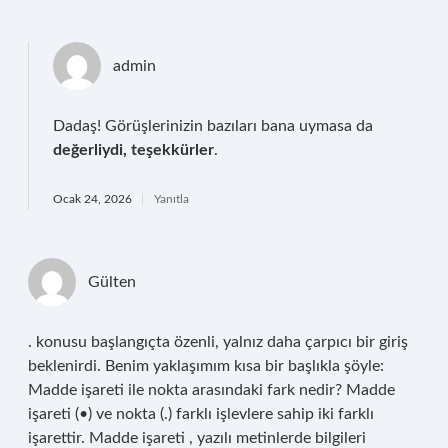
admin
Dadaş! Görüşlerinizin bazıları bana uymasa da
değerliydi, teşekkürler
.
Ocak 24, 2026
Yanıtla
Gülten
. konusu başlangıçta özenli, yalnız daha çarpıcı bir giriş
beklenirdi. Benim yaklaşımım kısa bir başlıkla şöyle:
Madde işareti ile nokta arasındaki fark nedir? Madde
işareti (•) ve nokta (.) farklı işlevlere sahip iki farklı
işarettir. Madde işareti , yazılı metinlerde bilgileri