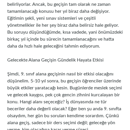
belirliyorlar. Ancak, bu geçişin tam olarak ne zaman
tamamlanacağı konusu her yıl biraz daha değişiyor.
Eğitimin şekli, yeni sınav sistemleri ve çeşitli
yönetmelikler ile her şey biraz daha belirsiz hale geliyor.
Bu soruyu düşündüğümde, kısa vadede, yani önümüzdeki
birkaç yıl içinde bu sürecin tamamlanacağını ve hatta
daha da hızlı hale geleceğini tahmin ediyorum.
Gelecekte Alana Geçişin Gündelik Hayata Etkisi
Şimdi, 9. sınıf alana geçişinin nasıl bir etkisi olacağını
düşünelim. 5-10 yıl sonra, bu geçişin öğrenciler üzerinde
büyük etkiler yaratacağı kesin. Bugünlerde meslek seçimi
ve gelecek kaygısı, pek çok gencin zihnini kurcalayan bir
konu. Hangi alanı seçeceğiz? İş dünyasında ne tür
beceriler daha değerli olacak? Eğer ben şu anda 9. sınıfta
olsaydım, her gün bu soruları kendime sorardım. Çünkü
alana geçiş, sadece bir ders seçimi değil; geleceğe yön
verme, kim olacağına karar verme süreci.