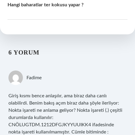
Hangi baharatlar ter kokusu yapar ?
6 YORUM
Fadime
Giriş kısmı bence anlaşılır, ama biraz daha canlı
olabilirdi. Benim bakış açım biraz daha şöyle ilerliyor:
Nokta işareti ne anlama geliyor? Nokta işareti (.) çeşitli
durumlarda kullanılır:
CNÖLUGTDM.1212DFGJKYYUUIKK4 ifadesinde
nokta işareti kullanılmamıştır. Cümle bitiminde :