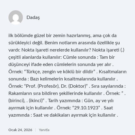
Dadaş
ilk bölümde güzel bir zemin hazırlanmış, ama çok da
sürükleyici değil. Benim notlarım arasında özellikle şu
vardı: Nokta işareti nerelerde kullanılır? Nokta işareti (.)
çeşitli alanlarda kullanılır: Cümle sonunda : Tam bir
düşünceyi ifade eden cümlelerin sonunda yer alır .
Örnek: “Türkçe, zengin ve köklü bir dildir” . Kısaltmaların
sonunda : Bazı kelimelerin kısaltmalarında kullanılır .
Örnek: “Prof. (Profesör), Dr. (Doktor)” . Sıra sayılarında :
Rakamların sıra bildiren şekillerinde kullanılır . Örnek: ” .
(birinci), . (ikinci)” . Tarih yazımında : Gün, ay ve yılı
ayırmak için kullanılır . Örnek: “29.10.1923” . Saat
yazımında : Saat ve dakikaları ayırmak için kullanılır .
Ocak 24, 2026
Yanıtla