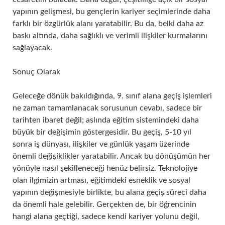
yapının gelişmesi, bu gençlerin kariyer seçimlerinde daha
farklı bir özgürlük alanı yaratabilir. Bu da, belki daha az
baskı altında, daha sağlıklı ve verimli ilişkiler kurmalarını
sağlayacak.
Sonuç Olarak
Geleceğe dönük bakıldığında, 9. sınıf alana geçiş işlemleri
ne zaman tamamlanacak sorusunun cevabı, sadece bir
tarihten ibaret değil; aslında eğitim sistemindeki daha
büyük bir değişimin göstergesidir. Bu geçiş, 5-10 yıl
sonra iş dünyası, ilişkiler ve günlük yaşam üzerinde
önemli değişiklikler yaratabilir. Ancak bu dönüşümün her
yönüyle nasıl şekilleneceği henüz belirsiz. Teknolojiye
olan ilgimizin artması, eğitimdeki esneklik ve sosyal
yapının değişmesiyle birlikte, bu alana geçiş süreci daha
da önemli hale gelebilir. Gerçekten de, bir öğrencinin
hangi alana geçtiği, sadece kendi kariyer yolunu değil,