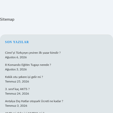
Sitemap
SIDEBAR
SON YAZILAR
Cimri’yi Türkçeye çeviren ilk yazar kimdir ?
Ağustos 6, 2026
8 Komando Eğitim Tugayı nerede ?
Ağustos 3, 2026
Kekik otu şekere iyi gelir mi ?
Temmuz 25, 2026
3. sınıf kaç AKTS ?
Temmuz 24, 2026
Antalya Dış Hatlar otopark Ücreti ne kadar ?
Temmuz 3, 2026