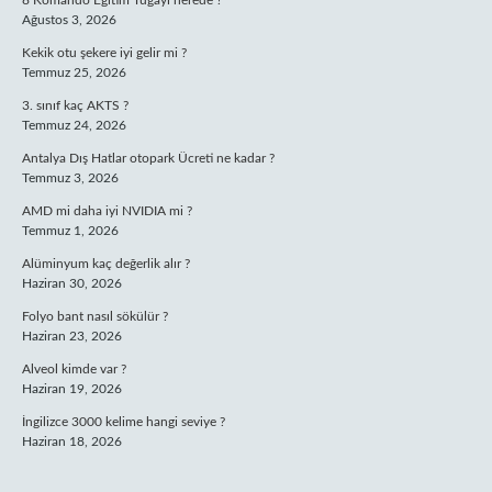
8 Komando Eğitim Tugayı nerede ?
Ağustos 3, 2026
Kekik otu şekere iyi gelir mi ?
Temmuz 25, 2026
3. sınıf kaç AKTS ?
Temmuz 24, 2026
Antalya Dış Hatlar otopark Ücreti ne kadar ?
Temmuz 3, 2026
AMD mi daha iyi NVIDIA mi ?
Temmuz 1, 2026
Alüminyum kaç değerlik alır ?
Haziran 30, 2026
Folyo bant nasıl sökülür ?
Haziran 23, 2026
Alveol kimde var ?
Haziran 19, 2026
İngilizce 3000 kelime hangi seviye ?
Haziran 18, 2026