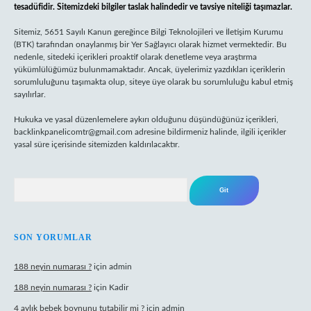
tesadüfidir. Sitemizdeki bilgiler taslak halindedir ve tavsiye niteliği taşımazlar.
Sitemiz, 5651 Sayılı Kanun gereğince Bilgi Teknolojileri ve İletişim Kurumu
(BTK) tarafından onaylanmış bir Yer Sağlayıcı olarak hizmet vermektedir. Bu
nedenle, sitedeki içerikleri proaktif olarak denetleme veya araştırma
yükümlülüğümüz bulunmamaktadır. Ancak, üyelerimiz yazdıkları içeriklerin
sorumluluğunu taşımakta olup, siteye üye olarak bu sorumluluğu kabul etmiş
sayılırlar.
Hukuka ve yasal düzenlemelere aykırı olduğunu düşündüğünüz içerikleri,
backlinkpanelicomtr@gmail.com
adresine bildirmeniz halinde, ilgili içerikler
yasal süre içerisinde sitemizden kaldırılacaktır.
Arama
SON YORUMLAR
188 neyin numarası ?
için
admin
188 neyin numarası ?
için
Kadir
4 aylık bebek boynunu tutabilir mi ?
için
admin