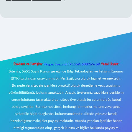
lbet mobil giriş
Reklam ve İletişim:
Skype: live:.cid.575569c608265c69
Yasal Uyarı:
Sitemiz, 5651 Sayılı Kanun gereğince Bilgi Teknolojileri ve İletişim Kurumu
(BTK) tarafından onaylanmış bir Yer Sağlayıcı olarak hizmet vermektedir.
Bu nedenle, sitedeki içerikleri proaktif olarak denetleme veya araştırma
yükümlülüğümüz bulunmamaktadır. Ancak, üyelerimiz yazdıkları içeriklerin
sorumluluğunu taşımakta olup, siteye üye olarak bu sorumluluğu kabul
etmiş sayılırlar. Bu internet sitesi, herhangi bir marka, kurum veya şahıs
şirketi ile hiçbir bağlantısı bulunmamaktadır. Sitede yalnızca kendi
hazırladığımız makaleler paylaşılmaktadır. Burada yer alan içerikler haber
niteliği taşımamakta olup, gerçek kurum ve kişiler hakkında paylaşım