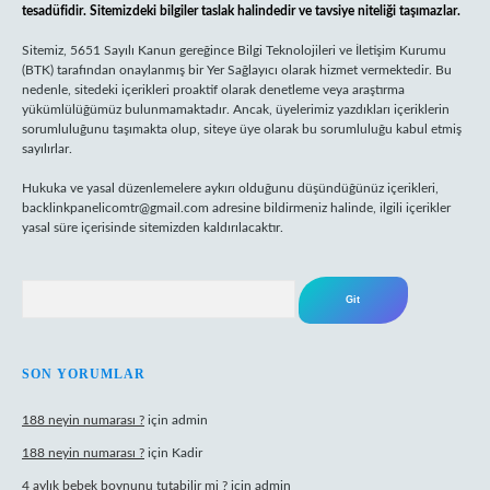
tesadüfidir. Sitemizdeki bilgiler taslak halindedir ve tavsiye niteliği taşımazlar.
Sitemiz, 5651 Sayılı Kanun gereğince Bilgi Teknolojileri ve İletişim Kurumu
(BTK) tarafından onaylanmış bir Yer Sağlayıcı olarak hizmet vermektedir. Bu
nedenle, sitedeki içerikleri proaktif olarak denetleme veya araştırma
yükümlülüğümüz bulunmamaktadır. Ancak, üyelerimiz yazdıkları içeriklerin
sorumluluğunu taşımakta olup, siteye üye olarak bu sorumluluğu kabul etmiş
sayılırlar.
Hukuka ve yasal düzenlemelere aykırı olduğunu düşündüğünüz içerikleri,
backlinkpanelicomtr@gmail.com
adresine bildirmeniz halinde, ilgili içerikler
yasal süre içerisinde sitemizden kaldırılacaktır.
Arama
SON YORUMLAR
188 neyin numarası ?
için
admin
188 neyin numarası ?
için
Kadir
4 aylık bebek boynunu tutabilir mi ?
için
admin