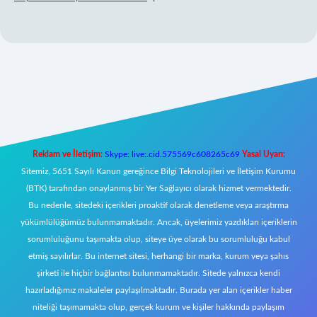
lbet mobil giriş
Reklam ve İletişim:
Skype: live:.cid.575569c608265c69
Yasal Uyarı:
Sitemiz, 5651 Sayılı Kanun gereğince Bilgi Teknolojileri ve İletişim Kurumu
(BTK) tarafından onaylanmış bir Yer Sağlayıcı olarak hizmet vermektedir.
Bu nedenle, sitedeki içerikleri proaktif olarak denetleme veya araştırma
yükümlülüğümüz bulunmamaktadır. Ancak, üyelerimiz yazdıkları içeriklerin
sorumluluğunu taşımakta olup, siteye üye olarak bu sorumluluğu kabul
etmiş sayılırlar. Bu internet sitesi, herhangi bir marka, kurum veya şahıs
şirketi ile hiçbir bağlantısı bulunmamaktadır. Sitede yalnızca kendi
hazırladığımız makaleler paylaşılmaktadır. Burada yer alan içerikler haber
niteliği taşımamakta olup, gerçek kurum ve kişiler hakkında paylaşım