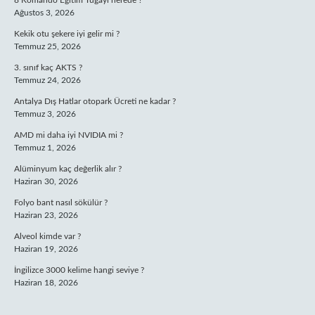
8 Komando Eğitim Tugayı nerede ?
Ağustos 3, 2026
Kekik otu şekere iyi gelir mi ?
Temmuz 25, 2026
3. sınıf kaç AKTS ?
Temmuz 24, 2026
Antalya Dış Hatlar otopark Ücreti ne kadar ?
Temmuz 3, 2026
AMD mi daha iyi NVIDIA mi ?
Temmuz 1, 2026
Alüminyum kaç değerlik alır ?
Haziran 30, 2026
Folyo bant nasıl sökülür ?
Haziran 23, 2026
Alveol kimde var ?
Haziran 19, 2026
İngilizce 3000 kelime hangi seviye ?
Haziran 18, 2026