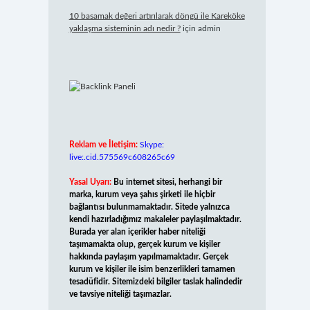
10 basamak değeri artırılarak döngü ile Kareköke
yaklaşma sisteminin adı nedir ?
için
admin
Reklam ve İletişim:
Skype:
live:.cid.575569c608265c69
Yasal Uyarı:
Bu internet sitesi, herhangi bir
marka, kurum veya şahıs şirketi ile hiçbir
bağlantısı bulunmamaktadır. Sitede yalnızca
kendi hazırladığımız makaleler paylaşılmaktadır.
Burada yer alan içerikler haber niteliği
taşımamakta olup, gerçek kurum ve kişiler
hakkında paylaşım yapılmamaktadır. Gerçek
kurum ve kişiler ile isim benzerlikleri tamamen
tesadüfidir. Sitemizdeki bilgiler taslak halindedir
ve tavsiye niteliği taşımazlar.