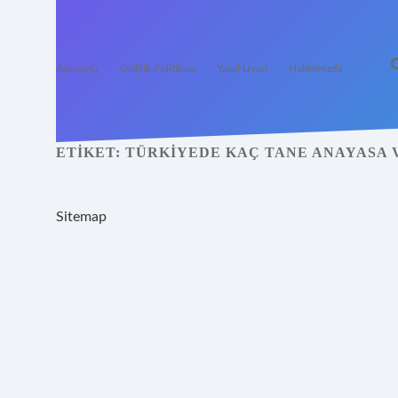
Anasayfa
Gizlilik Politikası
Yasal Uyarı
Hakkımızda
ETIKET:
TÜRKIYEDE KAÇ TANE ANAYASA 
Sitemap