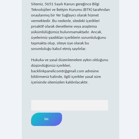
Sitemiz, 5651 Sayılı Kanun gereğince Bilgi
Teknolojileri ve İletişim Kurumu (BTK) tarafından
onaylanmış bir Yer Sağlayıcı olarak hizmet
vermektedir. Bu nedenle, sitedeki içerikleri
proaktif olarak denetleme veya araştırma
yükümlülüğümüz bulunmamaktadır. Ancak,
üyelerimiz yazdıkları içeriklerin sorumluluğunu
taşımakta olup, siteye üye olarak bu
sorumluluğu kabul etmiş sayılırlar.
Hukuka ve yasal düzenlemelere aykırı olduğunu
düşündüğünüz içerikleri,
backlinkpanelicomtr@gmail.com
adresine
bildirmeniz halinde, ilgili içerikler yasal süre
içerisinde sitemizden kaldırılacaktır.
Arama