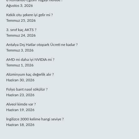
8 Komando Eğitim Tugayı nerede ?
Ağustos 3, 2026
Kekik otu şekere iyi gelir mi ?
Temmuz 25, 2026
3. sınıf kaç AKTS ?
Temmuz 24, 2026
Antalya Dış Hatlar otopark Ücreti ne kadar ?
Temmuz 3, 2026
AMD mi daha iyi NVIDIA mi ?
Temmuz 1, 2026
Alüminyum kaç değerlik alır ?
Haziran 30, 2026
Folyo bant nasıl sökülür ?
Haziran 23, 2026
Alveol kimde var ?
Haziran 19, 2026
İngilizce 3000 kelime hangi seviye ?
Haziran 18, 2026