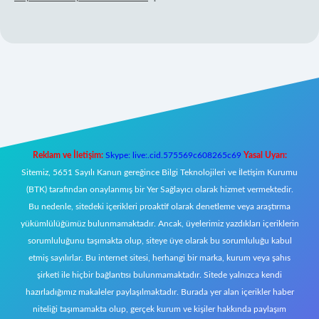
l giriş
Reklam ve İletişim:
Skype: live:.cid.575569c608265c69
Yasal Uyarı:
Sitemiz, 5651 Sayılı Kanun gereğince Bilgi Teknolojileri ve İletişim Kurumu
(BTK) tarafından onaylanmış bir Yer Sağlayıcı olarak hizmet vermektedir.
Bu nedenle, sitedeki içerikleri proaktif olarak denetleme veya araştırma
yükümlülüğümüz bulunmamaktadır. Ancak, üyelerimiz yazdıkları içeriklerin
sorumluluğunu taşımakta olup, siteye üye olarak bu sorumluluğu kabul
etmiş sayılırlar. Bu internet sitesi, herhangi bir marka, kurum veya şahıs
şirketi ile hiçbir bağlantısı bulunmamaktadır. Sitede yalnızca kendi
hazırladığımız makaleler paylaşılmaktadır. Burada yer alan içerikler haber
niteliği taşımamakta olup, gerçek kurum ve kişiler hakkında paylaşım