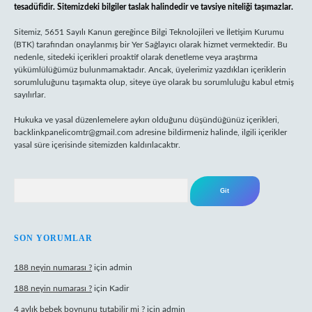
tesadüfidir. Sitemizdeki bilgiler taslak halindedir ve tavsiye niteliği taşımazlar.
Sitemiz, 5651 Sayılı Kanun gereğince Bilgi Teknolojileri ve İletişim Kurumu
(BTK) tarafından onaylanmış bir Yer Sağlayıcı olarak hizmet vermektedir. Bu
nedenle, sitedeki içerikleri proaktif olarak denetleme veya araştırma
yükümlülüğümüz bulunmamaktadır. Ancak, üyelerimiz yazdıkları içeriklerin
sorumluluğunu taşımakta olup, siteye üye olarak bu sorumluluğu kabul etmiş
sayılırlar.
Hukuka ve yasal düzenlemelere aykırı olduğunu düşündüğünüz içerikleri,
backlinkpanelicomtr@gmail.com
adresine bildirmeniz halinde, ilgili içerikler
yasal süre içerisinde sitemizden kaldırılacaktır.
Arama
SON YORUMLAR
188 neyin numarası ?
için
admin
188 neyin numarası ?
için
Kadir
4 aylık bebek boynunu tutabilir mi ?
için
admin