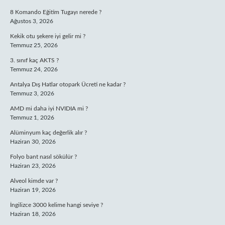
8 Komando Eğitim Tugayı nerede ?
Ağustos 3, 2026
Kekik otu şekere iyi gelir mi ?
Temmuz 25, 2026
3. sınıf kaç AKTS ?
Temmuz 24, 2026
Antalya Dış Hatlar otopark Ücreti ne kadar ?
Temmuz 3, 2026
AMD mi daha iyi NVIDIA mi ?
Temmuz 1, 2026
Alüminyum kaç değerlik alır ?
Haziran 30, 2026
Folyo bant nasıl sökülür ?
Haziran 23, 2026
Alveol kimde var ?
Haziran 19, 2026
İngilizce 3000 kelime hangi seviye ?
Haziran 18, 2026