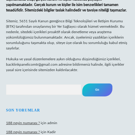
yapılmamaktadır. Gerçek kurum ve kişiler ile isim benzerlikleri tamamen
tesadüfidir. Sitemizdeki bilgiler taslak halindedir ve tavsiye niteliği taşımazlar.
Sitemiz, 5651 Sayılı Kanun gereğince Bilgi Teknolojileri ve İletişim Kurumu
(BTK) tarafından onaylanmış bir Yer Sağlayıcı olarak hizmet vermektedir. Bu
nedenle, sitedeki içerikleri proaktif olarak denetleme veya araştırma
yükümlülüğümüz bulunmamaktadır. Ancak, üyelerimiz yazdıkları içeriklerin
sorumluluğunu taşımakta olup, siteye üye olarak bu sorumluluğu kabul etmiş
sayılırlar.
Hukuka ve yasal düzenlemelere aykırı olduğunu düşündüğünüz içerikleri,
backlinkpanelicomtr@gmail.com
adresine bildirmeniz halinde, ilgili içerikler
yasal süre içerisinde sitemizden kaldırılacaktır.
Arama
SON YORUMLAR
188 neyin numarası ?
için
admin
188 neyin numarası ?
için
Kadir