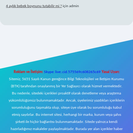
4 aylık bebek boynunu tutabilir mi ?
için
admin
l giriş
Reklam ve İletişim:
Skype: live:.cid.575569c608265c69
Yasal Uyarı:
Sitemiz, 5651 Sayılı Kanun gereğince Bilgi Teknolojileri ve İletişim Kurumu
(BTK) tarafından onaylanmış bir Yer Sağlayıcı olarak hizmet vermektedir.
Bu nedenle, sitedeki içerikleri proaktif olarak denetleme veya araştırma
yükümlülüğümüz bulunmamaktadır. Ancak, üyelerimiz yazdıkları içeriklerin
sorumluluğunu taşımakta olup, siteye üye olarak bu sorumluluğu kabul
etmiş sayılırlar. Bu internet sitesi, herhangi bir marka, kurum veya şahıs
şirketi ile hiçbir bağlantısı bulunmamaktadır. Sitede yalnızca kendi
hazırladığımız makaleler paylaşılmaktadır. Burada yer alan içerikler haber