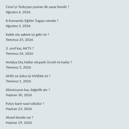
Cimri’yi Türkçeye çeviren ilk yazar kimdir ?
Ağustos 6, 2026
8 Komando Eğitim Tugayı nerede ?
Ağustos 3, 2026
Kekik otu şekere iyi gelir mi ?
Temmuz 25, 2026
3. sınıf kaç AKTS ?
Temmuz 24, 2026
Antalya Dış Hatlar otopark Ücreti ne kadar ?
Temmuz 3, 2026
AMD mi daha iyi NVIDIA mi ?
Temmuz 1, 2026
Alüminyum kaç değerlik alır ?
Haziran 30, 2026
Folyo bant nasıl sökülür ?
Haziran 23, 2026
Alveol kimde var ?
Haziran 19, 2026