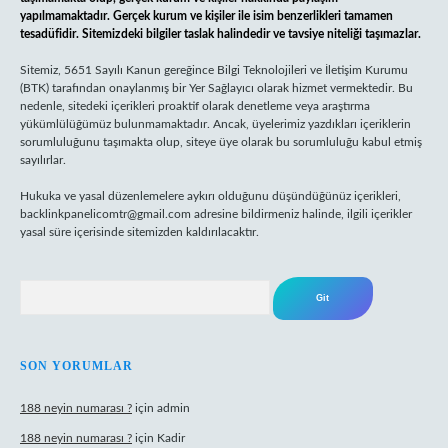
yapılmamaktadır. Gerçek kurum ve kişiler ile isim benzerlikleri tamamen
tesadüfidir. Sitemizdeki bilgiler taslak halindedir ve tavsiye niteliği taşımazlar.
Sitemiz, 5651 Sayılı Kanun gereğince Bilgi Teknolojileri ve İletişim Kurumu
(BTK) tarafından onaylanmış bir Yer Sağlayıcı olarak hizmet vermektedir. Bu
nedenle, sitedeki içerikleri proaktif olarak denetleme veya araştırma
yükümlülüğümüz bulunmamaktadır. Ancak, üyelerimiz yazdıkları içeriklerin
sorumluluğunu taşımakta olup, siteye üye olarak bu sorumluluğu kabul etmiş
sayılırlar.
Hukuka ve yasal düzenlemelere aykırı olduğunu düşündüğünüz içerikleri,
backlinkpanelicomtr@gmail.com
adresine bildirmeniz halinde, ilgili içerikler
yasal süre içerisinde sitemizden kaldırılacaktır.
Arama
SON YORUMLAR
188 neyin numarası ?
için
admin
188 neyin numarası ?
için
Kadir