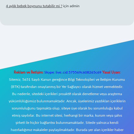
4 aylık bebek boynunu tutabilir mi ?
için
admin
ilbet mobil giriş
Reklam ve İletişim:
Skype: live:.cid.575569c608265c69
Yasal Uyarı:
Sitemiz, 5651 Sayılı Kanun gereğince Bilgi Teknolojileri ve İletişim Kurumu
(BTK) tarafından onaylanmış bir Yer Sağlayıcı olarak hizmet vermektedir.
Bu nedenle, sitedeki içerikleri proaktif olarak denetleme veya araştırma
yükümlülüğümüz bulunmamaktadır. Ancak, üyelerimiz yazdıkları içeriklerin
sorumluluğunu taşımakta olup, siteye üye olarak bu sorumluluğu kabul
etmiş sayılırlar. Bu internet sitesi, herhangi bir marka, kurum veya şahıs
şirketi ile hiçbir bağlantısı bulunmamaktadır. Sitede yalnızca kendi
hazırladığımız makaleler paylaşılmaktadır. Burada yer alan içerikler haber