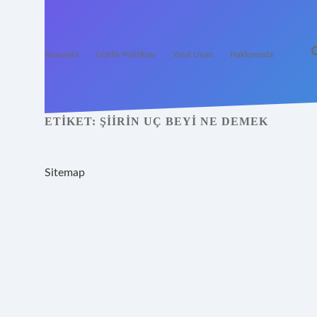
Anasayfa
Gizlilik Politikası
Yasal Uyarı
Hakkımızda
ETIKET:
ŞIIRIN UÇ BEYI NE DEMEK
Sitemap