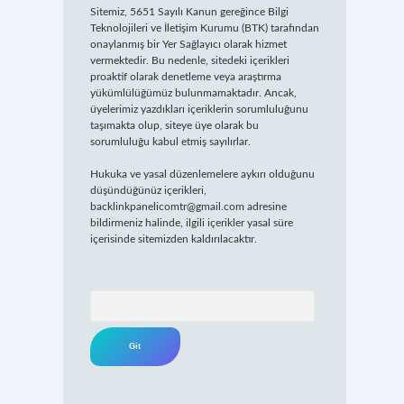
Sitemiz, 5651 Sayılı Kanun gereğince Bilgi
Teknolojileri ve İletişim Kurumu (BTK) tarafından
onaylanmış bir Yer Sağlayıcı olarak hizmet
vermektedir. Bu nedenle, sitedeki içerikleri
proaktif olarak denetleme veya araştırma
yükümlülüğümüz bulunmamaktadır. Ancak,
üyelerimiz yazdıkları içeriklerin sorumluluğunu
taşımakta olup, siteye üye olarak bu
sorumluluğu kabul etmiş sayılırlar.
Hukuka ve yasal düzenlemelere aykırı olduğunu
düşündüğünüz içerikleri,
backlinkpanelicomtr@gmail.com
adresine
bildirmeniz halinde, ilgili içerikler yasal süre
içerisinde sitemizden kaldırılacaktır.
Arama