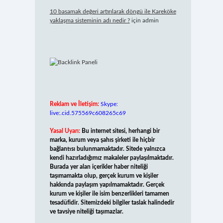
10 basamak değeri artırılarak döngü ile Kareköke
yaklaşma sisteminin adı nedir ?
için
admin
Reklam ve İletişim:
Skype:
live:.cid.575569c608265c69
Yasal Uyarı:
Bu internet sitesi, herhangi bir
marka, kurum veya şahıs şirketi ile hiçbir
bağlantısı bulunmamaktadır. Sitede yalnızca
kendi hazırladığımız makaleler paylaşılmaktadır.
Burada yer alan içerikler haber niteliği
taşımamakta olup, gerçek kurum ve kişiler
hakkında paylaşım yapılmamaktadır. Gerçek
kurum ve kişiler ile isim benzerlikleri tamamen
tesadüfidir. Sitemizdeki bilgiler taslak halindedir
ve tavsiye niteliği taşımazlar.