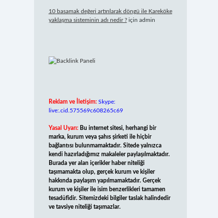
10 basamak değeri artırılarak döngü ile Kareköke
yaklaşma sisteminin adı nedir ?
için
admin
Reklam ve İletişim:
Skype:
live:.cid.575569c608265c69
Yasal Uyarı:
Bu internet sitesi, herhangi bir
marka, kurum veya şahıs şirketi ile hiçbir
bağlantısı bulunmamaktadır. Sitede yalnızca
kendi hazırladığımız makaleler paylaşılmaktadır.
Burada yer alan içerikler haber niteliği
taşımamakta olup, gerçek kurum ve kişiler
hakkında paylaşım yapılmamaktadır. Gerçek
kurum ve kişiler ile isim benzerlikleri tamamen
tesadüfidir. Sitemizdeki bilgiler taslak halindedir
ve tavsiye niteliği taşımazlar.