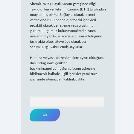
Sitemiz, 5651 Sayılı Kanun gereğince Bilgi
Teknolojileri ve İletişim Kurumu (BTK) tarafından
onaylanmış bir Yer Sağlayıcı olarak hizmet
vermektedir. Bu nedenle, sitedeki içerikleri
proaktif olarak denetleme veya araştırma
yükümlülüğümüz bulunmamaktadır. Ancak,
üyelerimiz yazdıkları içeriklerin sorumluluğunu
taşımakta olup, siteye üye olarak bu
sorumluluğu kabul etmiş sayılırlar.
Hukuka ve yasal düzenlemelere aykırı olduğunu
düşündüğünüz içerikleri,
backlinkpanelicomtr@gmail.com
adresine
bildirmeniz halinde, ilgili içerikler yasal süre
içerisinde sitemizden kaldırılacaktır.
Arama