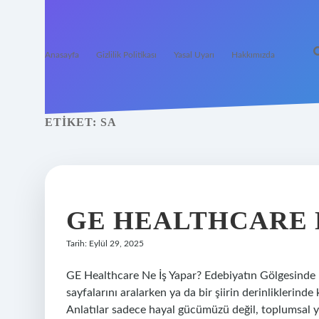
Anasayfa
Gizlilik Politikası
Yasal Uyarı
Hakkımızda
ETIKET:
SA
GE HEALTHCARE N
Tarih: Eylül 29, 2025
GE Healthcare Ne İş Yapar? Edebiyatın Gölgesinde B
sayfalarını aralarken ya da bir şiirin derinliklerinde
Anlatılar sadece hayal gücümüzü değil, toplumsal ya