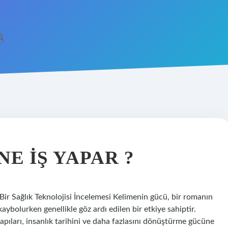
E IŞ YAPAR ?
ir Sağlık Teknolojisi İncelemesi Kelimenin gücü, bir romanın
 kaybolurken genellikle göz ardı edilen bir etkiye sahiptir.
pıları, insanlık tarihini ve daha fazlasını dönüştürme gücüne