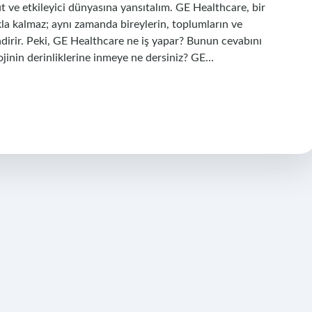
ut ve etkileyici dünyasına yansıtalım. GE Healthcare, bir
kla kalmaz; aynı zamanda bireylerin, toplumların ve
lendirir. Peki, GE Healthcare ne iş yapar? Bunun cevabını
ojinin derinliklerine inmeye ne dersiniz? GE…