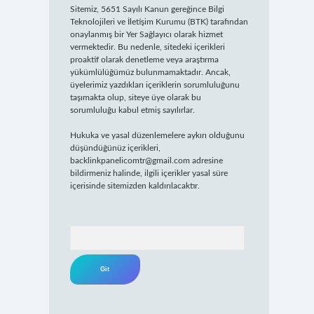
Sitemiz, 5651 Sayılı Kanun gereğince Bilgi
Teknolojileri ve İletişim Kurumu (BTK) tarafından
onaylanmış bir Yer Sağlayıcı olarak hizmet
vermektedir. Bu nedenle, sitedeki içerikleri
proaktif olarak denetleme veya araştırma
yükümlülüğümüz bulunmamaktadır. Ancak,
üyelerimiz yazdıkları içeriklerin sorumluluğunu
taşımakta olup, siteye üye olarak bu
sorumluluğu kabul etmiş sayılırlar.
Hukuka ve yasal düzenlemelere aykırı olduğunu
düşündüğünüz içerikleri,
backlinkpanelicomtr@gmail.com
adresine
bildirmeniz halinde, ilgili içerikler yasal süre
içerisinde sitemizden kaldırılacaktır.
Arama