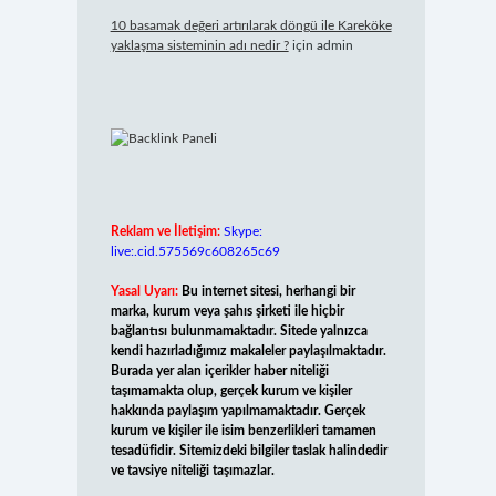
10 basamak değeri artırılarak döngü ile Kareköke
yaklaşma sisteminin adı nedir ?
için
admin
Reklam ve İletişim:
Skype:
live:.cid.575569c608265c69
Yasal Uyarı:
Bu internet sitesi, herhangi bir
marka, kurum veya şahıs şirketi ile hiçbir
bağlantısı bulunmamaktadır. Sitede yalnızca
kendi hazırladığımız makaleler paylaşılmaktadır.
Burada yer alan içerikler haber niteliği
taşımamakta olup, gerçek kurum ve kişiler
hakkında paylaşım yapılmamaktadır. Gerçek
kurum ve kişiler ile isim benzerlikleri tamamen
tesadüfidir. Sitemizdeki bilgiler taslak halindedir
ve tavsiye niteliği taşımazlar.