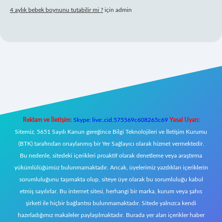
4 aylık bebek boynunu tutabilir mi ?
için
admin
lbet mobil giriş
Reklam ve İletişim:
Skype: live:.cid.575569c608265c69
Yasal Uyarı:
Sitemiz, 5651 Sayılı Kanun gereğince Bilgi Teknolojileri ve İletişim Kurumu
(BTK) tarafından onaylanmış bir Yer Sağlayıcı olarak hizmet vermektedir.
Bu nedenle, sitedeki içerikleri proaktif olarak denetleme veya araştırma
yükümlülüğümüz bulunmamaktadır. Ancak, üyelerimiz yazdıkları içeriklerin
sorumluluğunu taşımakta olup, siteye üye olarak bu sorumluluğu kabul
etmiş sayılırlar. Bu internet sitesi, herhangi bir marka, kurum veya şahıs
şirketi ile hiçbir bağlantısı bulunmamaktadır. Sitede yalnızca kendi
hazırladığımız makaleler paylaşılmaktadır. Burada yer alan içerikler haber