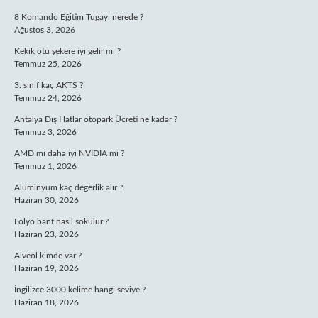
8 Komando Eğitim Tugayı nerede ?
Ağustos 3, 2026
Kekik otu şekere iyi gelir mi ?
Temmuz 25, 2026
3. sınıf kaç AKTS ?
Temmuz 24, 2026
Antalya Dış Hatlar otopark Ücreti ne kadar ?
Temmuz 3, 2026
AMD mi daha iyi NVIDIA mi ?
Temmuz 1, 2026
Alüminyum kaç değerlik alır ?
Haziran 30, 2026
Folyo bant nasıl sökülür ?
Haziran 23, 2026
Alveol kimde var ?
Haziran 19, 2026
İngilizce 3000 kelime hangi seviye ?
Haziran 18, 2026