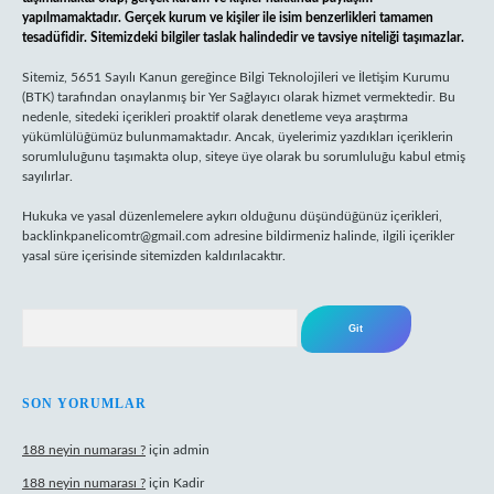
yapılmamaktadır. Gerçek kurum ve kişiler ile isim benzerlikleri tamamen
tesadüfidir. Sitemizdeki bilgiler taslak halindedir ve tavsiye niteliği taşımazlar.
Sitemiz, 5651 Sayılı Kanun gereğince Bilgi Teknolojileri ve İletişim Kurumu
(BTK) tarafından onaylanmış bir Yer Sağlayıcı olarak hizmet vermektedir. Bu
nedenle, sitedeki içerikleri proaktif olarak denetleme veya araştırma
yükümlülüğümüz bulunmamaktadır. Ancak, üyelerimiz yazdıkları içeriklerin
sorumluluğunu taşımakta olup, siteye üye olarak bu sorumluluğu kabul etmiş
sayılırlar.
Hukuka ve yasal düzenlemelere aykırı olduğunu düşündüğünüz içerikleri,
backlinkpanelicomtr@gmail.com
adresine bildirmeniz halinde, ilgili içerikler
yasal süre içerisinde sitemizden kaldırılacaktır.
Arama
SON YORUMLAR
188 neyin numarası ?
için
admin
188 neyin numarası ?
için
Kadir