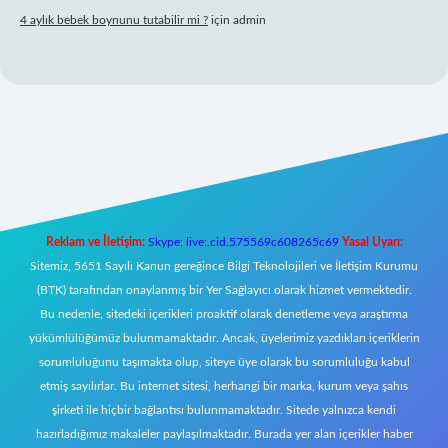
4 aylık bebek boynunu tutabilir mi ?
için
admin
 giriş
Reklam ve İletişim:
Skype: live:.cid.575569c608265c69
Yasal Uyarı:
Sitemiz, 5651 Sayılı Kanun gereğince Bilgi Teknolojileri ve İletişim Kurumu
(BTK) tarafından onaylanmış bir Yer Sağlayıcı olarak hizmet vermektedir.
Bu nedenle, sitedeki içerikleri proaktif olarak denetleme veya araştırma
yükümlülüğümüz bulunmamaktadır. Ancak, üyelerimiz yazdıkları içeriklerin
sorumluluğunu taşımakta olup, siteye üye olarak bu sorumluluğu kabul
etmiş sayılırlar. Bu internet sitesi, herhangi bir marka, kurum veya şahıs
şirketi ile hiçbir bağlantısı bulunmamaktadır. Sitede yalnızca kendi
hazırladığımız makaleler paylaşılmaktadır. Burada yer alan içerikler haber