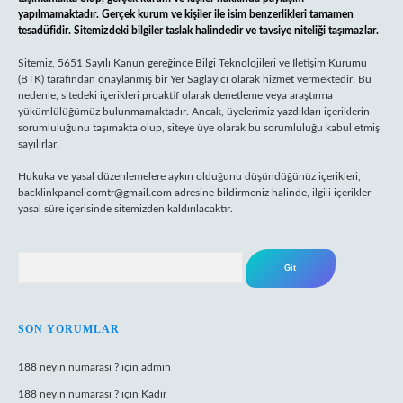
yapılmamaktadır. Gerçek kurum ve kişiler ile isim benzerlikleri tamamen
tesadüfidir. Sitemizdeki bilgiler taslak halindedir ve tavsiye niteliği taşımazlar.
Sitemiz, 5651 Sayılı Kanun gereğince Bilgi Teknolojileri ve İletişim Kurumu
(BTK) tarafından onaylanmış bir Yer Sağlayıcı olarak hizmet vermektedir. Bu
nedenle, sitedeki içerikleri proaktif olarak denetleme veya araştırma
yükümlülüğümüz bulunmamaktadır. Ancak, üyelerimiz yazdıkları içeriklerin
sorumluluğunu taşımakta olup, siteye üye olarak bu sorumluluğu kabul etmiş
sayılırlar.
Hukuka ve yasal düzenlemelere aykırı olduğunu düşündüğünüz içerikleri,
backlinkpanelicomtr@gmail.com
adresine bildirmeniz halinde, ilgili içerikler
yasal süre içerisinde sitemizden kaldırılacaktır.
Arama
SON YORUMLAR
188 neyin numarası ?
için
admin
188 neyin numarası ?
için
Kadir