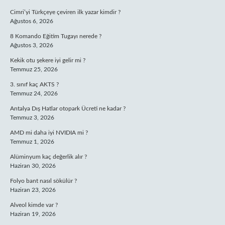
Cimri’yi Türkçeye çeviren ilk yazar kimdir ?
Ağustos 6, 2026
8 Komando Eğitim Tugayı nerede ?
Ağustos 3, 2026
Kekik otu şekere iyi gelir mi ?
Temmuz 25, 2026
3. sınıf kaç AKTS ?
Temmuz 24, 2026
Antalya Dış Hatlar otopark Ücreti ne kadar ?
Temmuz 3, 2026
AMD mi daha iyi NVIDIA mi ?
Temmuz 1, 2026
Alüminyum kaç değerlik alır ?
Haziran 30, 2026
Folyo bant nasıl sökülür ?
Haziran 23, 2026
Alveol kimde var ?
Haziran 19, 2026