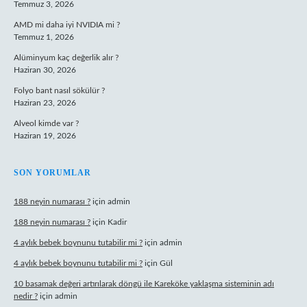
Temmuz 3, 2026
AMD mi daha iyi NVIDIA mi ?
Temmuz 1, 2026
Alüminyum kaç değerlik alır ?
Haziran 30, 2026
Folyo bant nasıl sökülür ?
Haziran 23, 2026
Alveol kimde var ?
Haziran 19, 2026
SON YORUMLAR
188 neyin numarası ?
için
admin
188 neyin numarası ?
için
Kadir
4 aylık bebek boynunu tutabilir mi ?
için
admin
4 aylık bebek boynunu tutabilir mi ?
için
Gül
10 basamak değeri artırılarak döngü ile Kareköke yaklaşma sisteminin adı
nedir ?
için
admin