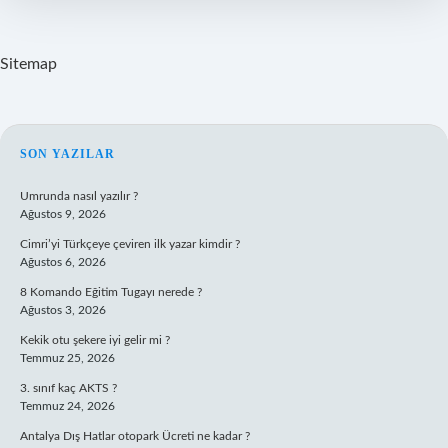
Sitemap
SIDEBAR
SON YAZILAR
Umrunda nasıl yazılır ?
Ağustos 9, 2026
Cimri’yi Türkçeye çeviren ilk yazar kimdir ?
Ağustos 6, 2026
8 Komando Eğitim Tugayı nerede ?
Ağustos 3, 2026
Kekik otu şekere iyi gelir mi ?
Temmuz 25, 2026
3. sınıf kaç AKTS ?
Temmuz 24, 2026
Antalya Dış Hatlar otopark Ücreti ne kadar ?