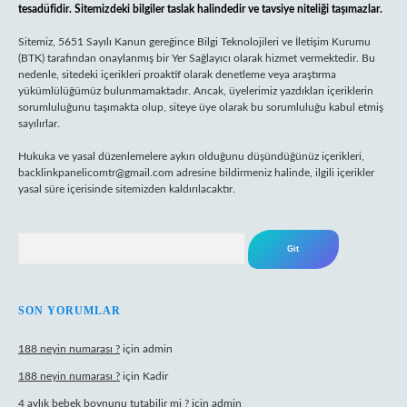
tesadüfidir. Sitemizdeki bilgiler taslak halindedir ve tavsiye niteliği taşımazlar.
Sitemiz, 5651 Sayılı Kanun gereğince Bilgi Teknolojileri ve İletişim Kurumu
(BTK) tarafından onaylanmış bir Yer Sağlayıcı olarak hizmet vermektedir. Bu
nedenle, sitedeki içerikleri proaktif olarak denetleme veya araştırma
yükümlülüğümüz bulunmamaktadır. Ancak, üyelerimiz yazdıkları içeriklerin
sorumluluğunu taşımakta olup, siteye üye olarak bu sorumluluğu kabul etmiş
sayılırlar.
Hukuka ve yasal düzenlemelere aykırı olduğunu düşündüğünüz içerikleri,
backlinkpanelicomtr@gmail.com
adresine bildirmeniz halinde, ilgili içerikler
yasal süre içerisinde sitemizden kaldırılacaktır.
Arama
SON YORUMLAR
188 neyin numarası ?
için
admin
188 neyin numarası ?
için
Kadir
4 aylık bebek boynunu tutabilir mi ?
için
admin