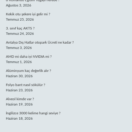
8 Komando Eğitim Tugayı nerede ?
Ağustos 3, 2026
Kekik otu şekere iyi gelir mi ?
Temmuz 25, 2026
3. sınıf kaç AKTS ?
Temmuz 24, 2026
Antalya Dış Hatlar otopark Ücreti ne kadar ?
Temmuz 3, 2026
AMD mi daha iyi NVIDIA mi ?
Temmuz 1, 2026
Alüminyum kaç değerlik alır ?
Haziran 30, 2026
Folyo bant nasıl sökülür ?
Haziran 23, 2026
Alveol kimde var ?
Haziran 19, 2026
İngilizce 3000 kelime hangi seviye ?
Haziran 18, 2026