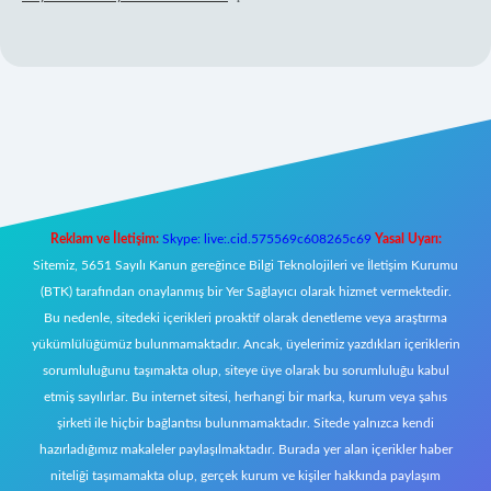
lbet mobil giriş
Reklam ve İletişim:
Skype: live:.cid.575569c608265c69
Yasal Uyarı:
Sitemiz, 5651 Sayılı Kanun gereğince Bilgi Teknolojileri ve İletişim Kurumu
(BTK) tarafından onaylanmış bir Yer Sağlayıcı olarak hizmet vermektedir.
Bu nedenle, sitedeki içerikleri proaktif olarak denetleme veya araştırma
yükümlülüğümüz bulunmamaktadır. Ancak, üyelerimiz yazdıkları içeriklerin
sorumluluğunu taşımakta olup, siteye üye olarak bu sorumluluğu kabul
etmiş sayılırlar. Bu internet sitesi, herhangi bir marka, kurum veya şahıs
şirketi ile hiçbir bağlantısı bulunmamaktadır. Sitede yalnızca kendi
hazırladığımız makaleler paylaşılmaktadır. Burada yer alan içerikler haber
niteliği taşımamakta olup, gerçek kurum ve kişiler hakkında paylaşım