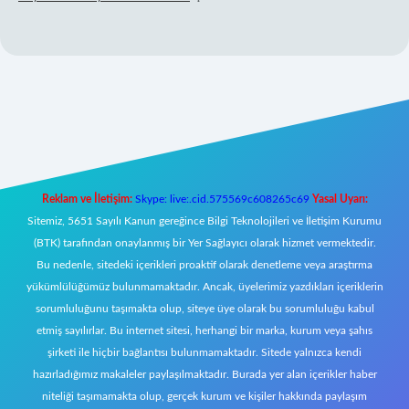
ilbet mobil giriş
Reklam ve İletişim:
Skype: live:.cid.575569c608265c69
Yasal Uyarı:
Sitemiz, 5651 Sayılı Kanun gereğince Bilgi Teknolojileri ve İletişim Kurumu
(BTK) tarafından onaylanmış bir Yer Sağlayıcı olarak hizmet vermektedir.
Bu nedenle, sitedeki içerikleri proaktif olarak denetleme veya araştırma
yükümlülüğümüz bulunmamaktadır. Ancak, üyelerimiz yazdıkları içeriklerin
sorumluluğunu taşımakta olup, siteye üye olarak bu sorumluluğu kabul
etmiş sayılırlar. Bu internet sitesi, herhangi bir marka, kurum veya şahıs
şirketi ile hiçbir bağlantısı bulunmamaktadır. Sitede yalnızca kendi
hazırladığımız makaleler paylaşılmaktadır. Burada yer alan içerikler haber
niteliği taşımamakta olup, gerçek kurum ve kişiler hakkında paylaşım