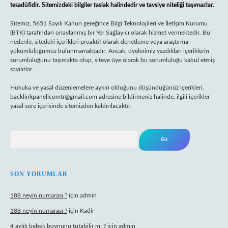
tesadüfidir. Sitemizdeki bilgiler taslak halindedir ve tavsiye niteliği taşımazlar.
Sitemiz, 5651 Sayılı Kanun gereğince Bilgi Teknolojileri ve İletişim Kurumu
(BTK) tarafından onaylanmış bir Yer Sağlayıcı olarak hizmet vermektedir. Bu
nedenle, sitedeki içerikleri proaktif olarak denetleme veya araştırma
yükümlülüğümüz bulunmamaktadır. Ancak, üyelerimiz yazdıkları içeriklerin
sorumluluğunu taşımakta olup, siteye üye olarak bu sorumluluğu kabul etmiş
sayılırlar.
Hukuka ve yasal düzenlemelere aykırı olduğunu düşündüğünüz içerikleri,
backlinkpanelicomtr@gmail.com
adresine bildirmeniz halinde, ilgili içerikler
yasal süre içerisinde sitemizden kaldırılacaktır.
Arama
SON YORUMLAR
188 neyin numarası ?
için
admin
188 neyin numarası ?
için
Kadir
4 aylık bebek boynunu tutabilir mi ?
için
admin