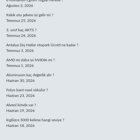
8 Komando Eğitim Tugayı nerede ?
Ağustos 3, 2026
Kekik otu şekere iyi gelir mi ?
Temmuz 25, 2026
3. sınıf kaç AKTS ?
Temmuz 24, 2026
Antalya Dış Hatlar otopark Ücreti ne kadar ?
Temmuz 3, 2026
AMD mi daha iyi NVIDIA mi ?
Temmuz 1, 2026
Alüminyum kaç değerlik alır ?
Haziran 30, 2026
Folyo bant nasıl sökülür ?
Haziran 23, 2026
Alveol kimde var ?
Haziran 19, 2026
İngilizce 3000 kelime hangi seviye ?
Haziran 18, 2026