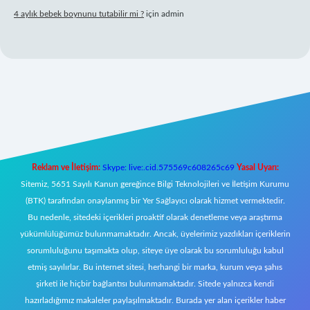
4 aylık bebek boynunu tutabilir mi ?
için
admin
il giriş
Reklam ve İletişim:
Skype: live:.cid.575569c608265c69
Yasal Uyarı:
Sitemiz, 5651 Sayılı Kanun gereğince Bilgi Teknolojileri ve İletişim Kurumu
(BTK) tarafından onaylanmış bir Yer Sağlayıcı olarak hizmet vermektedir.
Bu nedenle, sitedeki içerikleri proaktif olarak denetleme veya araştırma
yükümlülüğümüz bulunmamaktadır. Ancak, üyelerimiz yazdıkları içeriklerin
sorumluluğunu taşımakta olup, siteye üye olarak bu sorumluluğu kabul
etmiş sayılırlar. Bu internet sitesi, herhangi bir marka, kurum veya şahıs
şirketi ile hiçbir bağlantısı bulunmamaktadır. Sitede yalnızca kendi
hazırladığımız makaleler paylaşılmaktadır. Burada yer alan içerikler haber