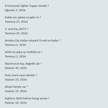
8 Komando Eğitim Tugayı nerede ?
Ağustos 3, 2026
Kekik otu şekere iyi gelir mi ?
Temmuz 25, 2026
3. sınıf kaç AKTS ?
Temmuz 24, 2026
Antalya Dış Hatlar otopark Ücreti ne kadar ?
Temmuz 3, 2026
AMD mi daha iyi NVIDIA mi ?
Temmuz 1, 2026
Alüminyum kaç değerlik alır ?
Haziran 30, 2026
Folyo bant nasıl sökülür ?
Haziran 23, 2026
Alveol kimde var ?
Haziran 19, 2026
İngilizce 3000 kelime hangi seviye ?
Haziran 18, 2026