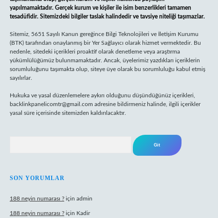
yapılmamaktadır. Gerçek kurum ve kişiler ile isim benzerlikleri tamamen
tesadüfidir. Sitemizdeki bilgiler taslak halindedir ve tavsiye niteliği taşımazlar.
Sitemiz, 5651 Sayılı Kanun gereğince Bilgi Teknolojileri ve İletişim Kurumu
(BTK) tarafından onaylanmış bir Yer Sağlayıcı olarak hizmet vermektedir. Bu
nedenle, sitedeki içerikleri proaktif olarak denetleme veya araştırma
yükümlülüğümüz bulunmamaktadır. Ancak, üyelerimiz yazdıkları içeriklerin
sorumluluğunu taşımakta olup, siteye üye olarak bu sorumluluğu kabul etmiş
sayılırlar.
Hukuka ve yasal düzenlemelere aykırı olduğunu düşündüğünüz içerikleri,
backlinkpanelicomtr@gmail.com
adresine bildirmeniz halinde, ilgili içerikler
yasal süre içerisinde sitemizden kaldırılacaktır.
Arama
SON YORUMLAR
188 neyin numarası ?
için
admin
188 neyin numarası ?
için
Kadir