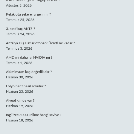
8 Komando Eğitim Tugayı nerede ?
Ağustos 3, 2026
Kekik otu şekere iyi gelir mi ?
Temmuz 25, 2026
3. sınıf kaç AKTS ?
Temmuz 24, 2026
Antalya Dış Hatlar otopark Ücreti ne kadar ?
Temmuz 3, 2026
AMD mi daha iyi NVIDIA mi ?
Temmuz 1, 2026
Alüminyum kaç değerlik alır ?
Haziran 30, 2026
Folyo bant nasıl sökülür ?
Haziran 23, 2026
Alveol kimde var ?
Haziran 19, 2026
İngilizce 3000 kelime hangi seviye ?
Haziran 18, 2026