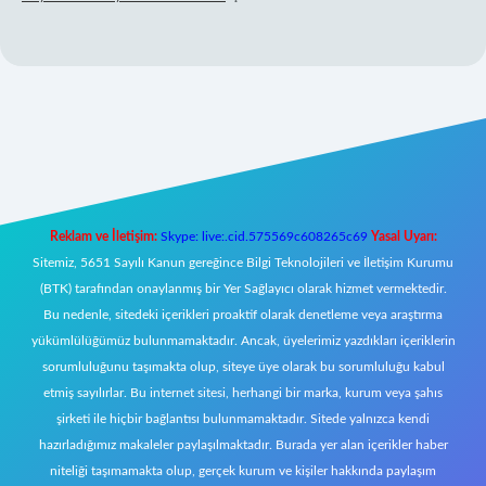
iriş
Reklam ve İletişim:
Skype: live:.cid.575569c608265c69
Yasal Uyarı:
Sitemiz, 5651 Sayılı Kanun gereğince Bilgi Teknolojileri ve İletişim Kurumu
(BTK) tarafından onaylanmış bir Yer Sağlayıcı olarak hizmet vermektedir.
Bu nedenle, sitedeki içerikleri proaktif olarak denetleme veya araştırma
yükümlülüğümüz bulunmamaktadır. Ancak, üyelerimiz yazdıkları içeriklerin
sorumluluğunu taşımakta olup, siteye üye olarak bu sorumluluğu kabul
etmiş sayılırlar. Bu internet sitesi, herhangi bir marka, kurum veya şahıs
şirketi ile hiçbir bağlantısı bulunmamaktadır. Sitede yalnızca kendi
hazırladığımız makaleler paylaşılmaktadır. Burada yer alan içerikler haber
niteliği taşımamakta olup, gerçek kurum ve kişiler hakkında paylaşım