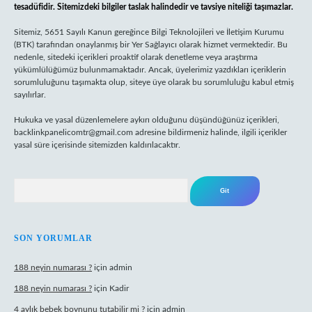
tesadüfidir. Sitemizdeki bilgiler taslak halindedir ve tavsiye niteliği taşımazlar.
Sitemiz, 5651 Sayılı Kanun gereğince Bilgi Teknolojileri ve İletişim Kurumu
(BTK) tarafından onaylanmış bir Yer Sağlayıcı olarak hizmet vermektedir. Bu
nedenle, sitedeki içerikleri proaktif olarak denetleme veya araştırma
yükümlülüğümüz bulunmamaktadır. Ancak, üyelerimiz yazdıkları içeriklerin
sorumluluğunu taşımakta olup, siteye üye olarak bu sorumluluğu kabul etmiş
sayılırlar.
Hukuka ve yasal düzenlemelere aykırı olduğunu düşündüğünüz içerikleri,
backlinkpanelicomtr@gmail.com
adresine bildirmeniz halinde, ilgili içerikler
yasal süre içerisinde sitemizden kaldırılacaktır.
Arama
SON YORUMLAR
188 neyin numarası ?
için
admin
188 neyin numarası ?
için
Kadir
4 aylık bebek boynunu tutabilir mi ?
için
admin