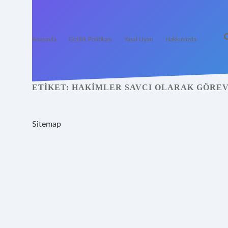
Anasayfa
Gizlilik Politikası
Yasal Uyarı
Hakkımızda
ETIKET:
HAKIMLER SAVCI OLARAK GÖREV
Sitemap