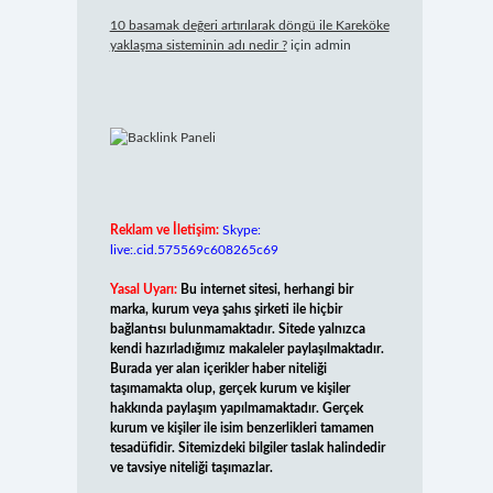
10 basamak değeri artırılarak döngü ile Kareköke
yaklaşma sisteminin adı nedir ?
için
admin
Reklam ve İletişim:
Skype:
live:.cid.575569c608265c69
Yasal Uyarı:
Bu internet sitesi, herhangi bir
marka, kurum veya şahıs şirketi ile hiçbir
bağlantısı bulunmamaktadır. Sitede yalnızca
kendi hazırladığımız makaleler paylaşılmaktadır.
Burada yer alan içerikler haber niteliği
taşımamakta olup, gerçek kurum ve kişiler
hakkında paylaşım yapılmamaktadır. Gerçek
kurum ve kişiler ile isim benzerlikleri tamamen
tesadüfidir. Sitemizdeki bilgiler taslak halindedir
ve tavsiye niteliği taşımazlar.