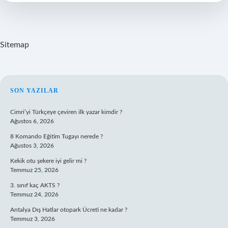
tutabilir
mi
?
Sitemap
SIDEBAR
SON YAZILAR
Cimri’yi Türkçeye çeviren ilk yazar kimdir ?
Ağustos 6, 2026
8 Komando Eğitim Tugayı nerede ?
Ağustos 3, 2026
Kekik otu şekere iyi gelir mi ?
Temmuz 25, 2026
3. sınıf kaç AKTS ?
Temmuz 24, 2026
Antalya Dış Hatlar otopark Ücreti ne kadar ?
Temmuz 3, 2026