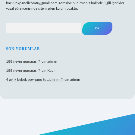
backlinkpanelicomtr@gmail.com
adresine bildirmeniz halinde, ilgili içerikler
yasal süre içerisinde sitemizden kaldırılacaktır.
Arama
SON YORUMLAR
188 neyin numarası ?
için
admin
188 neyin numarası ?
için
Kadir
4 aylık bebek boynunu tutabilir mi ?
için
admin
ilbet mobil giriş