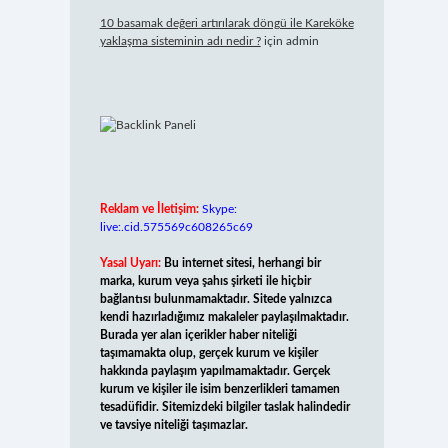
10 basamak değeri artırılarak döngü ile Kareköke
yaklaşma sisteminin adı nedir ?
için
admin
Reklam ve İletişim:
Skype:
live:.cid.575569c608265c69
Yasal Uyarı:
Bu internet sitesi, herhangi bir
marka, kurum veya şahıs şirketi ile hiçbir
bağlantısı bulunmamaktadır. Sitede yalnızca
kendi hazırladığımız makaleler paylaşılmaktadır.
Burada yer alan içerikler haber niteliği
taşımamakta olup, gerçek kurum ve kişiler
hakkında paylaşım yapılmamaktadır. Gerçek
kurum ve kişiler ile isim benzerlikleri tamamen
tesadüfidir. Sitemizdeki bilgiler taslak halindedir
ve tavsiye niteliği taşımazlar.