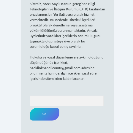
Sitemiz, 5651 Sayılı Kanun gereğince Bilgi
Teknolojileri ve İletişim Kurumu (BTK) tarafından
onaylanmış bir Yer Sağlayıcı olarak hizmet
vermektedir. Bu nedenle, sitedeki içerikleri
proaktif olarak denetleme veya araştırma
yükümlülüğümüz bulunmamaktadır. Ancak,
üyelerimiz yazdıkları içeriklerin sorumluluğunu
taşımakta olup, siteye üye olarak bu
sorumluluğu kabul etmiş sayılırlar.
Hukuka ve yasal düzenlemelere aykırı olduğunu
düşündüğünüz içerikleri,
backlinkpanelicomtr@gmail.com
adresine
bildirmeniz halinde, ilgili içerikler yasal süre
içerisinde sitemizden kaldırılacaktır.
Arama