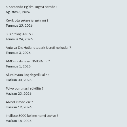
8 Komando Eğitim Tugayı nerede ?
Ağustos 3, 2026
Kekik otu şekere iyi gelir mi ?
Temmuz 25, 2026
3. sınıf kaç AKTS ?
Temmuz 24, 2026
Antalya Dış Hatlar otopark Ücreti ne kadar ?
Temmuz 3, 2026
AMD mi daha iyi NVIDIA mi ?
Temmuz 1, 2026
Alüminyum kaç değerlik alır ?
Haziran 30, 2026
Folyo bant nasıl sökülür ?
Haziran 23, 2026
Alveol kimde var ?
Haziran 19, 2026
İngilizce 3000 kelime hangi seviye ?
Haziran 18, 2026