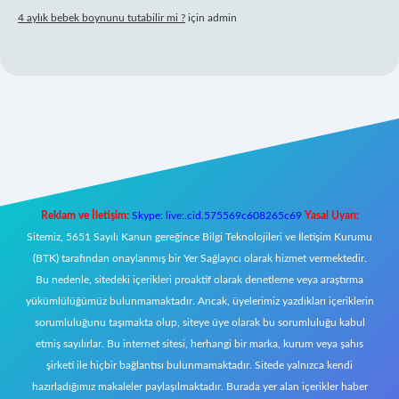
4 aylık bebek boynunu tutabilir mi ?
için
admin
l giriş
Reklam ve İletişim:
Skype: live:.cid.575569c608265c69
Yasal Uyarı:
Sitemiz, 5651 Sayılı Kanun gereğince Bilgi Teknolojileri ve İletişim Kurumu
(BTK) tarafından onaylanmış bir Yer Sağlayıcı olarak hizmet vermektedir.
Bu nedenle, sitedeki içerikleri proaktif olarak denetleme veya araştırma
yükümlülüğümüz bulunmamaktadır. Ancak, üyelerimiz yazdıkları içeriklerin
sorumluluğunu taşımakta olup, siteye üye olarak bu sorumluluğu kabul
etmiş sayılırlar. Bu internet sitesi, herhangi bir marka, kurum veya şahıs
şirketi ile hiçbir bağlantısı bulunmamaktadır. Sitede yalnızca kendi
hazırladığımız makaleler paylaşılmaktadır. Burada yer alan içerikler haber