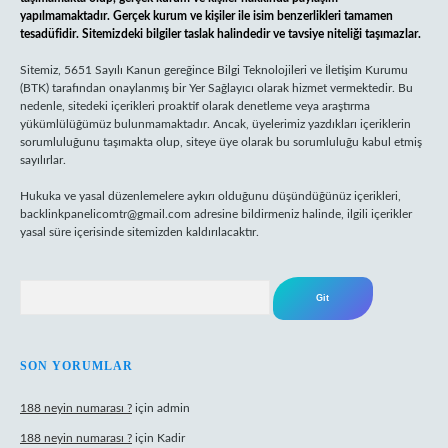
yapılmamaktadır. Gerçek kurum ve kişiler ile isim benzerlikleri tamamen
tesadüfidir. Sitemizdeki bilgiler taslak halindedir ve tavsiye niteliği taşımazlar.
Sitemiz, 5651 Sayılı Kanun gereğince Bilgi Teknolojileri ve İletişim Kurumu
(BTK) tarafından onaylanmış bir Yer Sağlayıcı olarak hizmet vermektedir. Bu
nedenle, sitedeki içerikleri proaktif olarak denetleme veya araştırma
yükümlülüğümüz bulunmamaktadır. Ancak, üyelerimiz yazdıkları içeriklerin
sorumluluğunu taşımakta olup, siteye üye olarak bu sorumluluğu kabul etmiş
sayılırlar.
Hukuka ve yasal düzenlemelere aykırı olduğunu düşündüğünüz içerikleri,
backlinkpanelicomtr@gmail.com
adresine bildirmeniz halinde, ilgili içerikler
yasal süre içerisinde sitemizden kaldırılacaktır.
Arama
SON YORUMLAR
188 neyin numarası ?
için
admin
188 neyin numarası ?
için
Kadir