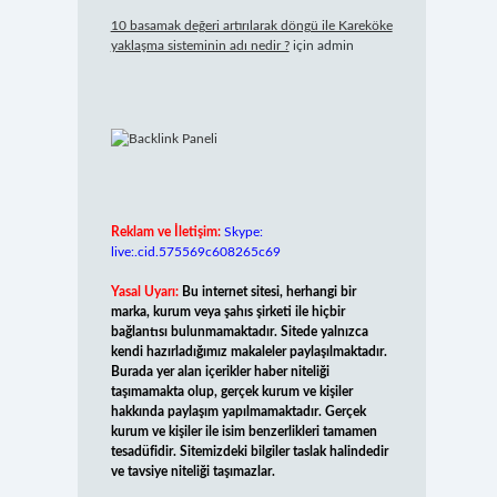
10 basamak değeri artırılarak döngü ile Kareköke
yaklaşma sisteminin adı nedir ?
için
admin
Reklam ve İletişim:
Skype:
live:.cid.575569c608265c69
Yasal Uyarı:
Bu internet sitesi, herhangi bir
marka, kurum veya şahıs şirketi ile hiçbir
bağlantısı bulunmamaktadır. Sitede yalnızca
kendi hazırladığımız makaleler paylaşılmaktadır.
Burada yer alan içerikler haber niteliği
taşımamakta olup, gerçek kurum ve kişiler
hakkında paylaşım yapılmamaktadır. Gerçek
kurum ve kişiler ile isim benzerlikleri tamamen
tesadüfidir. Sitemizdeki bilgiler taslak halindedir
ve tavsiye niteliği taşımazlar.