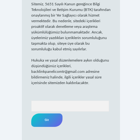
Sitemiz, 5651 Sayılı Kanun gereğince Bilgi
Teknolojileri ve İletişim Kurumu (BTK) tarafından
onaylanmış bir Yer Sağlayıcı olarak hizmet
vermektedir. Bu nedenle, sitedeki içerikleri
proaktif olarak denetleme veya araştırma
yükümlülüğümüz bulunmamaktadır. Ancak,
üyelerimiz yazdıkları içeriklerin sorumluluğunu
taşımakta olup, siteye üye olarak bu
sorumluluğu kabul etmiş sayılırlar.
Hukuka ve yasal düzenlemelere aykırı olduğunu
düşündüğünüz içerikleri,
backlinkpanelicomtr@gmail.com
adresine
bildirmeniz halinde, ilgili içerikler yasal süre
içerisinde sitemizden kaldırılacaktır.
Arama