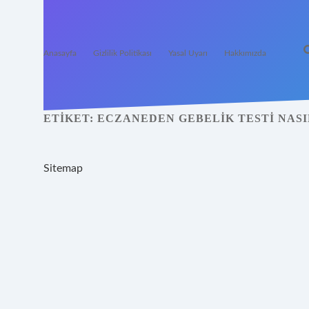
Anasayfa
Gizlilik Politikası
Yasal Uyarı
Hakkımızda
ETIKET:
ECZANEDEN GEBELIK TESTI NASI
Sitemap