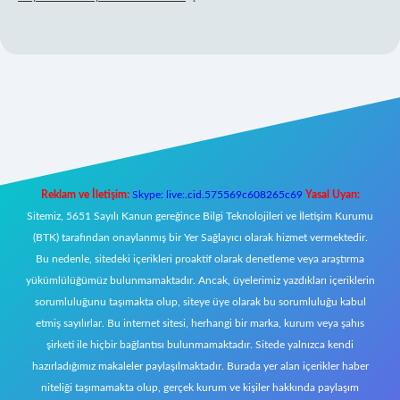
 giriş
Reklam ve İletişim:
Skype: live:.cid.575569c608265c69
Yasal Uyarı:
Sitemiz, 5651 Sayılı Kanun gereğince Bilgi Teknolojileri ve İletişim Kurumu
(BTK) tarafından onaylanmış bir Yer Sağlayıcı olarak hizmet vermektedir.
Bu nedenle, sitedeki içerikleri proaktif olarak denetleme veya araştırma
yükümlülüğümüz bulunmamaktadır. Ancak, üyelerimiz yazdıkları içeriklerin
sorumluluğunu taşımakta olup, siteye üye olarak bu sorumluluğu kabul
etmiş sayılırlar. Bu internet sitesi, herhangi bir marka, kurum veya şahıs
şirketi ile hiçbir bağlantısı bulunmamaktadır. Sitede yalnızca kendi
hazırladığımız makaleler paylaşılmaktadır. Burada yer alan içerikler haber
niteliği taşımamakta olup, gerçek kurum ve kişiler hakkında paylaşım