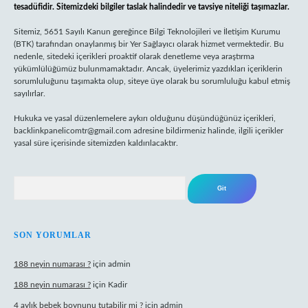
tesadüfidir. Sitemizdeki bilgiler taslak halindedir ve tavsiye niteliği taşımazlar.
Sitemiz, 5651 Sayılı Kanun gereğince Bilgi Teknolojileri ve İletişim Kurumu
(BTK) tarafından onaylanmış bir Yer Sağlayıcı olarak hizmet vermektedir. Bu
nedenle, sitedeki içerikleri proaktif olarak denetleme veya araştırma
yükümlülüğümüz bulunmamaktadır. Ancak, üyelerimiz yazdıkları içeriklerin
sorumluluğunu taşımakta olup, siteye üye olarak bu sorumluluğu kabul etmiş
sayılırlar.
Hukuka ve yasal düzenlemelere aykırı olduğunu düşündüğünüz içerikleri,
backlinkpanelicomtr@gmail.com
adresine bildirmeniz halinde, ilgili içerikler
yasal süre içerisinde sitemizden kaldırılacaktır.
Arama
SON YORUMLAR
188 neyin numarası ?
için
admin
188 neyin numarası ?
için
Kadir
4 aylık bebek boynunu tutabilir mi ?
için
admin