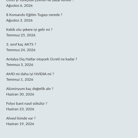
Cimri’yi Türkçeye çeviren ilk yazar kimdir ?
Ağustos 6, 2026
8 Komando Eğitim Tugayı nerede ?
Ağustos 3, 2026
Kekik otu şekere iyi gelir mi ?
Temmuz 25, 2026
3. sınıf kaç AKTS ?
Temmuz 24, 2026
Antalya Dış Hatlar otopark Ücreti ne kadar ?
Temmuz 3, 2026
AMD mi daha iyi NVIDIA mi ?
Temmuz 1, 2026
Alüminyum kaç değerlik alır ?
Haziran 30, 2026
Folyo bant nasıl sökülür ?
Haziran 23, 2026
Alveol kimde var ?
Haziran 19, 2026