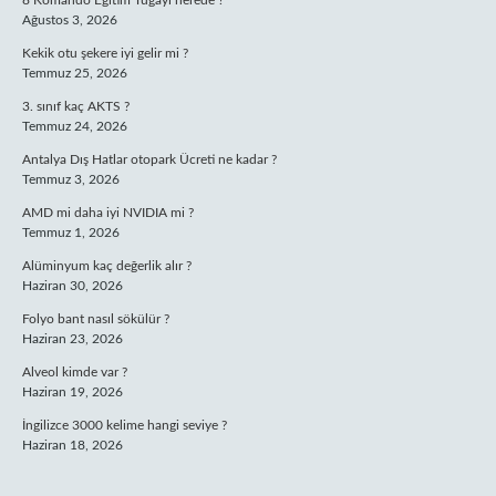
8 Komando Eğitim Tugayı nerede ?
Ağustos 3, 2026
Kekik otu şekere iyi gelir mi ?
Temmuz 25, 2026
3. sınıf kaç AKTS ?
Temmuz 24, 2026
Antalya Dış Hatlar otopark Ücreti ne kadar ?
Temmuz 3, 2026
AMD mi daha iyi NVIDIA mi ?
Temmuz 1, 2026
Alüminyum kaç değerlik alır ?
Haziran 30, 2026
Folyo bant nasıl sökülür ?
Haziran 23, 2026
Alveol kimde var ?
Haziran 19, 2026
İngilizce 3000 kelime hangi seviye ?
Haziran 18, 2026