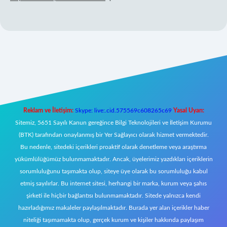
lbet mobil giriş
Reklam ve İletişim:
Skype: live:.cid.575569c608265c69
Yasal Uyarı:
Sitemiz, 5651 Sayılı Kanun gereğince Bilgi Teknolojileri ve İletişim Kurumu
(BTK) tarafından onaylanmış bir Yer Sağlayıcı olarak hizmet vermektedir.
Bu nedenle, sitedeki içerikleri proaktif olarak denetleme veya araştırma
yükümlülüğümüz bulunmamaktadır. Ancak, üyelerimiz yazdıkları içeriklerin
sorumluluğunu taşımakta olup, siteye üye olarak bu sorumluluğu kabul
etmiş sayılırlar. Bu internet sitesi, herhangi bir marka, kurum veya şahıs
şirketi ile hiçbir bağlantısı bulunmamaktadır. Sitede yalnızca kendi
hazırladığımız makaleler paylaşılmaktadır. Burada yer alan içerikler haber
niteliği taşımamakta olup, gerçek kurum ve kişiler hakkında paylaşım