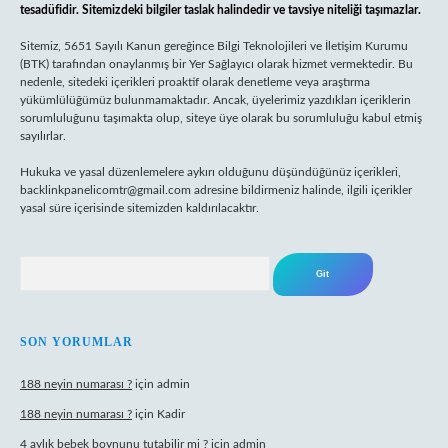
tesadüfidir. Sitemizdeki bilgiler taslak halindedir ve tavsiye niteliği taşımazlar.
Sitemiz, 5651 Sayılı Kanun gereğince Bilgi Teknolojileri ve İletişim Kurumu
(BTK) tarafından onaylanmış bir Yer Sağlayıcı olarak hizmet vermektedir. Bu
nedenle, sitedeki içerikleri proaktif olarak denetleme veya araştırma
yükümlülüğümüz bulunmamaktadır. Ancak, üyelerimiz yazdıkları içeriklerin
sorumluluğunu taşımakta olup, siteye üye olarak bu sorumluluğu kabul etmiş
sayılırlar.
Hukuka ve yasal düzenlemelere aykırı olduğunu düşündüğünüz içerikleri,
backlinkpanelicomtr@gmail.com
adresine bildirmeniz halinde, ilgili içerikler
yasal süre içerisinde sitemizden kaldırılacaktır.
Arama
SON YORUMLAR
188 neyin numarası ?
için
admin
188 neyin numarası ?
için
Kadir
4 aylık bebek boynunu tutabilir mi ?
için
admin