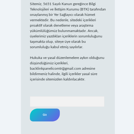
Sitemiz, 5651 Sayılı Kanun gereğince Bilgi
Teknolojileri ve İletişim Kurumu (BTK) tarafından
onaylanmış bir Yer Sağlayıcı olarak hizmet
vermektedir. Bu nedenle, sitedeki içerikleri
proaktif olarak denetleme veya araştırma
yükümlülüğümüz bulunmamaktadır. Ancak,
üyelerimiz yazdıkları içeriklerin sorumluluğunu
taşımakta olup, siteye üye olarak bu
sorumluluğu kabul etmiş sayılırlar.
Hukuka ve yasal düzenlemelere aykırı olduğunu
düşündüğünüz içerikleri,
backlinkpanelicomtr@gmail.com
adresine
bildirmeniz halinde, ilgili içerikler yasal süre
içerisinde sitemizden kaldırılacaktır.
Arama