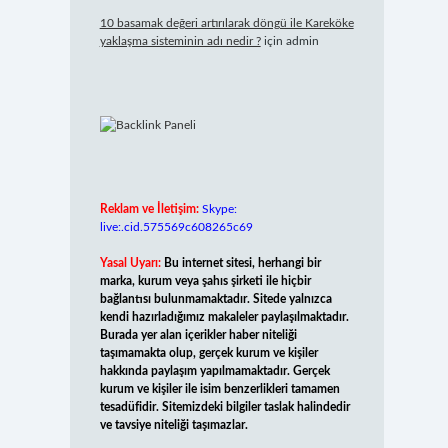
10 basamak değeri artırılarak döngü ile Kareköke
yaklaşma sisteminin adı nedir ?
için
admin
Reklam ve İletişim:
Skype:
live:.cid.575569c608265c69
Yasal Uyarı:
Bu internet sitesi, herhangi bir
marka, kurum veya şahıs şirketi ile hiçbir
bağlantısı bulunmamaktadır. Sitede yalnızca
kendi hazırladığımız makaleler paylaşılmaktadır.
Burada yer alan içerikler haber niteliği
taşımamakta olup, gerçek kurum ve kişiler
hakkında paylaşım yapılmamaktadır. Gerçek
kurum ve kişiler ile isim benzerlikleri tamamen
tesadüfidir. Sitemizdeki bilgiler taslak halindedir
ve tavsiye niteliği taşımazlar.