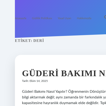
Anasayfa
Gizlilik Politikası
Yasal Uyarı
Hakkımızda
ETIKET:
DERI
GÜDERI BAKIMI NA
Tarih: Ekim 14, 2025
Güderi Bakımı Nasıl Yapılır? Öğrenmenin Dönüştürü
bilgi aktarmak değil; aynı zamanda bir farkındalık 
kapasitesine hayranlık duymamak elde değildir. Tıpk