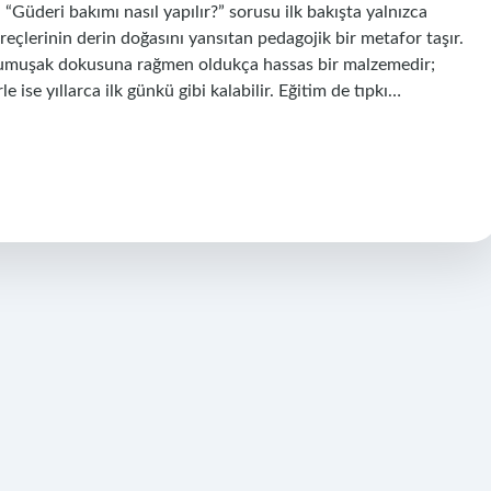
 “Güderi bakımı nasıl yapılır?” sorusu ilk bakışta yalnızca
eçlerinin derin doğasını yansıtan pedagojik bir metafor taşır.
yumuşak dokusuna rağmen oldukça hassas bir malzemedir;
 ise yıllarca ilk günkü gibi kalabilir. Eğitim de tıpkı…