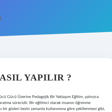
SIL YAPILIR ?
cü Gücü Üzerine Pedagojik Bir Yaklaşım Eğitim, yalnızca
yaratma sürecidir. Bir eğitimci olarak insanın öğrenme
ı bir güderi bezin zamanla kullanımına göre şekillenmesi gibi,