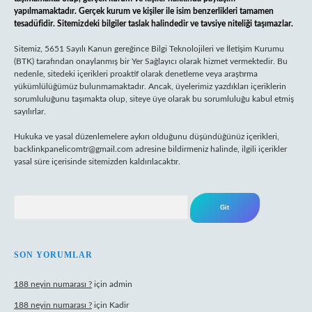
yapılmamaktadır. Gerçek kurum ve kişiler ile isim benzerlikleri tamamen
tesadüfidir. Sitemizdeki bilgiler taslak halindedir ve tavsiye niteliği taşımazlar.
Sitemiz, 5651 Sayılı Kanun gereğince Bilgi Teknolojileri ve İletişim Kurumu
(BTK) tarafından onaylanmış bir Yer Sağlayıcı olarak hizmet vermektedir. Bu
nedenle, sitedeki içerikleri proaktif olarak denetleme veya araştırma
yükümlülüğümüz bulunmamaktadır. Ancak, üyelerimiz yazdıkları içeriklerin
sorumluluğunu taşımakta olup, siteye üye olarak bu sorumluluğu kabul etmiş
sayılırlar.
Hukuka ve yasal düzenlemelere aykırı olduğunu düşündüğünüz içerikleri,
backlinkpanelicomtr@gmail.com
adresine bildirmeniz halinde, ilgili içerikler
yasal süre içerisinde sitemizden kaldırılacaktır.
Arama
SON YORUMLAR
188 neyin numarası ?
için
admin
188 neyin numarası ?
için
Kadir