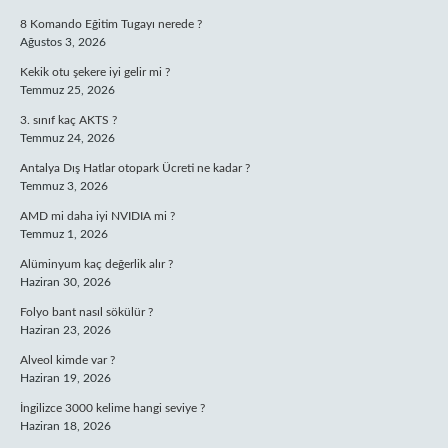
8 Komando Eğitim Tugayı nerede ?
Ağustos 3, 2026
Kekik otu şekere iyi gelir mi ?
Temmuz 25, 2026
3. sınıf kaç AKTS ?
Temmuz 24, 2026
Antalya Dış Hatlar otopark Ücreti ne kadar ?
Temmuz 3, 2026
AMD mi daha iyi NVIDIA mi ?
Temmuz 1, 2026
Alüminyum kaç değerlik alır ?
Haziran 30, 2026
Folyo bant nasıl sökülür ?
Haziran 23, 2026
Alveol kimde var ?
Haziran 19, 2026
İngilizce 3000 kelime hangi seviye ?
Haziran 18, 2026