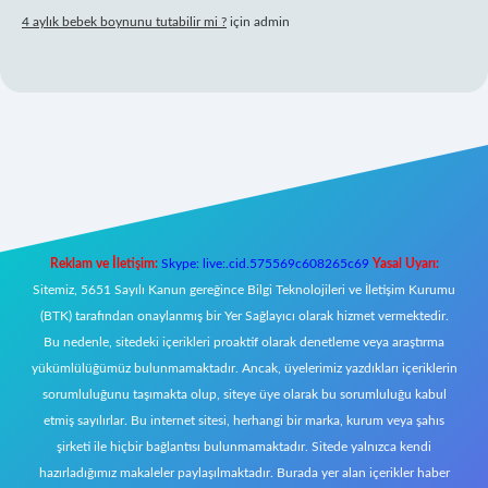
4 aylık bebek boynunu tutabilir mi ?
için
admin
bet mobil giriş
Reklam ve İletişim:
Skype: live:.cid.575569c608265c69
Yasal Uyarı:
Sitemiz, 5651 Sayılı Kanun gereğince Bilgi Teknolojileri ve İletişim Kurumu
(BTK) tarafından onaylanmış bir Yer Sağlayıcı olarak hizmet vermektedir.
Bu nedenle, sitedeki içerikleri proaktif olarak denetleme veya araştırma
yükümlülüğümüz bulunmamaktadır. Ancak, üyelerimiz yazdıkları içeriklerin
sorumluluğunu taşımakta olup, siteye üye olarak bu sorumluluğu kabul
etmiş sayılırlar. Bu internet sitesi, herhangi bir marka, kurum veya şahıs
şirketi ile hiçbir bağlantısı bulunmamaktadır. Sitede yalnızca kendi
hazırladığımız makaleler paylaşılmaktadır. Burada yer alan içerikler haber