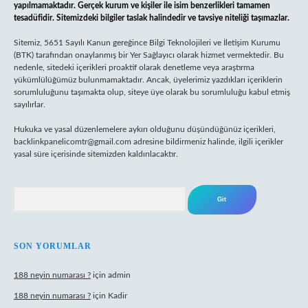
yapılmamaktadır. Gerçek kurum ve kişiler ile isim benzerlikleri tamamen
tesadüfidir. Sitemizdeki bilgiler taslak halindedir ve tavsiye niteliği taşımazlar.
Sitemiz, 5651 Sayılı Kanun gereğince Bilgi Teknolojileri ve İletişim Kurumu
(BTK) tarafından onaylanmış bir Yer Sağlayıcı olarak hizmet vermektedir. Bu
nedenle, sitedeki içerikleri proaktif olarak denetleme veya araştırma
yükümlülüğümüz bulunmamaktadır. Ancak, üyelerimiz yazdıkları içeriklerin
sorumluluğunu taşımakta olup, siteye üye olarak bu sorumluluğu kabul etmiş
sayılırlar.
Hukuka ve yasal düzenlemelere aykırı olduğunu düşündüğünüz içerikleri,
backlinkpanelicomtr@gmail.com
adresine bildirmeniz halinde, ilgili içerikler
yasal süre içerisinde sitemizden kaldırılacaktır.
Arama
SON YORUMLAR
188 neyin numarası ?
için
admin
188 neyin numarası ?
için
Kadir