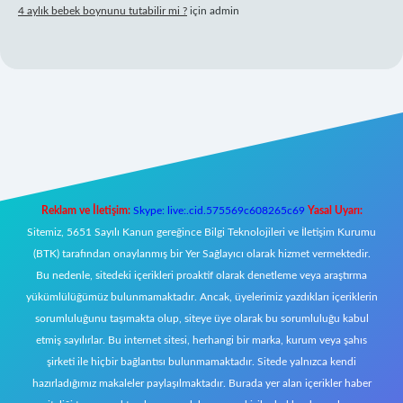
4 aylık bebek boynunu tutabilir mi ?
için
admin
 mobil giriş
Reklam ve İletişim:
Skype: live:.cid.575569c608265c69
Yasal Uyarı:
Sitemiz, 5651 Sayılı Kanun gereğince Bilgi Teknolojileri ve İletişim Kurumu
(BTK) tarafından onaylanmış bir Yer Sağlayıcı olarak hizmet vermektedir.
Bu nedenle, sitedeki içerikleri proaktif olarak denetleme veya araştırma
yükümlülüğümüz bulunmamaktadır. Ancak, üyelerimiz yazdıkları içeriklerin
sorumluluğunu taşımakta olup, siteye üye olarak bu sorumluluğu kabul
etmiş sayılırlar. Bu internet sitesi, herhangi bir marka, kurum veya şahıs
şirketi ile hiçbir bağlantısı bulunmamaktadır. Sitede yalnızca kendi
hazırladığımız makaleler paylaşılmaktadır. Burada yer alan içerikler haber