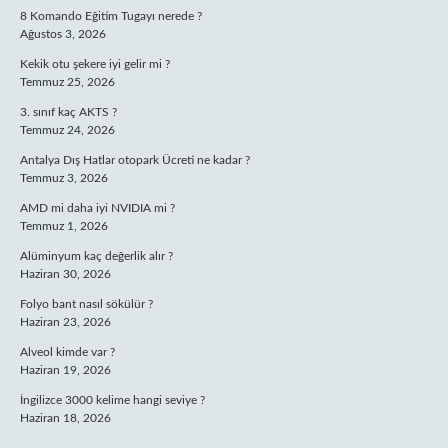
8 Komando Eğitim Tugayı nerede ?
Ağustos 3, 2026
Kekik otu şekere iyi gelir mi ?
Temmuz 25, 2026
3. sınıf kaç AKTS ?
Temmuz 24, 2026
Antalya Dış Hatlar otopark Ücreti ne kadar ?
Temmuz 3, 2026
AMD mi daha iyi NVIDIA mi ?
Temmuz 1, 2026
Alüminyum kaç değerlik alır ?
Haziran 30, 2026
Folyo bant nasıl sökülür ?
Haziran 23, 2026
Alveol kimde var ?
Haziran 19, 2026
İngilizce 3000 kelime hangi seviye ?
Haziran 18, 2026