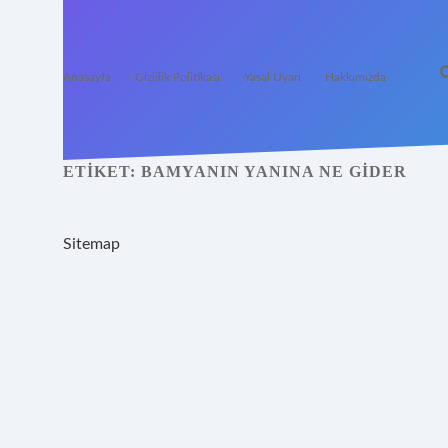
Anasayfa
Gizlilik Politikası
Yasal Uyarı
Hakkımızda
ETIKET:
BAMYANIN YANINA NE GIDER
Sitemap