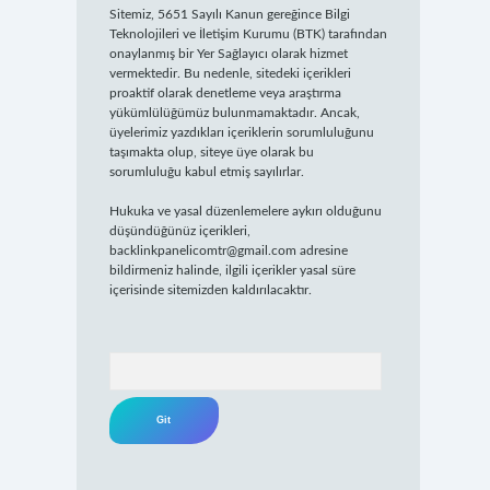
Sitemiz, 5651 Sayılı Kanun gereğince Bilgi
Teknolojileri ve İletişim Kurumu (BTK) tarafından
onaylanmış bir Yer Sağlayıcı olarak hizmet
vermektedir. Bu nedenle, sitedeki içerikleri
proaktif olarak denetleme veya araştırma
yükümlülüğümüz bulunmamaktadır. Ancak,
üyelerimiz yazdıkları içeriklerin sorumluluğunu
taşımakta olup, siteye üye olarak bu
sorumluluğu kabul etmiş sayılırlar.
Hukuka ve yasal düzenlemelere aykırı olduğunu
düşündüğünüz içerikleri,
backlinkpanelicomtr@gmail.com
adresine
bildirmeniz halinde, ilgili içerikler yasal süre
içerisinde sitemizden kaldırılacaktır.
Arama