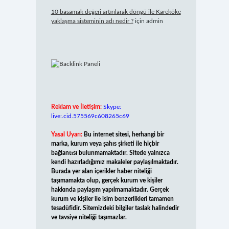
10 basamak değeri artırılarak döngü ile Kareköke
yaklaşma sisteminin adı nedir ?
için
admin
Reklam ve İletişim:
Skype:
live:.cid.575569c608265c69
Yasal Uyarı:
Bu internet sitesi, herhangi bir
marka, kurum veya şahıs şirketi ile hiçbir
bağlantısı bulunmamaktadır. Sitede yalnızca
kendi hazırladığımız makaleler paylaşılmaktadır.
Burada yer alan içerikler haber niteliği
taşımamakta olup, gerçek kurum ve kişiler
hakkında paylaşım yapılmamaktadır. Gerçek
kurum ve kişiler ile isim benzerlikleri tamamen
tesadüfidir. Sitemizdeki bilgiler taslak halindedir
ve tavsiye niteliği taşımazlar.