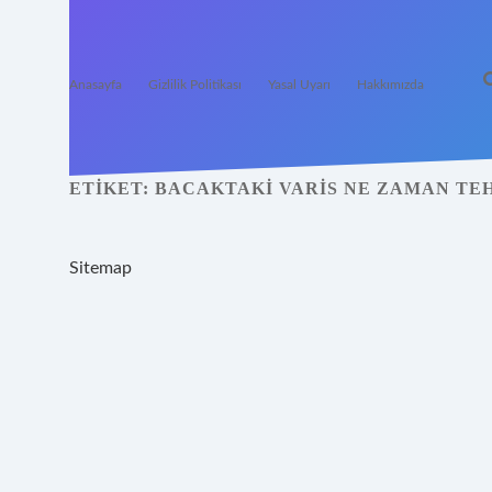
Anasayfa
Gizlilik Politikası
Yasal Uyarı
Hakkımızda
ETIKET:
BACAKTAKI VARIS NE ZAMAN TE
Sitemap