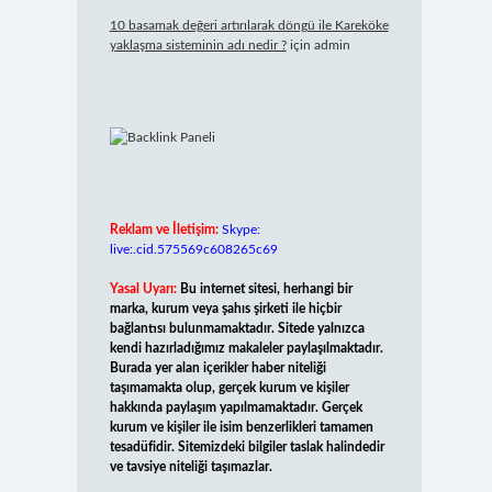
10 basamak değeri artırılarak döngü ile Kareköke
yaklaşma sisteminin adı nedir ?
için
admin
Reklam ve İletişim:
Skype:
live:.cid.575569c608265c69
Yasal Uyarı:
Bu internet sitesi, herhangi bir
marka, kurum veya şahıs şirketi ile hiçbir
bağlantısı bulunmamaktadır. Sitede yalnızca
kendi hazırladığımız makaleler paylaşılmaktadır.
Burada yer alan içerikler haber niteliği
taşımamakta olup, gerçek kurum ve kişiler
hakkında paylaşım yapılmamaktadır. Gerçek
kurum ve kişiler ile isim benzerlikleri tamamen
tesadüfidir. Sitemizdeki bilgiler taslak halindedir
ve tavsiye niteliği taşımazlar.