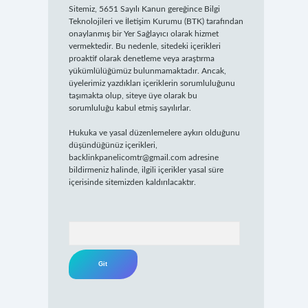
Sitemiz, 5651 Sayılı Kanun gereğince Bilgi
Teknolojileri ve İletişim Kurumu (BTK) tarafından
onaylanmış bir Yer Sağlayıcı olarak hizmet
vermektedir. Bu nedenle, sitedeki içerikleri
proaktif olarak denetleme veya araştırma
yükümlülüğümüz bulunmamaktadır. Ancak,
üyelerimiz yazdıkları içeriklerin sorumluluğunu
taşımakta olup, siteye üye olarak bu
sorumluluğu kabul etmiş sayılırlar.
Hukuka ve yasal düzenlemelere aykırı olduğunu
düşündüğünüz içerikleri,
backlinkpanelicomtr@gmail.com
adresine
bildirmeniz halinde, ilgili içerikler yasal süre
içerisinde sitemizden kaldırılacaktır.
Arama