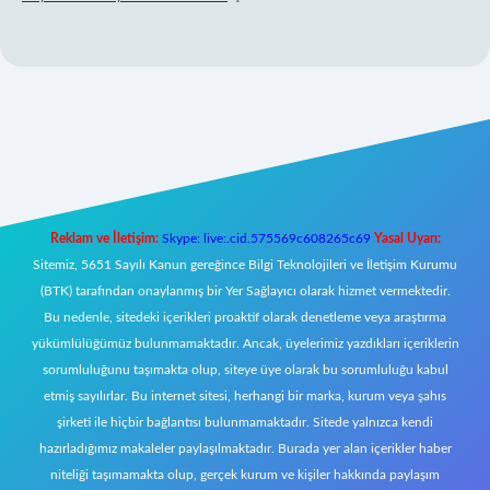
lbet mobil giriş
Reklam ve İletişim:
Skype: live:.cid.575569c608265c69
Yasal Uyarı:
Sitemiz, 5651 Sayılı Kanun gereğince Bilgi Teknolojileri ve İletişim Kurumu
(BTK) tarafından onaylanmış bir Yer Sağlayıcı olarak hizmet vermektedir.
Bu nedenle, sitedeki içerikleri proaktif olarak denetleme veya araştırma
yükümlülüğümüz bulunmamaktadır. Ancak, üyelerimiz yazdıkları içeriklerin
sorumluluğunu taşımakta olup, siteye üye olarak bu sorumluluğu kabul
etmiş sayılırlar. Bu internet sitesi, herhangi bir marka, kurum veya şahıs
şirketi ile hiçbir bağlantısı bulunmamaktadır. Sitede yalnızca kendi
hazırladığımız makaleler paylaşılmaktadır. Burada yer alan içerikler haber
niteliği taşımamakta olup, gerçek kurum ve kişiler hakkında paylaşım