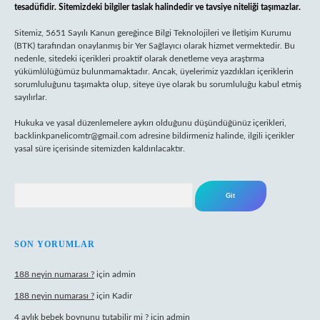
tesadüfidir. Sitemizdeki bilgiler taslak halindedir ve tavsiye niteliği taşımazlar.
Sitemiz, 5651 Sayılı Kanun gereğince Bilgi Teknolojileri ve İletişim Kurumu
(BTK) tarafından onaylanmış bir Yer Sağlayıcı olarak hizmet vermektedir. Bu
nedenle, sitedeki içerikleri proaktif olarak denetleme veya araştırma
yükümlülüğümüz bulunmamaktadır. Ancak, üyelerimiz yazdıkları içeriklerin
sorumluluğunu taşımakta olup, siteye üye olarak bu sorumluluğu kabul etmiş
sayılırlar.
Hukuka ve yasal düzenlemelere aykırı olduğunu düşündüğünüz içerikleri,
backlinkpanelicomtr@gmail.com
adresine bildirmeniz halinde, ilgili içerikler
yasal süre içerisinde sitemizden kaldırılacaktır.
Arama
SON YORUMLAR
188 neyin numarası ?
için
admin
188 neyin numarası ?
için
Kadir
4 aylık bebek boynunu tutabilir mi ?
için
admin