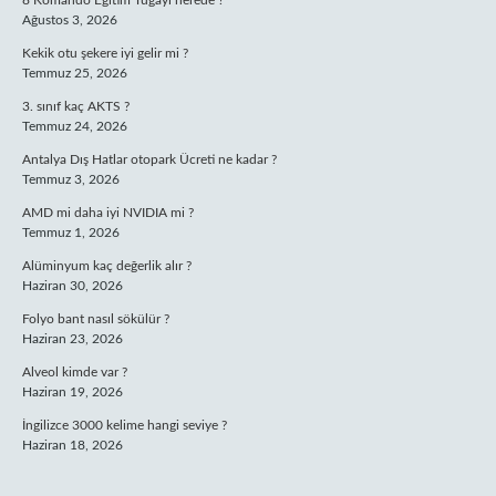
8 Komando Eğitim Tugayı nerede ?
Ağustos 3, 2026
Kekik otu şekere iyi gelir mi ?
Temmuz 25, 2026
3. sınıf kaç AKTS ?
Temmuz 24, 2026
Antalya Dış Hatlar otopark Ücreti ne kadar ?
Temmuz 3, 2026
AMD mi daha iyi NVIDIA mi ?
Temmuz 1, 2026
Alüminyum kaç değerlik alır ?
Haziran 30, 2026
Folyo bant nasıl sökülür ?
Haziran 23, 2026
Alveol kimde var ?
Haziran 19, 2026
İngilizce 3000 kelime hangi seviye ?
Haziran 18, 2026