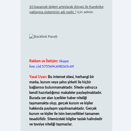
10 basamak değeri artırılarak döngü ile Kareköke
yaklaşma sisteminin adı nedir ?
için
admin
Reklam ve İletişim:
Skype:
live:.cid.575569c608265c69
Yasal Uyarı:
Bu internet sitesi, herhangi bir
marka, kurum veya şahıs şirketi ile hiçbir
bağlantısı bulunmamaktadır. Sitede yalnızca
kendi hazırladığımız makaleler paylaşılmaktadır.
Burada yer alan içerikler haber niteliği
taşımamakta olup, gerçek kurum ve kişiler
hakkında paylaşım yapılmamaktadır. Gerçek
kurum ve kişiler ile isim benzerlikleri tamamen
tesadüfidir. Sitemizdeki bilgiler taslak halindedir
ve tavsiye niteliği taşımazlar.