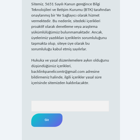
Sitemiz, 5651 Sayılı Kanun gereğince Bilgi
Teknolojileri ve İletişim Kurumu (BTK) tarafından
onaylanmış bir Yer Sağlayıcı olarak hizmet
vermektedir. Bu nedenle, sitedeki içerikleri
proaktif olarak denetleme veya araştırma
yükümlülüğümüz bulunmamaktadır. Ancak,
üyelerimiz yazdıkları içeriklerin sorumluluğunu
taşımakta olup, siteye üye olarak bu
sorumluluğu kabul etmiş sayılırlar.
Hukuka ve yasal düzenlemelere aykırı olduğunu
düşündüğünüz içerikleri,
backlinkpanelicomtr@gmail.com
adresine
bildirmeniz halinde, ilgili içerikler yasal süre
içerisinde sitemizden kaldırılacaktır.
Arama