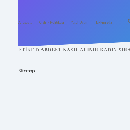
Anasayfa
Gizlilik Politikası
Yasal Uyarı
Hakkımızda
ETIKET:
ABDEST NASIL ALINIR KADIN SIR
Sitemap