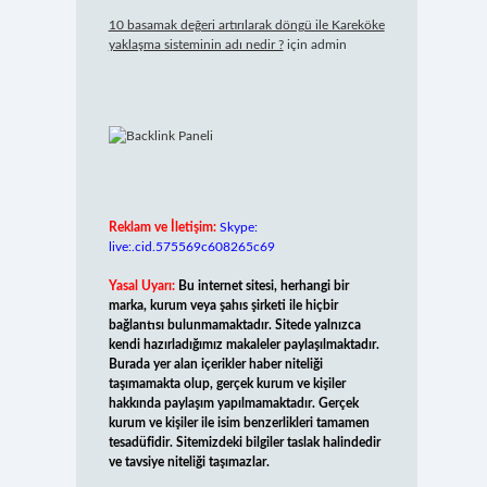
10 basamak değeri artırılarak döngü ile Kareköke
yaklaşma sisteminin adı nedir ?
için
admin
Reklam ve İletişim:
Skype:
live:.cid.575569c608265c69
Yasal Uyarı:
Bu internet sitesi, herhangi bir
marka, kurum veya şahıs şirketi ile hiçbir
bağlantısı bulunmamaktadır. Sitede yalnızca
kendi hazırladığımız makaleler paylaşılmaktadır.
Burada yer alan içerikler haber niteliği
taşımamakta olup, gerçek kurum ve kişiler
hakkında paylaşım yapılmamaktadır. Gerçek
kurum ve kişiler ile isim benzerlikleri tamamen
tesadüfidir. Sitemizdeki bilgiler taslak halindedir
ve tavsiye niteliği taşımazlar.