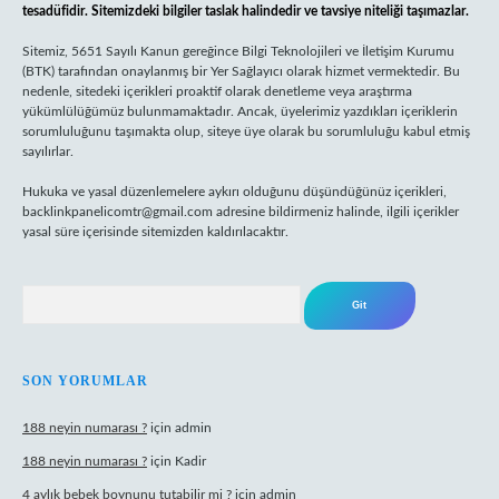
tesadüfidir. Sitemizdeki bilgiler taslak halindedir ve tavsiye niteliği taşımazlar.
Sitemiz, 5651 Sayılı Kanun gereğince Bilgi Teknolojileri ve İletişim Kurumu
(BTK) tarafından onaylanmış bir Yer Sağlayıcı olarak hizmet vermektedir. Bu
nedenle, sitedeki içerikleri proaktif olarak denetleme veya araştırma
yükümlülüğümüz bulunmamaktadır. Ancak, üyelerimiz yazdıkları içeriklerin
sorumluluğunu taşımakta olup, siteye üye olarak bu sorumluluğu kabul etmiş
sayılırlar.
Hukuka ve yasal düzenlemelere aykırı olduğunu düşündüğünüz içerikleri,
backlinkpanelicomtr@gmail.com
adresine bildirmeniz halinde, ilgili içerikler
yasal süre içerisinde sitemizden kaldırılacaktır.
Arama
SON YORUMLAR
188 neyin numarası ?
için
admin
188 neyin numarası ?
için
Kadir
4 aylık bebek boynunu tutabilir mi ?
için
admin