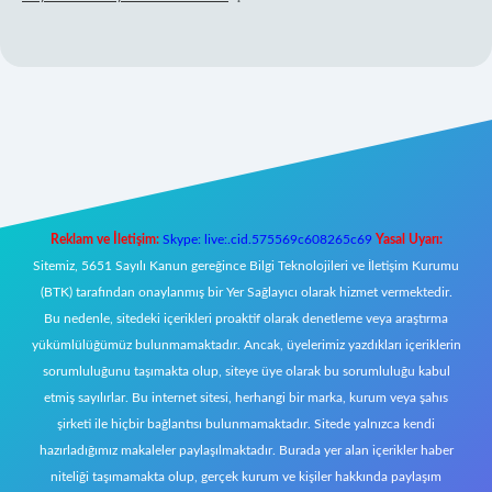
et mobil giriş
Reklam ve İletişim:
Skype: live:.cid.575569c608265c69
Yasal Uyarı:
Sitemiz, 5651 Sayılı Kanun gereğince Bilgi Teknolojileri ve İletişim Kurumu
(BTK) tarafından onaylanmış bir Yer Sağlayıcı olarak hizmet vermektedir.
Bu nedenle, sitedeki içerikleri proaktif olarak denetleme veya araştırma
yükümlülüğümüz bulunmamaktadır. Ancak, üyelerimiz yazdıkları içeriklerin
sorumluluğunu taşımakta olup, siteye üye olarak bu sorumluluğu kabul
etmiş sayılırlar. Bu internet sitesi, herhangi bir marka, kurum veya şahıs
şirketi ile hiçbir bağlantısı bulunmamaktadır. Sitede yalnızca kendi
hazırladığımız makaleler paylaşılmaktadır. Burada yer alan içerikler haber
niteliği taşımamakta olup, gerçek kurum ve kişiler hakkında paylaşım