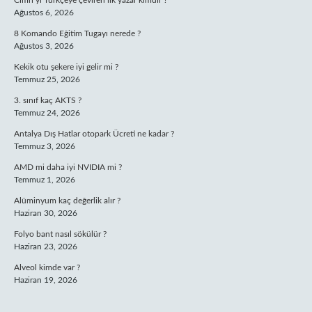
Cimri’yi Türkçeye çeviren ilk yazar kimdir ?
Ağustos 6, 2026
8 Komando Eğitim Tugayı nerede ?
Ağustos 3, 2026
Kekik otu şekere iyi gelir mi ?
Temmuz 25, 2026
3. sınıf kaç AKTS ?
Temmuz 24, 2026
Antalya Dış Hatlar otopark Ücreti ne kadar ?
Temmuz 3, 2026
AMD mi daha iyi NVIDIA mi ?
Temmuz 1, 2026
Alüminyum kaç değerlik alır ?
Haziran 30, 2026
Folyo bant nasıl sökülür ?
Haziran 23, 2026
Alveol kimde var ?
Haziran 19, 2026