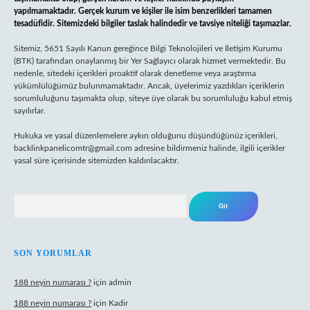
yapılmamaktadır. Gerçek kurum ve kişiler ile isim benzerlikleri tamamen
tesadüfidir. Sitemizdeki bilgiler taslak halindedir ve tavsiye niteliği taşımazlar.
Sitemiz, 5651 Sayılı Kanun gereğince Bilgi Teknolojileri ve İletişim Kurumu
(BTK) tarafından onaylanmış bir Yer Sağlayıcı olarak hizmet vermektedir. Bu
nedenle, sitedeki içerikleri proaktif olarak denetleme veya araştırma
yükümlülüğümüz bulunmamaktadır. Ancak, üyelerimiz yazdıkları içeriklerin
sorumluluğunu taşımakta olup, siteye üye olarak bu sorumluluğu kabul etmiş
sayılırlar.
Hukuka ve yasal düzenlemelere aykırı olduğunu düşündüğünüz içerikleri,
backlinkpanelicomtr@gmail.com
adresine bildirmeniz halinde, ilgili içerikler
yasal süre içerisinde sitemizden kaldırılacaktır.
Arama
SON YORUMLAR
188 neyin numarası ?
için
admin
188 neyin numarası ?
için
Kadir