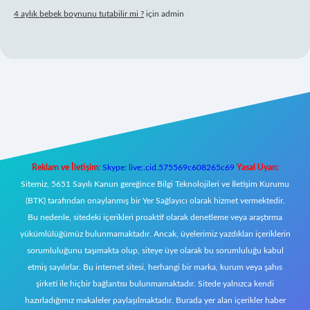
4 aylık bebek boynunu tutabilir mi ?
için
admin
l giriş
Reklam ve İletişim:
Skype: live:.cid.575569c608265c69
Yasal Uyarı:
Sitemiz, 5651 Sayılı Kanun gereğince Bilgi Teknolojileri ve İletişim Kurumu
(BTK) tarafından onaylanmış bir Yer Sağlayıcı olarak hizmet vermektedir.
Bu nedenle, sitedeki içerikleri proaktif olarak denetleme veya araştırma
yükümlülüğümüz bulunmamaktadır. Ancak, üyelerimiz yazdıkları içeriklerin
sorumluluğunu taşımakta olup, siteye üye olarak bu sorumluluğu kabul
etmiş sayılırlar. Bu internet sitesi, herhangi bir marka, kurum veya şahıs
şirketi ile hiçbir bağlantısı bulunmamaktadır. Sitede yalnızca kendi
hazırladığımız makaleler paylaşılmaktadır. Burada yer alan içerikler haber