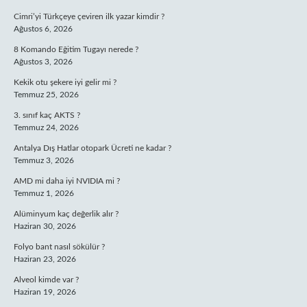
Cimri’yi Türkçeye çeviren ilk yazar kimdir ?
Ağustos 6, 2026
8 Komando Eğitim Tugayı nerede ?
Ağustos 3, 2026
Kekik otu şekere iyi gelir mi ?
Temmuz 25, 2026
3. sınıf kaç AKTS ?
Temmuz 24, 2026
Antalya Dış Hatlar otopark Ücreti ne kadar ?
Temmuz 3, 2026
AMD mi daha iyi NVIDIA mi ?
Temmuz 1, 2026
Alüminyum kaç değerlik alır ?
Haziran 30, 2026
Folyo bant nasıl sökülür ?
Haziran 23, 2026
Alveol kimde var ?
Haziran 19, 2026