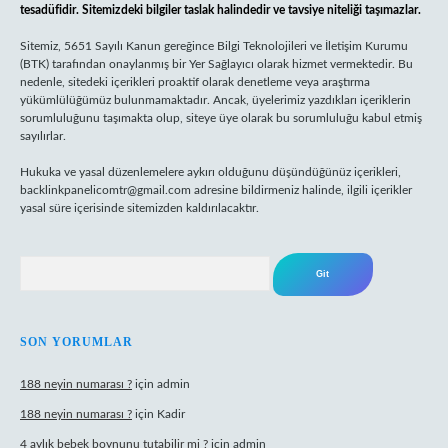
tesadüfidir. Sitemizdeki bilgiler taslak halindedir ve tavsiye niteliği taşımazlar.
Sitemiz, 5651 Sayılı Kanun gereğince Bilgi Teknolojileri ve İletişim Kurumu
(BTK) tarafından onaylanmış bir Yer Sağlayıcı olarak hizmet vermektedir. Bu
nedenle, sitedeki içerikleri proaktif olarak denetleme veya araştırma
yükümlülüğümüz bulunmamaktadır. Ancak, üyelerimiz yazdıkları içeriklerin
sorumluluğunu taşımakta olup, siteye üye olarak bu sorumluluğu kabul etmiş
sayılırlar.
Hukuka ve yasal düzenlemelere aykırı olduğunu düşündüğünüz içerikleri,
backlinkpanelicomtr@gmail.com
adresine bildirmeniz halinde, ilgili içerikler
yasal süre içerisinde sitemizden kaldırılacaktır.
Arama
SON YORUMLAR
188 neyin numarası ?
için
admin
188 neyin numarası ?
için
Kadir
4 aylık bebek boynunu tutabilir mi ?
için
admin