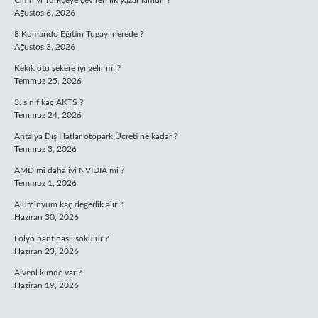
Cimri’yi Türkçeye çeviren ilk yazar kimdir ?
Ağustos 6, 2026
8 Komando Eğitim Tugayı nerede ?
Ağustos 3, 2026
Kekik otu şekere iyi gelir mi ?
Temmuz 25, 2026
3. sınıf kaç AKTS ?
Temmuz 24, 2026
Antalya Dış Hatlar otopark Ücreti ne kadar ?
Temmuz 3, 2026
AMD mi daha iyi NVIDIA mi ?
Temmuz 1, 2026
Alüminyum kaç değerlik alır ?
Haziran 30, 2026
Folyo bant nasıl sökülür ?
Haziran 23, 2026
Alveol kimde var ?
Haziran 19, 2026