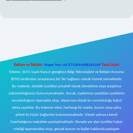
 giriş
Reklam ve İletişim:
Skype: live:.cid.575569c608265c69
Yasal Uyarı:
Sitemiz, 5651 Sayılı Kanun gereğince Bilgi Teknolojileri ve İletişim Kurumu
(BTK) tarafından onaylanmış bir Yer Sağlayıcı olarak hizmet vermektedir.
Bu nedenle, sitedeki içerikleri proaktif olarak denetleme veya araştırma
yükümlülüğümüz bulunmamaktadır. Ancak, üyelerimiz yazdıkları içeriklerin
sorumluluğunu taşımakta olup, siteye üye olarak bu sorumluluğu kabul
etmiş sayılırlar. Bu internet sitesi, herhangi bir marka, kurum veya şahıs
şirketi ile hiçbir bağlantısı bulunmamaktadır. Sitede yalnızca kendi
hazırladığımız makaleler paylaşılmaktadır. Burada yer alan içerikler haber
niteliği taşımamakta olup, gerçek kurum ve kişiler hakkında paylaşım