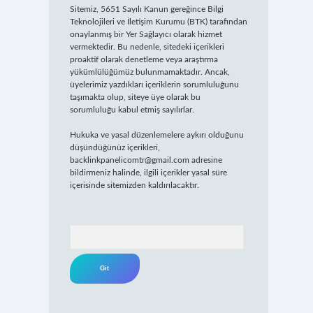
Sitemiz, 5651 Sayılı Kanun gereğince Bilgi
Teknolojileri ve İletişim Kurumu (BTK) tarafından
onaylanmış bir Yer Sağlayıcı olarak hizmet
vermektedir. Bu nedenle, sitedeki içerikleri
proaktif olarak denetleme veya araştırma
yükümlülüğümüz bulunmamaktadır. Ancak,
üyelerimiz yazdıkları içeriklerin sorumluluğunu
taşımakta olup, siteye üye olarak bu
sorumluluğu kabul etmiş sayılırlar.
Hukuka ve yasal düzenlemelere aykırı olduğunu
düşündüğünüz içerikleri,
backlinkpanelicomtr@gmail.com
adresine
bildirmeniz halinde, ilgili içerikler yasal süre
içerisinde sitemizden kaldırılacaktır.
Arama