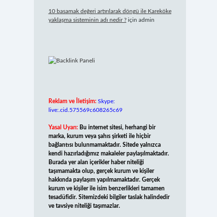
10 basamak değeri artırılarak döngü ile Kareköke
yaklaşma sisteminin adı nedir ?
için
admin
Reklam ve İletişim:
Skype:
live:.cid.575569c608265c69
Yasal Uyarı:
Bu internet sitesi, herhangi bir
marka, kurum veya şahıs şirketi ile hiçbir
bağlantısı bulunmamaktadır. Sitede yalnızca
kendi hazırladığımız makaleler paylaşılmaktadır.
Burada yer alan içerikler haber niteliği
taşımamakta olup, gerçek kurum ve kişiler
hakkında paylaşım yapılmamaktadır. Gerçek
kurum ve kişiler ile isim benzerlikleri tamamen
tesadüfidir. Sitemizdeki bilgiler taslak halindedir
ve tavsiye niteliği taşımazlar.